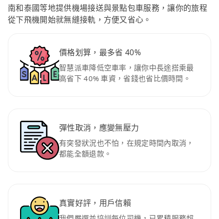
南和泰國等地提供機場接送與景點包車服務，讓你的旅程
從下飛機開始就無縫接軌，方便又省心。
價格划算，最多省 40%
智慧派車降低空車率，讓你中長途搭乘最
高省下 40% 車資，省錢也省比價時間。
彈性取消，應變無壓力
有突發狀況也不怕，在規定時間內取消，
都能全額退款。
真實好評，用戶信賴
我們嚴選並培訓每位司機，已累積服務超