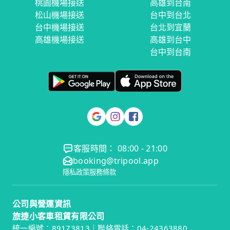
桃園機場接送
高雄到台南
松山機場接送
台中到台北
台中機場接送
台北到宜蘭
高雄機場接送
高雄到台中
台中到台南
客服時間： 08:00 - 21:00
booking@tripool.app
隱私政策
服務條款
公司與營運資訊
旅捷小客車租賃有限公司
統一編號：89173813｜聯絡電話：04-24363880