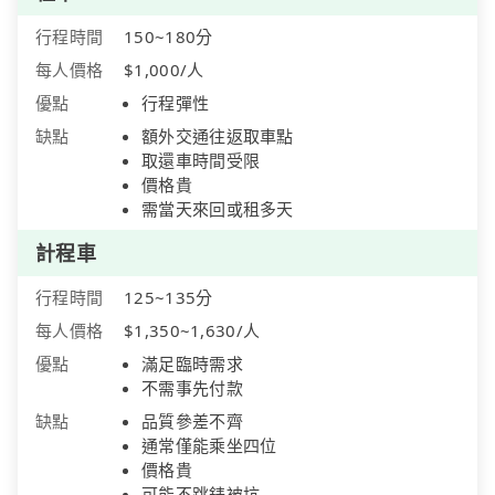
行程時間
150~180分
每人價格
$1,000/人
優點
行程彈性
缺點
額外交通往返取車點
取還車時間受限
價格貴
需當天來回或租多天
計程車
行程時間
125~135分
每人價格
$1,350~1,630/人
優點
滿足臨時需求
不需事先付款
缺點
品質參差不齊
通常僅能乘坐四位
價格貴
可能不跳錶被坑