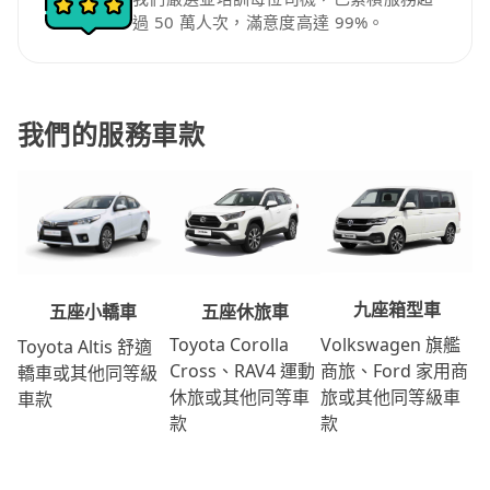
過 50 萬人次，滿意度高達 99%。
我們的服務車款
九座箱型車
五座休旅車
五座小轎車
Volkswagen 旗艦
Toyota Corolla
Toyota Altis 舒適
商旅、Ford 家用商
Cross、RAV4 運動
轎車或其他同等級
旅或其他同等級車
休旅或其他同等車
車款
款
款