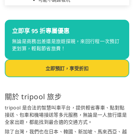
立即享 95 折專屬優惠
無論是商務出差還是旅遊探親，來回行程一次預訂
更划算，輕鬆節省旅費！
立即預訂，享受折扣
關於 tripool 旅步
tripool 是合法的智慧叫車平台，提供輕省專車、點對點
接送、包車和機場接送等多元服務，無論是一人旅行還是
全家出遊，都能找到最合適的交通方式。
除了台灣，我們也在日本、韓國、新加坡、馬來西亞、越