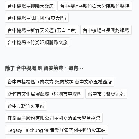
台中機場→迎曦大飯店
台中機場→新竹臺大分院新竹醫院
台中機場→北門國小(東大門)
台中機場→新竹天公壇 (玉皇上帝)
台中機場→長興釣蝦場
台中機場→竹湖暐順麗緻文旅
除了 台中機場 到 寶睿第苑，還有⋯
台中市梧棲區→肉次方 燒肉放題 台中文心五權西店
新竹市文化局演藝廳→桃園市中壢區
台中市→寶睿第苑
台中→新竹火車站
佳樂電子股份有限公司→國立清華大學台達館
Legacy Taichung 傳 音樂展演空間→新竹火車站