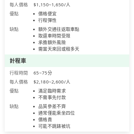
每人價格
$1,150~1,650/人
優點
價格便宜
行程彈性
缺點
額外交通往返取車點
取還車時間受限
承擔額外風險
需當天來回或租多天
計程車
行程時間
65~75分
每人價格
$2,180~2,600/人
優點
滿足臨時需求
不需事先付款
缺點
品質參差不齊
通常僅能乘坐四位
價格貴
可能不跳錶被坑