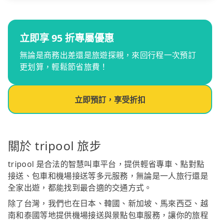
立即享 95 折專屬優惠
無論是商務出差還是旅遊探親，來回行程一次預訂
更划算，輕鬆節省旅費！
立即預訂，享受折扣
關於 tripool 旅步
tripool 是合法的智慧叫車平台，提供輕省專車、點對點
接送、包車和機場接送等多元服務，無論是一人旅行還是
全家出遊，都能找到最合適的交通方式。
除了台灣，我們也在日本、韓國、新加坡、馬來西亞、越
南和泰國等地提供機場接送與景點包車服務，讓你的旅程