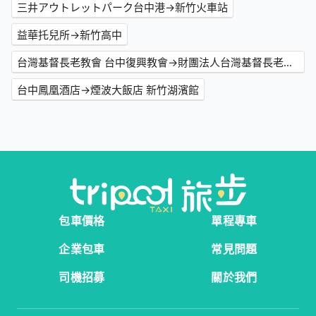
三井アウトレットパーク台中港→新竹火車站
益華托兒所→新竹高中
台灣基督長老教會 台中復興教會→財團法人台灣基督長老教會聖經書院附設築聖館
台中鳳凰酒店→煙波大飯店 新竹湖濱館
包車價格
單程專車
企業包車
常見問題
司機招募
關於我們