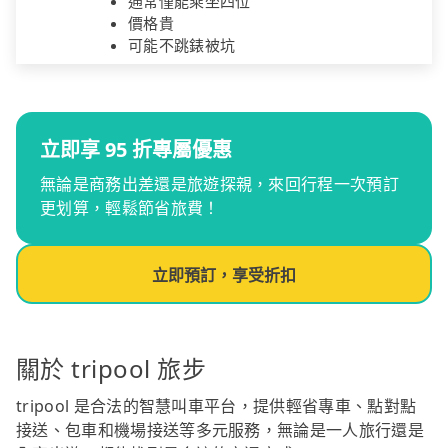
通常僅能乘坐四位
價格貴
可能不跳錶被坑
立即享 95 折專屬優惠
無論是商務出差還是旅遊探親，來回行程一次預訂
更划算，輕鬆節省旅費！
立即預訂，享受折扣
關於 tripool 旅步
tripool 是合法的智慧叫車平台，提供輕省專車、點對點
接送、包車和機場接送等多元服務，無論是一人旅行還是