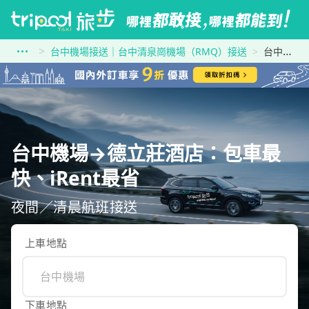
台中機場接送｜台中清泉崗機場（RMQ）接送
台中機場到德立莊酒店
台中機場→德立莊酒店：包車最
快、iRent最省
夜間／清晨航班接送
上車地點
下車地點