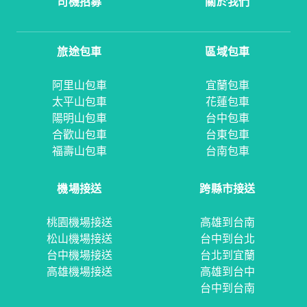
司機招募
關於我們
旅途包車
區域包車
阿里山包車
宜蘭包車
太平山包車
花蓮包車
陽明山包車
台中包車
合歡山包車
台東包車
福壽山包車
台南包車
機場接送
跨縣市接送
桃園機場接送
高雄到台南
松山機場接送
台中到台北
台中機場接送
台北到宜蘭
高雄機場接送
高雄到台中
台中到台南