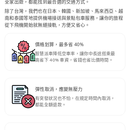
全家出遊，都能找到最合適的交通方式。
除了台灣，我們也在日本、韓國、新加坡、馬來西亞、越
南和泰國等地提供機場接送與景點包車服務，讓你的旅程
從下飛機開始就無縫接軌，方便又省心。
價格划算，最多省 40%
智慧派車降低空車率，讓你中長途搭乘最
高省下 40% 車資，省錢也省比價時間。
彈性取消，應變無壓力
有突發狀況也不怕，在規定時間內取消，
都能全額退款。