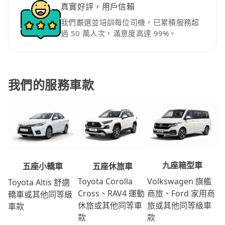
真實好評，用戶信賴
我們嚴選並培訓每位司機，已累積服務超
過 50 萬人次，滿意度高達 99%。
我們的服務車款
九座箱型車
五座休旅車
五座小轎車
Volkswagen 旗艦
Toyota Corolla
Toyota Altis 舒適
商旅、Ford 家用商
Cross、RAV4 運動
轎車或其他同等級
旅或其他同等級車
休旅或其他同等車
車款
款
款