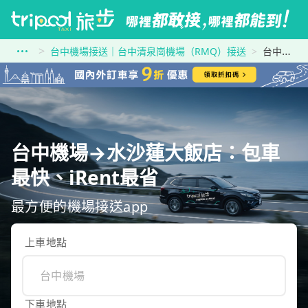
台中機場接送｜台中清泉崗機場（RMQ）接送
台中機場到水沙蓮大飯店
台中機場→水沙蓮大飯店：包車
最快、iRent最省
最方便的機場接送app
上車地點
下車地點