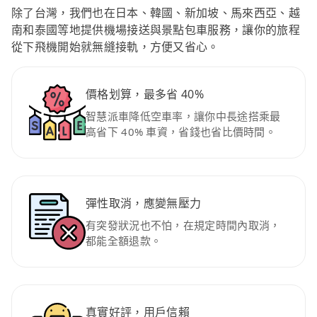
除了台灣，我們也在日本、韓國、新加坡、馬來西亞、越
南和泰國等地提供機場接送與景點包車服務，讓你的旅程
從下飛機開始就無縫接軌，方便又省心。
價格划算，最多省 40%
智慧派車降低空車率，讓你中長途搭乘最
高省下 40% 車資，省錢也省比價時間。
彈性取消，應變無壓力
有突發狀況也不怕，在規定時間內取消，
都能全額退款。
真實好評，用戶信賴