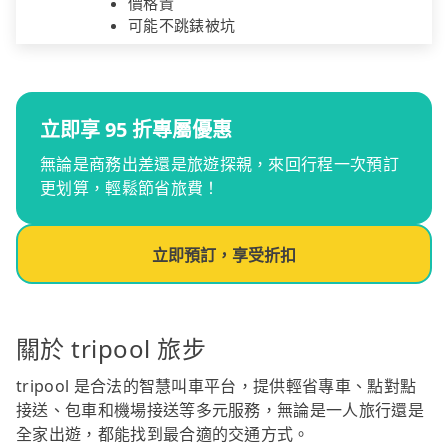
價格貴
可能不跳錶被坑
立即享 95 折專屬優惠
無論是商務出差還是旅遊探親，來回行程一次預訂
更划算，輕鬆節省旅費！
立即預訂，享受折扣
關於 tripool 旅步
tripool 是合法的智慧叫車平台，提供輕省專車、點對點
接送、包車和機場接送等多元服務，無論是一人旅行還是
全家出遊，都能找到最合適的交通方式。