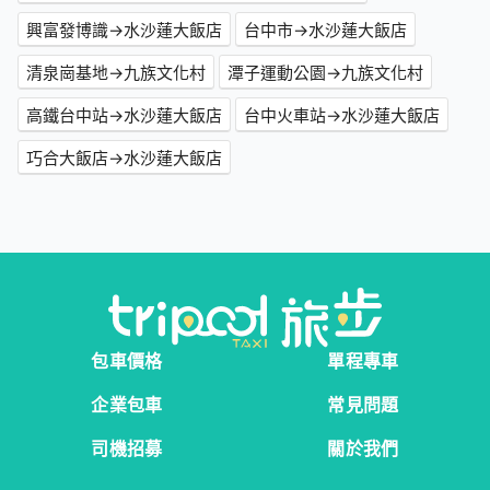
興富發博識→水沙蓮大飯店
台中市→水沙蓮大飯店
清泉崗基地→九族文化村
潭子運動公園→九族文化村
高鐵台中站→水沙蓮大飯店
台中火車站→水沙蓮大飯店
巧合大飯店→水沙蓮大飯店
包車價格
單程專車
企業包車
常見問題
司機招募
關於我們