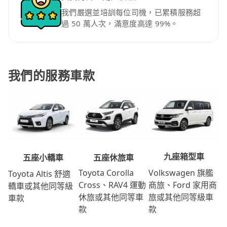
我們嚴選並培訓每位司機，已累積服務超
過 50 萬人次，滿意度高達 99%。
我們的服務車款
九座箱型車
五座休旅車
五座小轎車
Volkswagen 旗艦
Toyota Corolla
Toyota Altis 舒適
商旅、Ford 家用商
Cross、RAV4 運動
轎車或其他同等級
旅或其他同等級車
休旅或其他同等車
車款
款
款