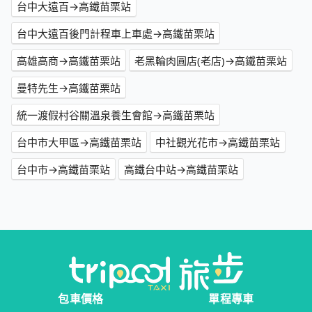
台中大遠百→高鐵苗栗站
台中大遠百後門計程車上車處→高鐵苗栗站
高雄高商→高鐵苗栗站
老黑輪肉圓店(老店)→高鐵苗栗站
曼特先生→高鐵苗栗站
統一渡假村谷關溫泉養生會館→高鐵苗栗站
台中市大甲區→高鐵苗栗站
中社觀光花市→高鐵苗栗站
台中市→高鐵苗栗站
高鐵台中站→高鐵苗栗站
包車價格
單程專車