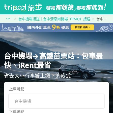
台中機場接送｜台中清泉崗機場（RMQ）接送
台中機場到高鐵苗栗站
台中機場→高鐵苗栗站：包車最
快、iRent最省
省去大小行李搬上搬下的疲憊
上車地點
下車地點