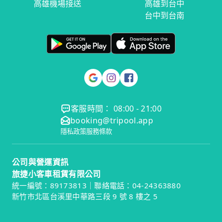
高雄機場接送
高雄到台中
台中到台南
客服時間： 08:00 - 21:00
booking@tripool.app
隱私政策
服務條款
公司與營運資訊
旅捷小客車租賃有限公司
統一編號：89173813｜聯絡電話：04-24363880
新竹市北區台溪里中華路三段 9 號 8 樓之 5