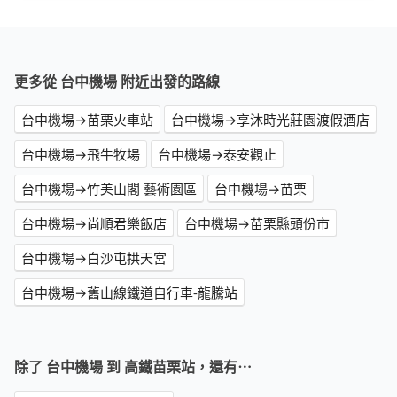
更多從 台中機場 附近出發的路線
台中機場→苗栗火車站
台中機場→享沐時光莊園渡假酒店
台中機場→飛牛牧場
台中機場→泰安觀止
台中機場→竹美山閣 藝術園區
台中機場→苗栗
台中機場→尚順君樂飯店
台中機場→苗栗縣頭份市
台中機場→白沙屯拱天宮
台中機場→舊山線鐵道自行車-龍騰站
除了 台中機場 到 高鐵苗栗站，還有⋯