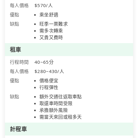
每人價格
$570/人
優點
乘坐舒適
缺點
旺季一票難求
需多次轉乘
又貴又費時
租車
行程時間
40~65分
每人價格
$280~430/人
優點
價格便宜
行程彈性
缺點
額外交通往返取車點
取還車時間受限
承擔額外風險
需當天來回或租多天
計程車