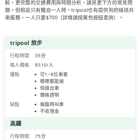
較，更完整的交通費用與時間分析，請見更下方的常見問
題。但假設只有獨自一人時，tripool也有提供到府接送共
乘服務，一人只要$700（詳情請按黃色按鈕查詢）。
tripool 旅步
行程時間
35分
每人價格
$510/人
優點
可1~8位乘客
哪裡都能接
保證出車
價格透明
缺點
無臨時叫車
不收現金
高鐵
行程時間
75分