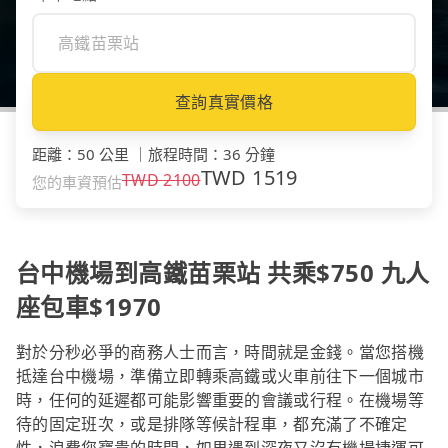
查詢真實價格
距離
：
50 公里
｜
旅程時間
：
36 分鐘
TWD
1519
TWD
2100
您的車資預估
台中機場到高鐵苗栗站 共乘$750 九人
座包車$1970
對於分秒必爭的商務人士而言，時間就是金錢。當您搭機
抵達台中機場，準備立即轉乘高鐵或火車前往下一個城市
時，任何的延遲都可能影響重要的會議或行程。在機場等
待的固定班次，或是排隊等候計程車，都充滿了不確定