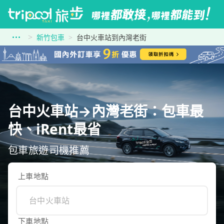
新竹包車
台中火車站到內灣老街
台中火車站→內灣老街：包車最
快、iRent最省
包車旅遊司機推薦
上車地點
下車地點