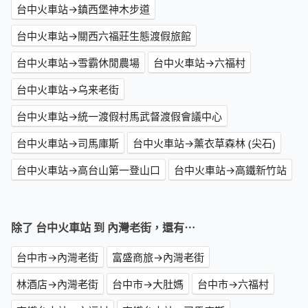
台中火車站→鎮西堡神木步道
台中火車站→關西六福莊生態渡假旅館
台中火車站→雪霸休閒農場
台中火車站→六福村
台中火車站→乌来老街
台中火車站→統一渡假村馬武督渡假會議中心
台中火車站→司馬庫斯
台中火車站→薰衣草森林 (尖石)
台中火車站→高台山第一登山口
台中火車站→高鐵新竹站
除了 台中火車站 到 內灣老街，還有⋯
台中市→內灣老街
富盛商旅→內灣老街
林酒店→內灣老街
台中市→大肚媽
台中市→六福村