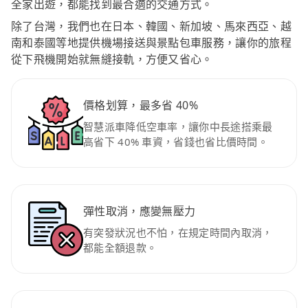
全家出遊，都能找到最合適的交通方式。
除了台灣，我們也在日本、韓國、新加坡、馬來西亞、越
南和泰國等地提供機場接送與景點包車服務，讓你的旅程
從下飛機開始就無縫接軌，方便又省心。
價格划算，最多省 40%
智慧派車降低空車率，讓你中長途搭乘最
高省下 40% 車資，省錢也省比價時間。
彈性取消，應變無壓力
有突發狀況也不怕，在規定時間內取消，
都能全額退款。