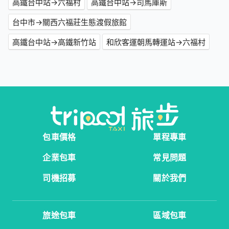
高鐵台中站→六福村
高鐵台中站→司馬庫斯
台中市→關西六福莊生態渡假旅館
高鐵台中站→高鐵新竹站
和欣客運朝馬轉運站→六福村
包車價格
單程專車
企業包車
常見問題
司機招募
關於我們
旅途包車
區域包車