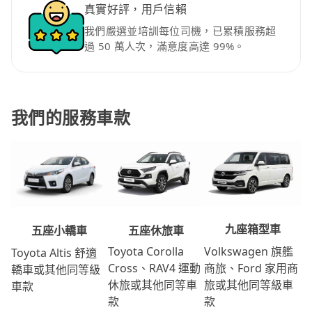
真實好評，用戶信賴
我們嚴選並培訓每位司機，已累積服務超
過 50 萬人次，滿意度高達 99%。
我們的服務車款
九座箱型車
五座休旅車
五座小轎車
Volkswagen 旗艦
Toyota Corolla
Toyota Altis 舒適
商旅、Ford 家用商
Cross、RAV4 運動
轎車或其他同等級
旅或其他同等級車
休旅或其他同等車
車款
款
款