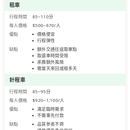
租車
行程時間
85~110分
每人價格
$500~670/人
優點
價格便宜
行程彈性
缺點
額外交通往返取車點
取還車時間受限
承擔額外風險
需當天來回或租多天
計程車
行程時間
85~95分
每人價格
$920~1,100/人
優點
滿足臨時需求
不需事先付款
缺點
品質參差不齊