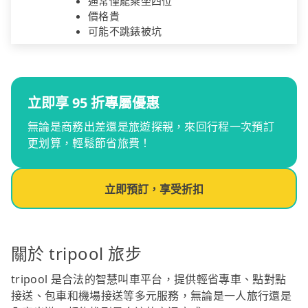
通常僅能乘坐四位
價格貴
可能不跳錶被坑
立即享 95 折專屬優惠
無論是商務出差還是旅遊探親，來回行程一次預訂
更划算，輕鬆節省旅費！
立即預訂，享受折扣
關於 tripool 旅步
tripool 是合法的智慧叫車平台，提供輕省專車、點對點
接送、包車和機場接送等多元服務，無論是一人旅行還是