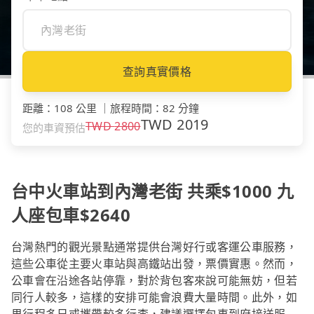
查詢真實價格
距離
：
108 公里
｜
旅程時間
：
82 分鐘
TWD
2019
TWD
2800
您的車資預估
台中火車站到內灣老街 共乘$1000 九
人座包車$2640
台灣熱門的觀光景點通常提供台灣好行或客運公車服務，
這些公車從主要火車站與高鐵站出發，票價實惠。然而，
公車會在沿途各站停靠，對於背包客來說可能無妨，但若
同行人較多，這樣的安排可能會浪費大量時間。此外，如