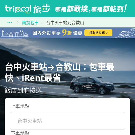
南投包車
台中火車站到合歡山
台中火車站→合歡山：包車最
快、iRent最省
飯店到府接送
上車地點
下車地點