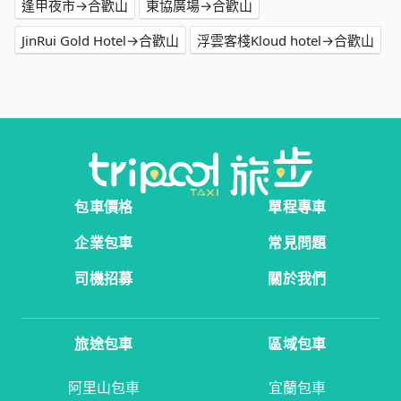
逢甲夜市→合歡山
東協廣場→合歡山
JinRui Gold Hotel→合歡山
浮雲客棧Kloud hotel→合歡山
包車價格
單程專車
企業包車
常見問題
司機招募
關於我們
旅途包車
區域包車
阿里山包車
宜蘭包車