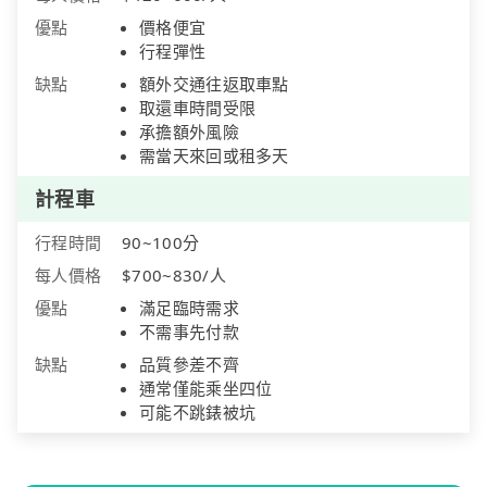
優點
價格便宜
行程彈性
缺點
額外交通往返取車點
取還車時間受限
承擔額外風險
需當天來回或租多天
計程車
行程時間
90~100分
每人價格
$700~830/人
優點
滿足臨時需求
不需事先付款
缺點
品質參差不齊
通常僅能乘坐四位
可能不跳錶被坑