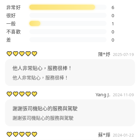
非常好
6
很好
0
一般
1
不喜歡
0
差
0
陳*妤
2025-07-19
他人非常貼心，服務很棒！
他人非常貼心，服務很棒！
Yang J.
2024-11-09
謝謝張司機貼心的服務與駕駛
謝謝張司機貼心的服務與駕駛
蘇*燁
2024-01-22