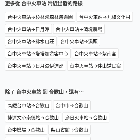
更多從 台中火車站 附近出發的路線
台中火車站→杉林溪森林遊樂園
台中火車站→九族文化村
台中火車站→日月潭
台中火車站→清境農場
台中火車站→拂水山莊
台中火車站→溪頭
台中火車站→塔塔加遊客中心
台中火車站→紫南宮
台中火車站→日月潭伊達邵
台中火車站→伴山邀民宿
除了 台中火車站 到 合歡山，還有⋯
高鐵台中站→合歡山
台中市→合歡山
捷運文心崇德站→合歡山
烏日火車站→合歡山
台中機場→合歡山
梨山賓館→合歡山