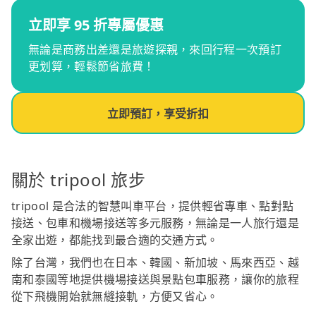
立即享 95 折專屬優惠
無論是商務出差還是旅遊探親，來回行程一次預訂
更划算，輕鬆節省旅費！
立即預訂，享受折扣
關於 tripool 旅步
tripool 是合法的智慧叫車平台，提供輕省專車、點對點
接送、包車和機場接送等多元服務，無論是一人旅行還是
全家出遊，都能找到最合適的交通方式。
除了台灣，我們也在日本、韓國、新加坡、馬來西亞、越
南和泰國等地提供機場接送與景點包車服務，讓你的旅程
從下飛機開始就無縫接軌，方便又省心。