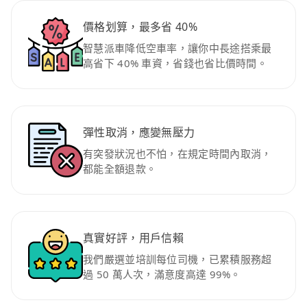
價格划算，最多省 40%
智慧派車降低空車率，讓你中長途搭乘最
高省下 40% 車資，省錢也省比價時間。
彈性取消，應變無壓力
有突發狀況也不怕，在規定時間內取消，
都能全額退款。
真實好評，用戶信賴
我們嚴選並培訓每位司機，已累積服務超
過 50 萬人次，滿意度高達 99%。