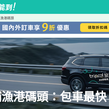
埔漁港碼頭
漁港碼頭：包車最快、