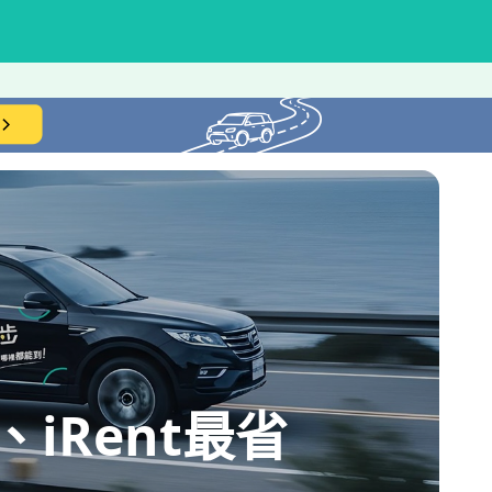
iRent最省