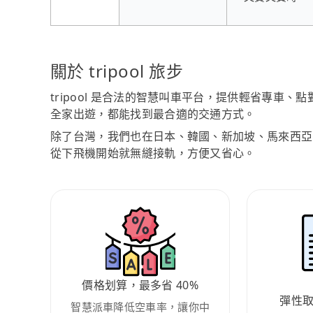
關於 tripool 旅步
tripool 是合法的智慧叫車平台，提供輕省專車
全家出遊，都能找到最合適的交通方式。
除了台灣，我們也在日本、韓國、新加坡、馬來西亞
從下飛機開始就無縫接軌，方便又省心。
價格划算，最多省 40%
彈性
智慧派車降低空車率，讓你中