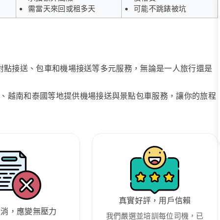
需當天來回或租多天
可能不跳錶被坑
、點對點接送、包車和機場接送等多元服務，無論是一人旅行還是
、越南和泰國等地提供機場接送與景點包車服務，讓你的旅程
真實好評，用戶信賴
取消，應變無壓力
我們嚴選並培訓每位司機，已