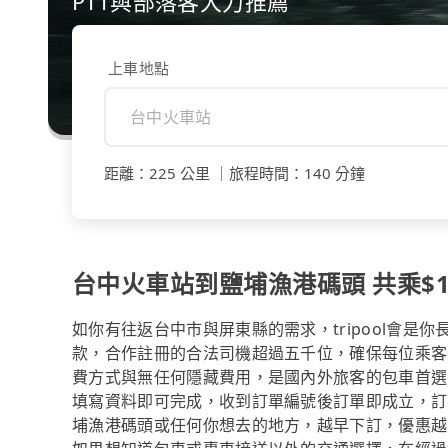
PTT與部落客大力推薦
上車地點
距離
：
225 公里
｜
旅程時間
：
140 分鐘
台中火車站到鹽埔漁港碼頭 共乘$19
如你有往返台中市與屏東縣的需求，tripool會是
款，合作註冊的合法司機超過五千位，確保每位乘客
費方式與無任何隱藏費用，是國內外旅客的包車首選
填寫資料即可完成，收到訂單編號後訂單即成立，訂
埔漁港碼頭或任何你想去的地方，越早下訂，優惠越