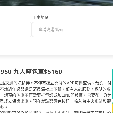
下車地點
50 九人座包車$5160
你長途交通的好夥伴。不僅有獨立開發的APP可供查價、預約、付
不論過年過節還是清晨深夜上下班，都有人能服務。透明的收
，讓預約叫車不再需要打電話或加LINE問報價，只要花一分鐘
單成立保證出車。現在就點選黃色按鈕，輸入台中火車站和鹽
多。