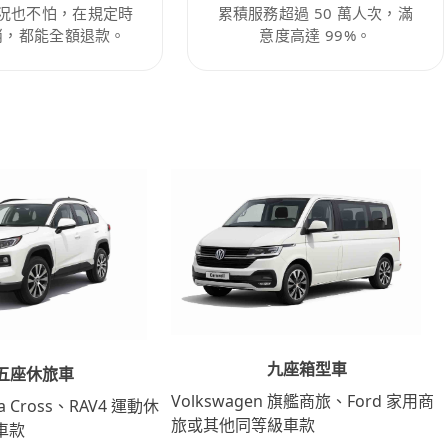
況也不怕，在規定時
累積服務超過 50 萬人次，滿
消，都能全額退款。
意度高達 99%。
九座箱型車
五座休旅車
Volkswagen 旗艦商旅、Ford 家用商
lla Cross、RAV4 運動休
旅或其他同等級車款
車款