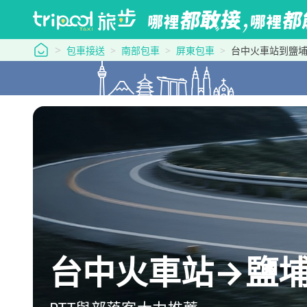
tripool 旅步
包車接送
南部包車
屏東包車
台中火車站到鹽
台中火車站→鹽埔