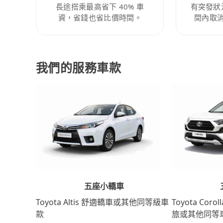
長途搭乘最高省下 40% 車
有突發狀
資，省錢也省比價時間。
間內取
我們的服務車款
五座小轎車
Toyota Coro
Toyota Altis 舒適轎車或其他同等級車
旅或其他同等
款