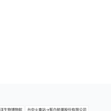
海洋生物博物館
台中火車站→藍白航運股份有限公司