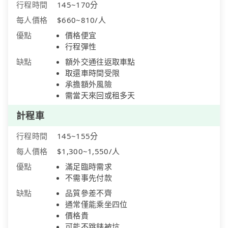
行程時間
145~170分
每人價格
$660~810/人
優點
價格便宜
行程彈性
缺點
額外交通往返取車點
取還車時間受限
承擔額外風險
需當天來回或租多天
計程車
行程時間
145~155分
每人價格
$1,300~1,550/人
優點
滿足臨時需求
不需事先付款
缺點
品質參差不齊
通常僅能乘坐四位
價格貴
可能不跳錶被坑