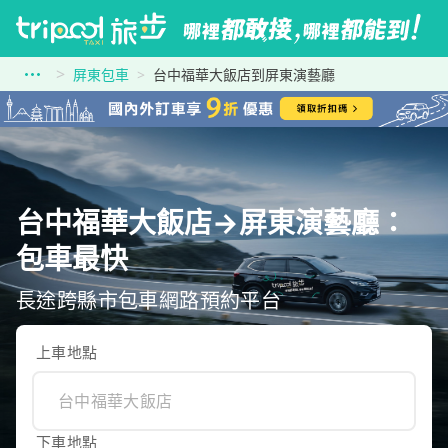
屏東包車
台中福華大飯店到屏東演藝廳
台中福華大飯店→屏東演藝廳：
包車最快
長途跨縣市包車網路預約平台
上車地點
下車地點