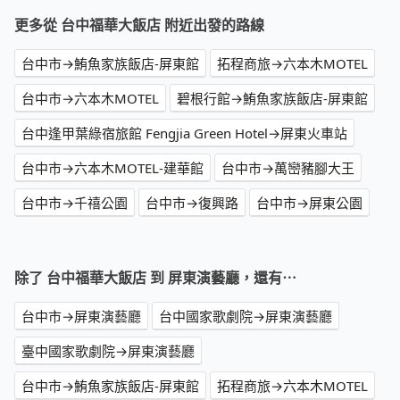
更多從 台中福華大飯店 附近出發的路線
台中市→鮪魚家族飯店-屏東館
拓程商旅→六本木MOTEL
台中市→六本木MOTEL
碧根行館→鮪魚家族飯店-屏東館
台中逢甲葉綠宿旅館 Fengjia Green Hotel→屏東火車站
台中市→六本木MOTEL-建華館
台中市→萬巒豬腳大王
台中市→千禧公園
台中市→復興路
台中市→屏東公園
除了 台中福華大飯店 到 屏東演藝廳，還有⋯
台中市→屏東演藝廳
台中國家歌劇院→屏東演藝廳
臺中國家歌劇院→屏東演藝廳
台中市→鮪魚家族飯店-屏東館
拓程商旅→六本木MOTEL