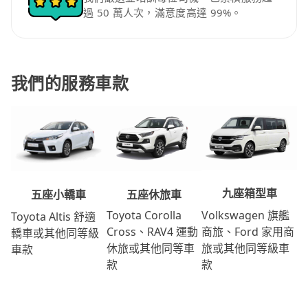
過 50 萬人次，滿意度高達 99%。
我們的服務車款
九座箱型車
五座休旅車
五座小轎車
Volkswagen 旗艦
Toyota Corolla
Toyota Altis 舒適
商旅、Ford 家用商
Cross、RAV4 運動
轎車或其他同等級
旅或其他同等級車
休旅或其他同等車
車款
款
款