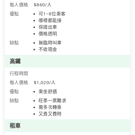
每人價格
$860/人
優點
可1~8位乘客
哪裡都能接
保證出車
價格透明
缺點
無臨時叫車
不收現金
高鐵
行程時間
每人價格
$1,020/人
優點
乘坐舒適
缺點
旺季一票難求
需多次轉乘
又貴又費時
租車