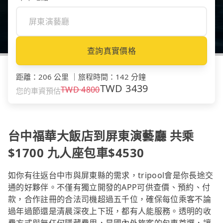
查詢真實價格
距離
：
206 公里
｜
旅程時間
：
142 分鐘
TWD
3439
TWD
4800
您的車資預估
台中福華大飯店到屏東演藝廳 共乘
$1700 九人座包車$4530
如你有往返台中市與屏東縣的需求，tripool會是你長途交
通的好夥伴。不僅有獨立開發的APP可供查價、預約、付
款，合作註冊的合法司機超過五千位，確保每位乘客不論
過年過節還是清晨深夜上下班，都有人能服務。透明的收