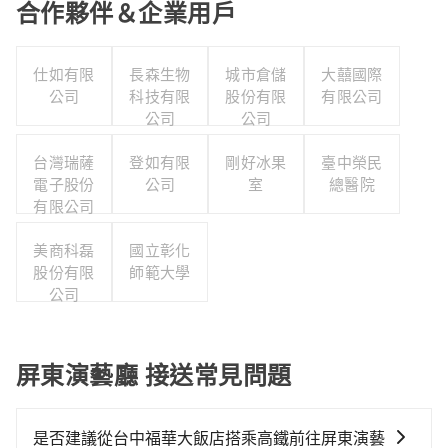
合作夥伴＆企業用戶
仕如有限
長森生物
城市倉儲
大囍國際
公司
科技有限
股份有限
有限公司
公司
公司
台灣瑞薩
登如有限
剛好冰果
臺中榮民
電子股份
公司
室
總醫院
有限公司
美商科磊
國立彰化
股份有限
師範大學
公司
屏東演藝廳 接送常見問題
是否建議從台中福華大飯店搭乘高鐵前往屏東演藝