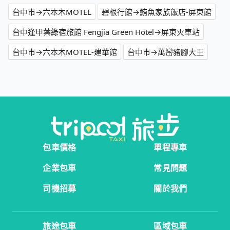
台中市→六本木MOTEL
碧根行館→鮪魚家族飯店-屏東館
台中逢甲葉綠宿旅館 Fengjia Green Hotel→屏東火車站
台中市→六本木MOTEL-建華館
台中市→萬巒豬腳大王
包車價格
單程專車
企業包車
常見問題
司機招募
關於我們
旅途包車
區域包車