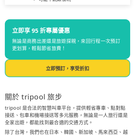
立即享 95 折專屬優惠
無論是商務出差還是旅遊探親，來回行程一次預訂
更划算，輕鬆節省旅費！
立即預訂，享受折扣
關於 tripool 旅步
tripool 是合法的智慧叫車平台，提供輕省專車、點對點
接送、包車和機場接送等多元服務，無論是一人旅行還是
全家出遊，都能找到最合適的交通方式。
除了台灣，我們也在日本、韓國、新加坡、馬來西亞、越