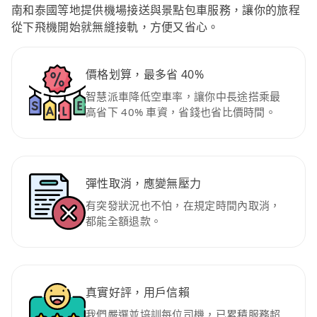
南和泰國等地提供機場接送與景點包車服務，讓你的旅程
從下飛機開始就無縫接軌，方便又省心。
價格划算，最多省 40%
智慧派車降低空車率，讓你中長途搭乘最
高省下 40% 車資，省錢也省比價時間。
彈性取消，應變無壓力
有突發狀況也不怕，在規定時間內取消，
都能全額退款。
真實好評，用戶信賴
我們嚴選並培訓每位司機，已累積服務超