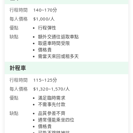
行程時間
140~170分
每人價格
$1,000/人
優點
行程彈性
缺點
額外交通往返取車點
取還車時間受限
價格貴
需當天來回或租多天
計程車
行程時間
115~125分
每人價格
$1,320~1,570/人
優點
滿足臨時需求
不需事先付款
缺點
品質參差不齊
通常僅能乘坐四位
價格貴
可能不跳錶被坑