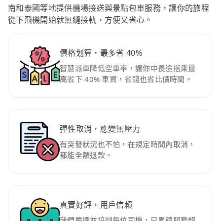
南和泰國等地提供機場接送與景點包車服務，讓你的旅程
從下飛機開始就無縫接軌，方便又省心。
價格划算，最多省 40%
智慧派車降低空車率，讓你中長途搭乘最
高省下 40% 車資，省錢也省比價時間。
彈性取消，應變無壓力
有突發狀況也不怕，在規定時間內取消，
都能全額退款。
真實好評，用戶信賴
我們嚴選並培訓每位司機，已累積服務超