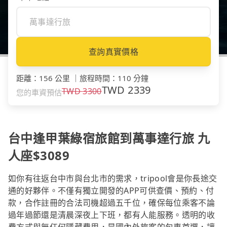
查詢真實價格
距離
：
156 公里
｜
旅程時間
：
110 分鐘
TWD
2339
TWD
3300
您的車資預估
台中逢甲葉綠宿旅館到萬事達行旅 九
人座$3089
如你有往返台中市與台北市的需求，tripool會是你長途交
通的好夥伴。不僅有獨立開發的APP可供查價、預約、付
款，合作註冊的合法司機超過五千位，確保每位乘客不論
過年過節還是清晨深夜上下班，都有人能服務。透明的收