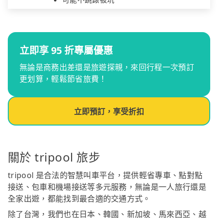
立即享 95 折專屬優惠
無論是商務出差還是旅遊探親，來回行程一次預訂
更划算，輕鬆節省旅費！
立即預訂，享受折扣
關於 tripool 旅步
tripool 是合法的智慧叫車平台，提供輕省專車、點對點
接送、包車和機場接送等多元服務，無論是一人旅行還是
全家出遊，都能找到最合適的交通方式。
除了台灣，我們也在日本、韓國、新加坡、馬來西亞、越