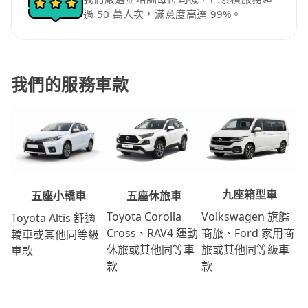
過 50 萬人次，滿意度高達 99%。
我們的服務車款
九座箱型車
五座休旅車
五座小轎車
Volkswagen 旗艦
Toyota Corolla
Toyota Altis 舒適
商旅、Ford 家用商
Cross、RAV4 運動
轎車或其他同等級
旅或其他同等級車
休旅或其他同等車
車款
款
款