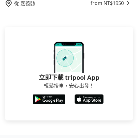
from NT$
1950
從
嘉義縣
要從台北中山逸林酒店去烏日璞旅，請儘早下訂以把握
最划算的價格。
立即下載 tripool App
輕鬆搭車，安心出發！