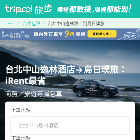
台中包車
台北中山逸林酒店到烏日璞旅
台北中山逸林酒店→烏日璞旅：
iRent最省
商務／旅遊專屬包車
上車地點
下車地點