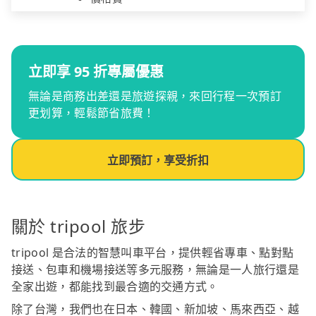
立即享 95 折專屬優惠
無論是商務出差還是旅遊探親，來回行程一次預訂
更划算，輕鬆節省旅費！
立即預訂，享受折扣
關於 tripool 旅步
tripool 是合法的智慧叫車平台，提供輕省專車、點對點
接送、包車和機場接送等多元服務，無論是一人旅行還是
全家出遊，都能找到最合適的交通方式。
除了台灣，我們也在日本、韓國、新加坡、馬來西亞、越