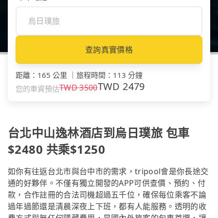
查詢真實價格
距離
：
165 公里
｜
旅程時間
：
113 分鐘
TWD
2479
TWD
3500
您的車資預估
台北中山逸林酒店到烏日璞旅 包車
$2480 共乘$1250
如你有往返台北市與台中市的需求，tripool會是你長途交
通的好夥伴。不僅有獨立開發的APP可供查價、預約、付
款，合作註冊的合法司機超過五千位，確保每位乘客不論
過年過節還是清晨深夜上下班，都有人能服務。透明的收