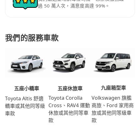
過 50 萬人次，滿意度高達 99%。
我們的服務車款
九座箱型車
五座休旅車
五座小轎車
Volkswagen 旗艦
Toyota Corolla
Toyota Altis 舒適
商旅、Ford 家用商
Cross、RAV4 運動
轎車或其他同等級
旅或其他同等級車
休旅或其他同等車
車款
款
款