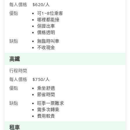
每人價格
$620/人
優點
可1~8位乘客
哪裡都能接
保證出車
價格透明
缺點
無臨時叫車
不收現金
高鐵
行程時間
每人價格
$750/人
優點
乘坐舒適
節省時間
缺點
旺季一票難求
需多次轉乘
費用較貴
租車