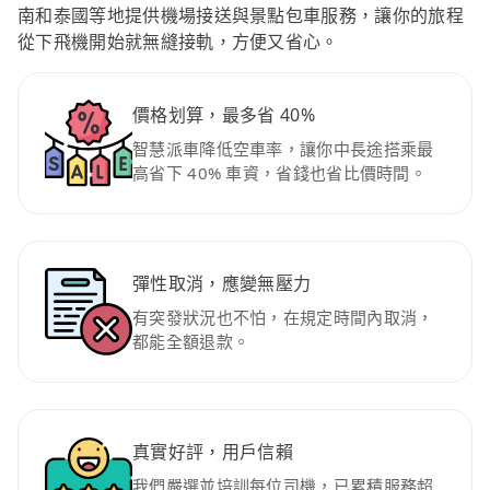
南和泰國等地提供機場接送與景點包車服務，讓你的旅程
從下飛機開始就無縫接軌，方便又省心。
價格划算，最多省 40%
智慧派車降低空車率，讓你中長途搭乘最
高省下 40% 車資，省錢也省比價時間。
彈性取消，應變無壓力
有突發狀況也不怕，在規定時間內取消，
都能全額退款。
真實好評，用戶信賴
我們嚴選並培訓每位司機，已累積服務超