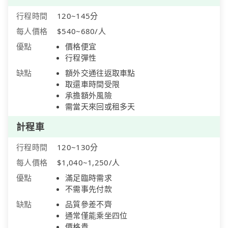
行程時間
120~145分
每人價格
$540~680/人
優點
價格便宜
行程彈性
缺點
額外交通往返取車點
取還車時間受限
承擔額外風險
需當天來回或租多天
計程車
行程時間
120~130分
每人價格
$1,040~1,250/人
優點
滿足臨時需求
不需事先付款
缺點
品質參差不齊
通常僅能乘坐四位
價格貴