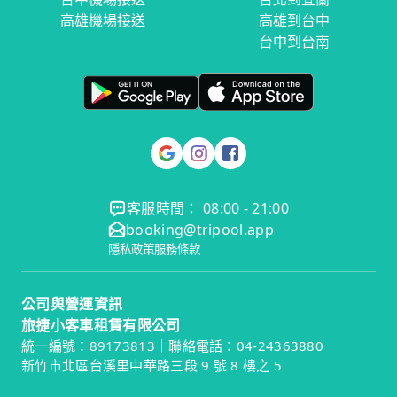
高雄機場接送
高雄到台中
台中到台南
客服時間： 08:00 - 21:00
booking@tripool.app
隱私政策
服務條款
公司與營運資訊
旅捷小客車租賃有限公司
統一編號：89173813｜聯絡電話：04-24363880
新竹市北區台溪里中華路三段 9 號 8 樓之 5