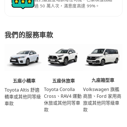
過 50 萬人次，滿意度高達 99%。
我們的服務車款
九座箱型車
五座休旅車
五座小轎車
Volkswagen 旗艦
Toyota Corolla
Toyota Altis 舒適
商旅、Ford 家用商
Cross、RAV4 運動
轎車或其他同等級
旅或其他同等級車
休旅或其他同等車
車款
款
款