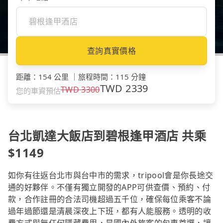
查詢真實價格
距離
：
154 公里
｜
旅程時間
：
115 分鐘
TWD
2339
TWD
3300
您的車資預估
台北凱達大飯店到碧根逢甲酒店 共乘
$1149
如你有往返台北市與台中市的需求，tripool會是你長途交
通的好夥伴。不僅有獨立開發的APP可供查價、預約、付
款，合作註冊的合法司機超過五千位，確保每位乘客不論
過年過節還是清晨深夜上下班，都有人能服務。透明的收