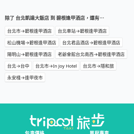
除了 台北凱達大飯店 到 碧根逢甲酒店，還有⋯
台北市→碧根逢甲酒店
台北車站→碧根逢甲酒店
松山機場→碧根逢甲酒店
台北君品酒店→碧根逢甲酒店
陽明山→碧根逢甲酒店
老爺會館台北南西→碧根逢甲酒店
台北→台中
台北市→In Joy Hotel
台北市→隱和旅
永安棧→逢甲夜市
包車價格
單程專車