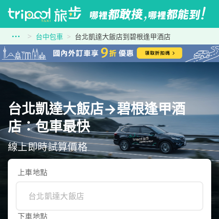
台中包車
台北凱達大飯店到碧根逢甲酒店
台北凱達大飯店→碧根逢甲酒
店：包車最快
線上即時試算價格
上車地點
下車地點