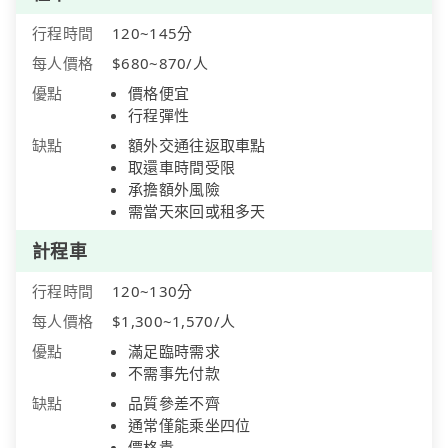
行程時間
120~145分
每人價格
$680~870/人
優點
價格便宜
行程彈性
缺點
額外交通往返取車點
取還車時間受限
承擔額外風險
需當天來回或租多天
計程車
行程時間
120~130分
每人價格
$1,300~1,570/人
優點
滿足臨時需求
不需事先付款
缺點
品質參差不齊
通常僅能乘坐四位
價格貴