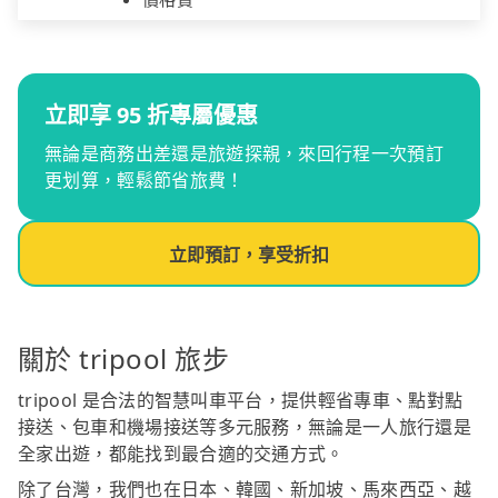
立即享 95 折專屬優惠
無論是商務出差還是旅遊探親，來回行程一次預訂
更划算，輕鬆節省旅費！
立即預訂，享受折扣
關於 tripool 旅步
tripool 是合法的智慧叫車平台，提供輕省專車、點對點
接送、包車和機場接送等多元服務，無論是一人旅行還是
全家出遊，都能找到最合適的交通方式。
除了台灣，我們也在日本、韓國、新加坡、馬來西亞、越