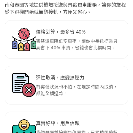
南和泰國等地提供機場接送與景點包車服務，讓你的旅程
從下飛機開始就無縫接軌，方便又省心。
價格划算，最多省 40%
智慧派車降低空車率，讓你中長途搭乘最
高省下 40% 車資，省錢也省比價時間。
彈性取消，應變無壓力
有突發狀況也不怕，在規定時間內取消，
都能全額退款。
真實好評，用戶信賴
我們嚴選並培訓每位司機，已累積服務超