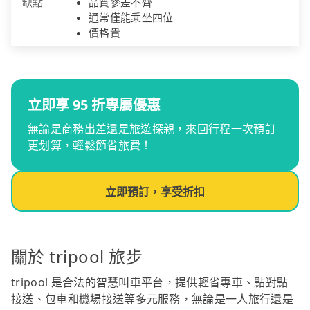
缺點
品質參差不齊
通常僅能乘坐四位
價格貴
立即享 95 折專屬優惠
無論是商務出差還是旅遊探親，來回行程一次預訂
更划算，輕鬆節省旅費！
立即預訂，享受折扣
關於 tripool 旅步
tripool 是合法的智慧叫車平台，提供輕省專車、點對點
接送、包車和機場接送等多元服務，無論是一人旅行還是