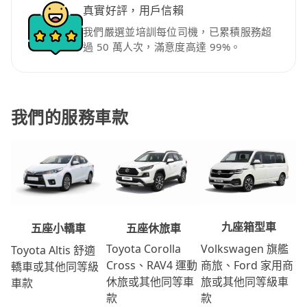
真實好評，用戶信賴
我們嚴選並培訓每位司機，已累積服務超
過 50 萬人次，滿意度高達 99%。
我們的服務車款
九座箱型車
五座休旅車
五座小轎車
Volkswagen 旗艦
Toyota Corolla
Toyota Altis 舒適
商旅、Ford 家用商
Cross、RAV4 運動
轎車或其他同等級
旅或其他同等級車
休旅或其他同等車
車款
款
款