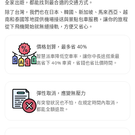
全家出遊，都能找到最合適的交通方式。
除了台灣，我們也在日本、韓國、新加坡、馬來西亞、越
南和泰國等地提供機場接送與景點包車服務，讓你的旅程
從下飛機開始就無縫接軌，方便又省心。
價格划算，最多省 40%
智慧派車降低空車率，讓你中長途搭乘最
高省下 40% 車資，省錢也省比價時間。
彈性取消，應變無壓力
有突發狀況也不怕，在規定時間內取消，
都能全額退款。