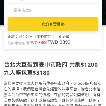
查詢真實價格
距離
：
160 公里
｜
旅程時間
：
116 分鐘
TWD
2399
TWD
3400
您的車資預估
台北大巨蛋到臺中市政府 共乘$1200
九人座包車$3180
當您需要從台北大巨蛋前往臺中市政府，tripool是您最安
心的選擇。我們是台灣合法經營的叫車平台，從台北市信
義區到台中市西屯區的價格，在預約前就公開透明。所有
交易皆透過線上刷卡或超商繳費，確保金流清楚，避免了