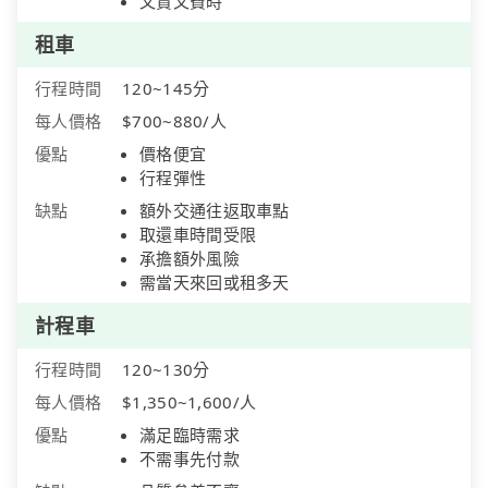
又貴又費時
租車
行程時間
120~145分
每人價格
$700~880/人
優點
價格便宜
行程彈性
缺點
額外交通往返取車點
取還車時間受限
承擔額外風險
需當天來回或租多天
計程車
行程時間
120~130分
每人價格
$1,350~1,600/人
優點
滿足臨時需求
不需事先付款