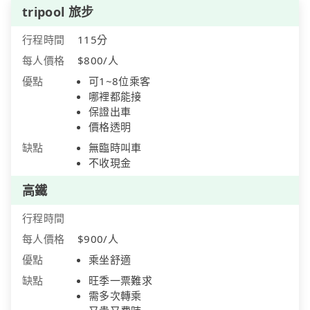
tripool 旅步
行程時間
115分
每人價格
$800/人
優點
可1~8位乘客
哪裡都能接
保證出車
價格透明
缺點
無臨時叫車
不收現金
高鐵
行程時間
每人價格
$900/人
優點
乘坐舒適
缺點
旺季一票難求
需多次轉乘