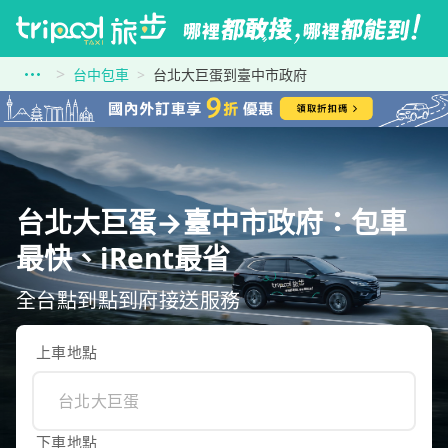
台中包車
台北大巨蛋到臺中市政府
台北大巨蛋→臺中市政府：包車
最快、iRent最省
全台點到點到府接送服務
上車地點
下車地點