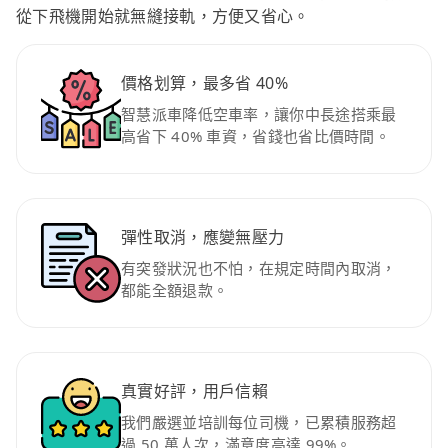
從下飛機開始就無縫接軌，方便又省心。
價格划算，最多省 40%
智慧派車降低空車率，讓你中長途搭乘最
高省下 40% 車資，省錢也省比價時間。
彈性取消，應變無壓力
有突發狀況也不怕，在規定時間內取消，
都能全額退款。
真實好評，用戶信賴
我們嚴選並培訓每位司機，已累積服務超
過 50 萬人次，滿意度高達 99%。