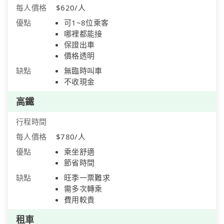
每人價格
$620/人
優點
可1~8位乘客
哪裡都能接
保證出車
價格透明
缺點
無臨時叫車
不收現金
高鐵
行程時間
每人價格
$780/人
優點
乘坐舒適
節省時間
缺點
旺季一票難求
需多次轉乘
費用較貴
租車