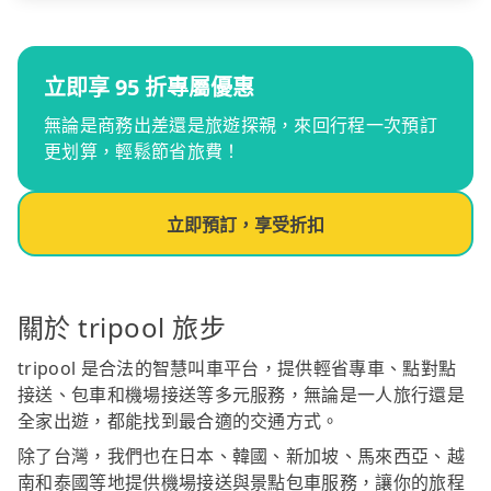
立即享 95 折專屬優惠
無論是商務出差還是旅遊探親，來回行程一次預訂
更划算，輕鬆節省旅費！
立即預訂，享受折扣
關於 tripool 旅步
tripool 是合法的智慧叫車平台，提供輕省專車、點對點
接送、包車和機場接送等多元服務，無論是一人旅行還是
全家出遊，都能找到最合適的交通方式。
除了台灣，我們也在日本、韓國、新加坡、馬來西亞、越
南和泰國等地提供機場接送與景點包車服務，讓你的旅程