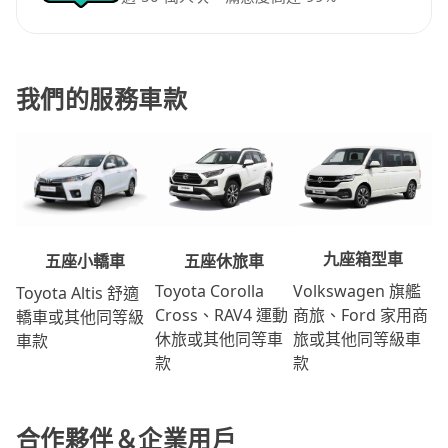
我們的服務車款
九座箱型車
五座休旅車
五座小轎車
Volkswagen 旗艦
Toyota Corolla
Toyota Altis 舒適
商旅、Ford 家用商
Cross、RAV4 運動
轎車或其他同等級
旅或其他同等級車
休旅或其他同等車
車款
款
款
合作夥伴＆企業用戶