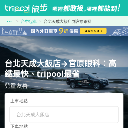
台中包車
台北天成大飯店到宮原眼科
台北天成大飯店→宮原眼科：高
鐵最快、tripool最省
兒童友善
上車地點
下車地點