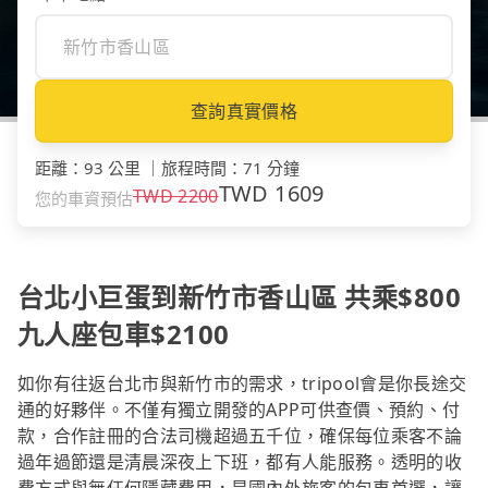
查詢真實價格
距離
：
93 公里
｜
旅程時間
：
71 分鐘
TWD
1609
TWD
2200
您的車資預估
台北小巨蛋到新竹市香山區 共乘$800
九人座包車$2100
如你有往返台北市與新竹市的需求，tripool會是你長途交
通的好夥伴。不僅有獨立開發的APP可供查價、預約、付
款，合作註冊的合法司機超過五千位，確保每位乘客不論
過年過節還是清晨深夜上下班，都有人能服務。透明的收