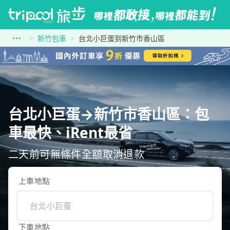
新竹包車
台北小巨蛋到新竹市香山區
台北小巨蛋→新竹市香山區：包
車最快、iRent最省
二天前可無條件全額取消退款
上車地點
下車地點