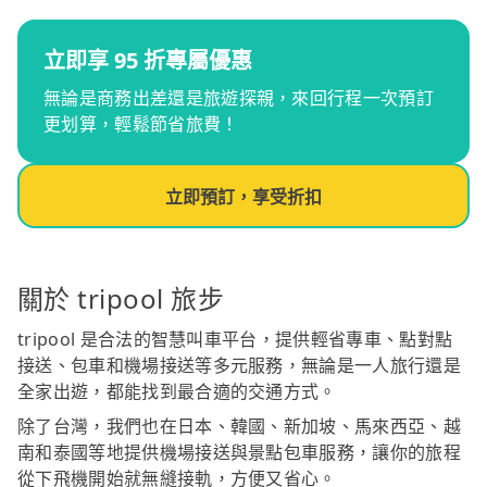
立即享 95 折專屬優惠
無論是商務出差還是旅遊探親，來回行程一次預訂
更划算，輕鬆節省旅費！
立即預訂，享受折扣
關於 tripool 旅步
tripool 是合法的智慧叫車平台，提供輕省專車、點對點
接送、包車和機場接送等多元服務，無論是一人旅行還是
全家出遊，都能找到最合適的交通方式。
除了台灣，我們也在日本、韓國、新加坡、馬來西亞、越
南和泰國等地提供機場接送與景點包車服務，讓你的旅程
從下飛機開始就無縫接軌，方便又省心。