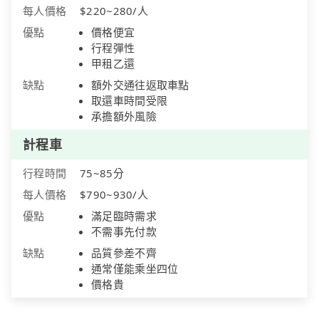
每人價格
$220~280/人
優點
價格便宜
行程彈性
甲租乙還
缺點
額外交通往返取車點
取還車時間受限
承擔額外風險
計程車
行程時間
75~85分
每人價格
$790~930/人
優點
滿足臨時需求
不需事先付款
缺點
品質參差不齊
通常僅能乘坐四位
價格貴