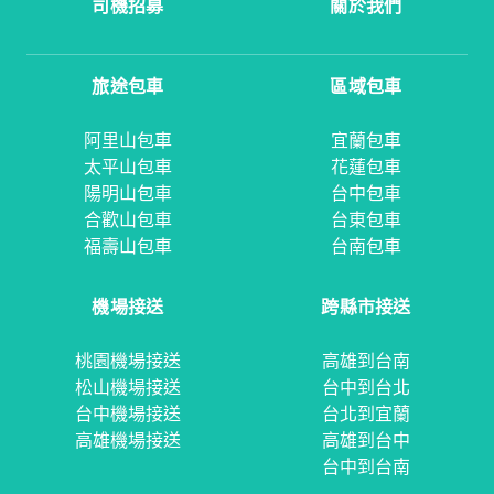
司機招募
關於我們
旅途包車
區域包車
阿里山包車
宜蘭包車
太平山包車
花蓮包車
陽明山包車
台中包車
合歡山包車
台東包車
福壽山包車
台南包車
機場接送
跨縣市接送
桃園機場接送
高雄到台南
松山機場接送
台中到台北
台中機場接送
台北到宜蘭
高雄機場接送
高雄到台中
台中到台南