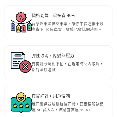
價格划算，最多省 40%
智慧派車降低空車率，讓你中長途搭乘最
高省下 40% 車資，省錢也省比價時間。
彈性取消，應變無壓力
有突發狀況也不怕，在規定時間內取消，
都能全額退款。
真實好評，用戶信賴
我們嚴選並培訓每位司機，已累積服務超
過 50 萬人次，滿意度高達 99%。