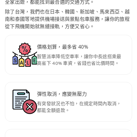
全家出遊，都能找到最合適的交通方式。
除了台灣，我們也在日本、韓國、新加坡、馬來西亞、越
南和泰國等地提供機場接送與景點包車服務，讓你的旅程
從下飛機開始就無縫接軌，方便又省心。
價格划算，最多省 40%
智慧派車降低空車率，讓你中長途搭乘最
高省下 40% 車資，省錢也省比價時間。
彈性取消，應變無壓力
有突發狀況也不怕，在規定時間內取消，
都能全額退款。