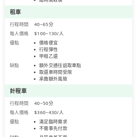
租車
行程時間
40~65分
每人價格
$100~130/人
優點
價格便宜
行程彈性
甲租乙還
缺點
額外交通往返取車點
取還車時間受限
承擔額外風險
計程車
行程時間
40~50分
每人價格
$360~430/人
優點
滿足臨時需求
不需事先付款