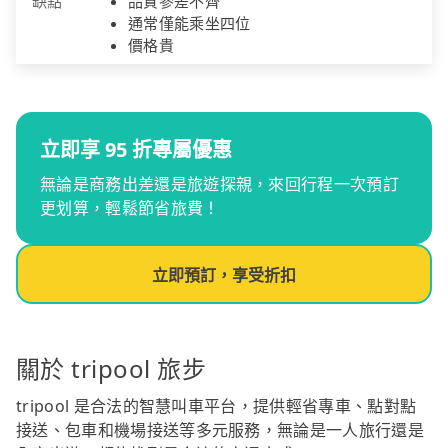
缺點
品質參差不齊
通常僅能乘坐四位
價格貴
立即享 95 折專屬優惠
無論是商務出差還是旅遊探親，來回行程一次預訂
更划算，輕鬆節省旅費！
立即預訂，享受折扣
關於 tripool 旅步
tripool 是合法的智慧叫車平台，提供輕省專車、點對點
接送、包車和機場接送等多元服務，無論是一人旅行還是