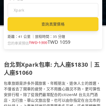
查詢真實價格
距離
：
41 公里
｜
旅程時間
：
35 分鐘
TWD
1059
TWD
1300
您的車資預估
台北到Xpark包車: 九人座$1830｜五
人座$1060
包車旅遊是許多外國旅客、年輕朋友、退休人士的首選，
不僅省去了開車的疲勞，又不用擔心路況不熟，更可彈性
安排行程。除了從我們最常配合的citizenM 台北北門酒
店、北行旅、華山文旅出發，也可以由你指定在台北市的