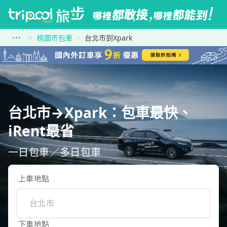
桃園市包車
台北市到Xpark
台北市→Xpark：包車最快、
iRent最省
一日包車／多日包車
上車地點
下車地點