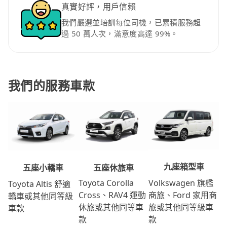
真實好評，用戶信賴
我們嚴選並培訓每位司機，已累積服務超
過 50 萬人次，滿意度高達 99%。
我們的服務車款
九座箱型車
五座休旅車
五座小轎車
Volkswagen 旗艦
Toyota Corolla
Toyota Altis 舒適
商旅、Ford 家用商
Cross、RAV4 運動
轎車或其他同等級
旅或其他同等級車
休旅或其他同等車
車款
款
款