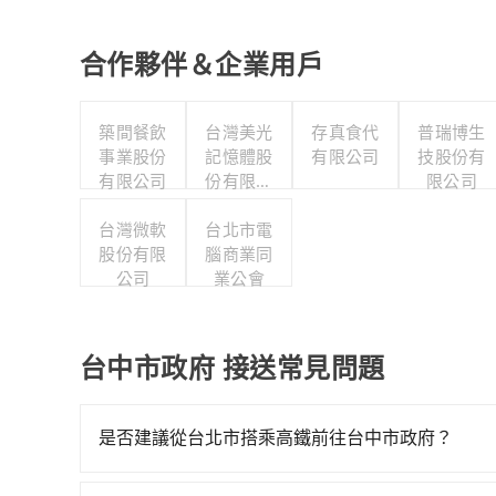
合作夥伴＆企業用戶
築間餐飲
台灣美光
存真食代
普瑞博生
事業股份
記憶體股
有限公司
技股份有
有限公司
份有限公
限公司
司
台灣微軟
台北市電
股份有限
腦商業同
公司
業公會
台中市政府 接送常見問題
是否建議從台北市搭乘高鐵前往台中市政府？
若要從台北市區搭高鐵前往台中市政府，高鐵乘坐舒適、