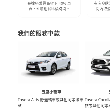
長途搭乘最高省下 40% 車
有突發狀
資，省錢也省比價時間。
間內取
我們的服務車款
五座小轎車
Toyota Coro
Toyota Altis 舒適轎車或其他同等級車
旅或其他同等
款