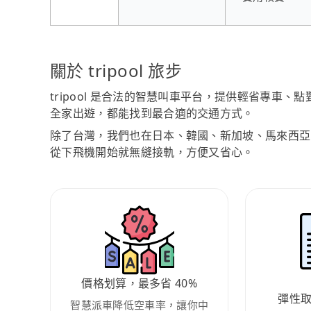
關於 tripool 旅步
tripool 是合法的智慧叫車平台，提供輕省專車
全家出遊，都能找到最合適的交通方式。
除了台灣，我們也在日本、韓國、新加坡、馬來西亞
從下飛機開始就無縫接軌，方便又省心。
價格划算，最多省 40%
彈性
智慧派車降低空車率，讓你中