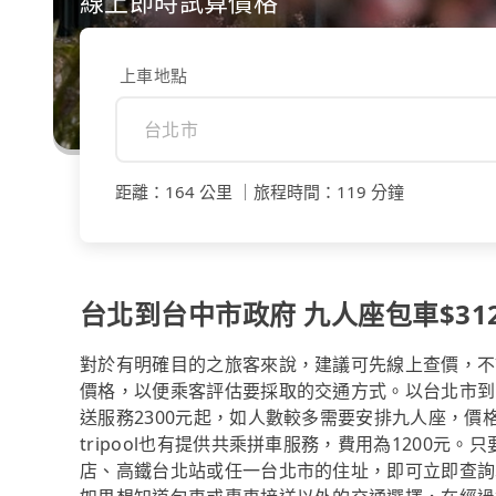
線上即時試算價格
上車地點
距離
：
164 公里
｜
旅程時間
：
119 分鐘
台北到台中市政府 九人座包車$3120
對於有明確目的之旅客來說，建議可先線上查價，不論是透
價格，以便乘客評估要採取的交通方式。以台北市到台中
送服務2300元起，如人數較多需要安排九人座，價
tripool也有提供共乘拼車服務，費用為1200
店、高鐵台北站或任一台北市的住址，即可立即查詢