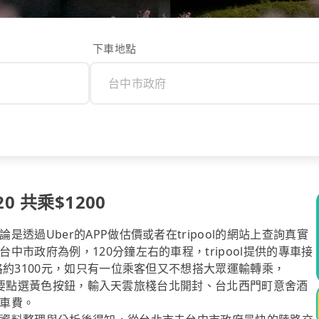
下車地點
 共乘$1200
過Uber的APP做估價或者在tripool的網站上查詢真實
市政府為例，120分鐘左右的車程，tripool提供的專車接
格約3100元，如只有一位乘客但又不想搭大眾運輸轉乘，
元。只要點選黃色按鈕，輸入天雲旅棧台北開封、台北西門町意舍酒
車費。