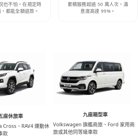
況也不怕，在規定時
累積服務超過 50 萬人次，滿
消，都能全額退款。
意度高達 99%。
九座箱型車
五座休旅車
Volkswagen 旗艦商旅、Ford 家用商
lla Cross、RAV4 運動休
旅或其他同等級車款
車款