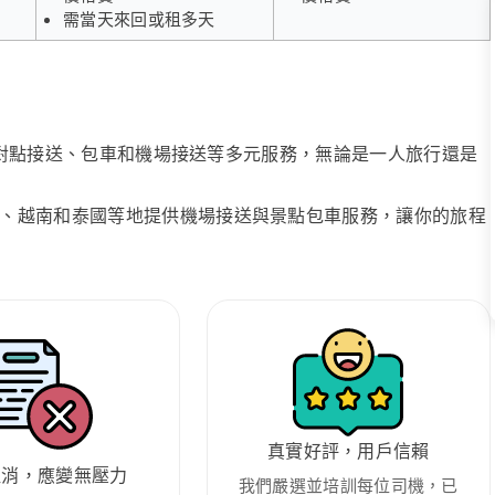
需當天來回或租多天
、點對點接送、包車和機場接送等多元服務，無論是一人旅行還是
、越南和泰國等地提供機場接送與景點包車服務，讓你的旅程
真實好評，用戶信賴
取消，應變無壓力
我們嚴選並培訓每位司機，已