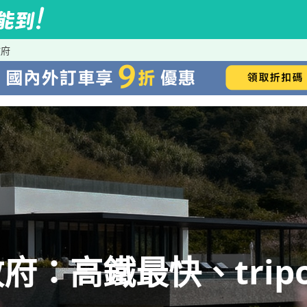
政府
：高鐵最快、tripo