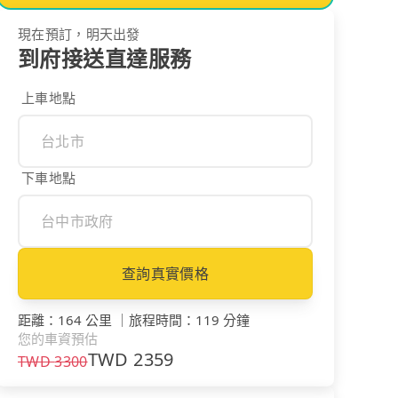
現在預訂，明天出發
到府接送直達服務
上車地點
下車地點
查詢真實價格
距離
：
164 公里
｜
旅程時間
：
119 分鐘
您的車資預估
TWD
2359
TWD
3300