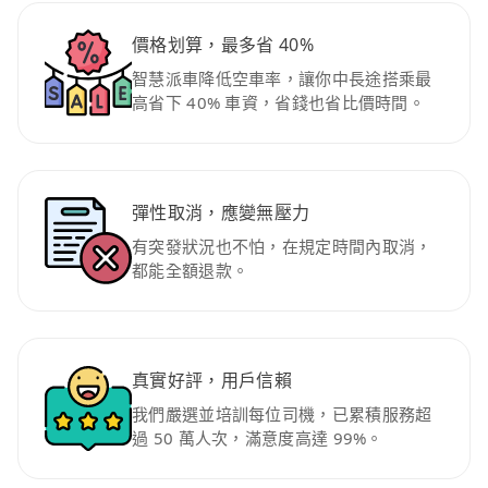
價格划算，最多省 40%
智慧派車降低空車率，讓你中長途搭乘最
高省下 40% 車資，省錢也省比價時間。
彈性取消，應變無壓力
有突發狀況也不怕，在規定時間內取消，
都能全額退款。
真實好評，用戶信賴
我們嚴選並培訓每位司機，已累積服務超
過 50 萬人次，滿意度高達 99%。