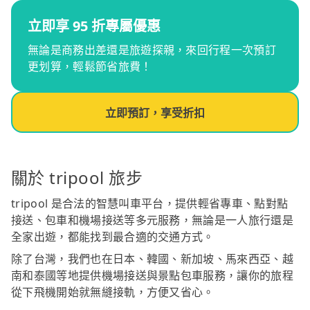
立即享 95 折專屬優惠
無論是商務出差還是旅遊探親，來回行程一次預訂
更划算，輕鬆節省旅費！
立即預訂，享受折扣
關於 tripool 旅步
tripool 是合法的智慧叫車平台，提供輕省專車、點對點
接送、包車和機場接送等多元服務，無論是一人旅行還是
全家出遊，都能找到最合適的交通方式。
除了台灣，我們也在日本、韓國、新加坡、馬來西亞、越
南和泰國等地提供機場接送與景點包車服務，讓你的旅程
從下飛機開始就無縫接軌，方便又省心。