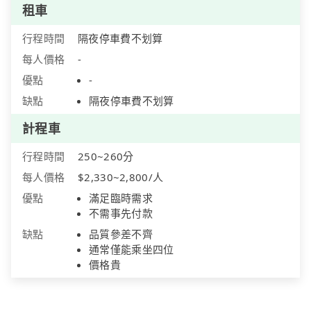
租車
行程時間
隔夜停車費不划算
每人價格
-
優點
-
缺點
隔夜停車費不划算
計程車
行程時間
250~260分
每人價格
$2,330~2,800/人
優點
滿足臨時需求
不需事先付款
缺點
品質參差不齊
通常僅能乘坐四位
價格貴