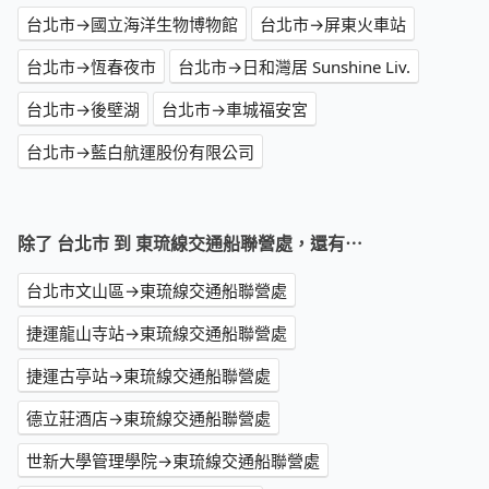
台北市→國立海洋生物博物館
台北市→屏東火車站
台北市→恆春夜市
台北市→日和灣居 Sunshine Liv.
台北市→後壁湖
台北市→車城福安宮
台北市→藍白航運股份有限公司
除了 台北市 到 東琉線交通船聯營處，還有⋯
台北市文山區→東琉線交通船聯營處
捷運龍山寺站→東琉線交通船聯營處
捷運古亭站→東琉線交通船聯營處
德立莊酒店→東琉線交通船聯營處
世新大學管理學院→東琉線交通船聯營處