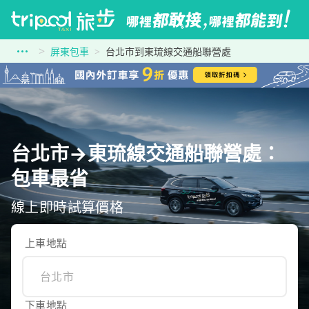
屏東包車
台北市到東琉線交通船聯營處
台北市→東琉線交通船聯營處：
包車最省
線上即時試算價格
上車地點
下車地點