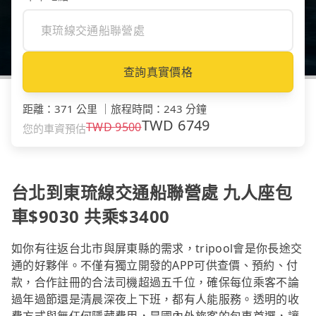
查詢真實價格
距離
：
371 公里
｜
旅程時間
：
243 分鐘
TWD
6749
TWD
9500
您的車資預估
台北到東琉線交通船聯營處 九人座包
車$9030 共乘$3400
如你有往返台北市與屏東縣的需求，tripool會是你長途交
通的好夥伴。不僅有獨立開發的APP可供查價、預約、付
款，合作註冊的合法司機超過五千位，確保每位乘客不論
過年過節還是清晨深夜上下班，都有人能服務。透明的收