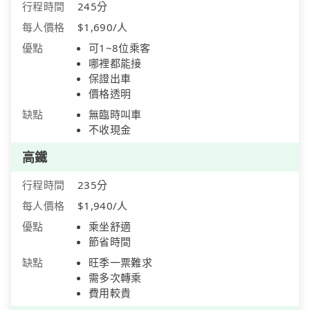
行程時間
245分
每人價格
$1,690/人
優點
可1~8位乘客
哪裡都能接
保證出車
價格透明
缺點
無臨時叫車
不收現金
高鐵
行程時間
235分
每人價格
$1,940/人
優點
乘坐舒適
節省時間
缺點
旺季一票難求
需多次轉乘
費用較貴