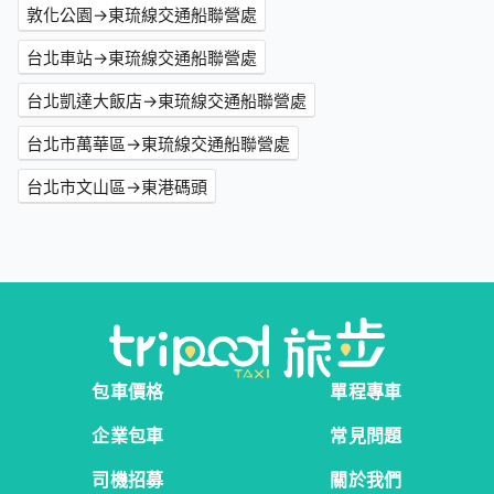
敦化公園→東琉線交通船聯營處
台北車站→東琉線交通船聯營處
台北凱達大飯店→東琉線交通船聯營處
台北市萬華區→東琉線交通船聯營處
台北市文山區→東港碼頭
包車價格
單程專車
企業包車
常見問題
司機招募
關於我們