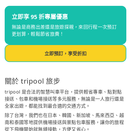
立即享 95 折專屬優惠
無論是商務出差還是旅遊探親，來回行程一次預訂
更划算，輕鬆節省旅費！
立即預訂，享受折扣
關於 tripool 旅步
tripool 是合法的智慧叫車平台，提供輕省專車、點對點
接送、包車和機場接送等多元服務，無論是一人旅行還是
全家出遊，都能找到最合適的交通方式。
除了台灣，我們也在日本、韓國、新加坡、馬來西亞、越
南和泰國等地提供機場接送與景點包車服務，讓你的旅程
從下飛機開始就無縫接軌，方便又省心。