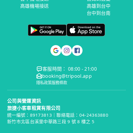
高雄機場接送
高雄到台中
台中到台南
客服時間： 08:00 - 21:00
booking@tripool.app
隱私政策
服務條款
公司與營運資訊
旅捷小客車租賃有限公司
統一編號：89173813｜聯絡電話：04-24363880
新竹市北區台溪里中華路三段 9 號 8 樓之 5