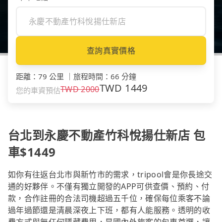
查詢真實價格
距離
：
79 公里
｜
旅程時間
：
66 分鐘
TWD
1449
TWD
2000
您的車資預估
台北到永慶不動產竹科悅揚仕新店 包
車$1449
如你有往返台北市與新竹市的需求，tripool會是你長途交
通的好夥伴。不僅有獨立開發的APP可供查價、預約、付
款，合作註冊的合法司機超過五千位，確保每位乘客不論
過年過節還是清晨深夜上下班，都有人能服務。透明的收