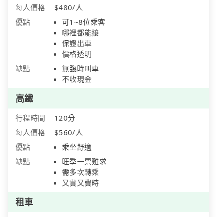
每人價格
$480/人
優點
可1~8位乘客
哪裡都能接
保證出車
價格透明
缺點
無臨時叫車
不收現金
高鐵
行程時間
120分
每人價格
$560/人
優點
乘坐舒適
缺點
旺季一票難求
需多次轉乘
又貴又費時
租車