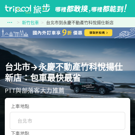
新竹包車
台北市到永慶不動產竹科悅揚仕新店
台北市→永慶不動產竹科悅揚仕
新店：包車最快最省
PTT與部落客大力推薦
上車地點
下車地點