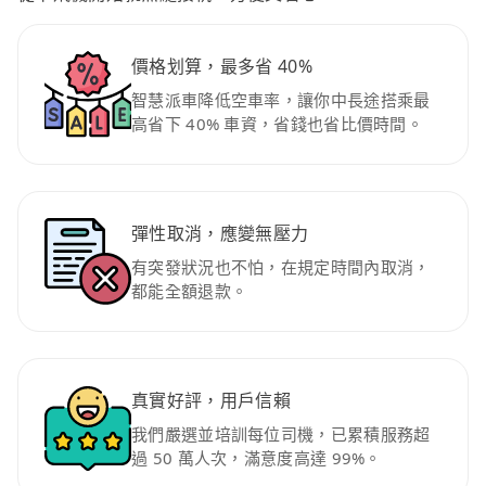
價格划算，最多省 40%
智慧派車降低空車率，讓你中長途搭乘最
高省下 40% 車資，省錢也省比價時間。
彈性取消，應變無壓力
有突發狀況也不怕，在規定時間內取消，
都能全額退款。
真實好評，用戶信賴
我們嚴選並培訓每位司機，已累積服務超
過 50 萬人次，滿意度高達 99%。