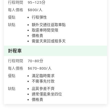
行程時間
95~125分
每人價格
$800/人
優點
行程彈性
缺點
額外交通往返取車點
取還車時間受限
價格貴
需當天來回或租多天
計程車
行程時間
70~80分
每人價格
$670~800/人
優點
滿足臨時需求
不需事先付款
缺點
品質參差不齊
通常僅能乘坐四位
價格貴