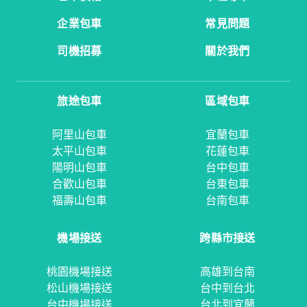
企業包車
常見問題
司機招募
關於我們
旅途包車
區域包車
阿里山包車
宜蘭包車
太平山包車
花蓮包車
陽明山包車
台中包車
合歡山包車
台東包車
福壽山包車
台南包車
機場接送
跨縣市接送
桃園機場接送
高雄到台南
松山機場接送
台中到台北
台中機場接送
台北到宜蘭