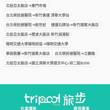
北投亞太飯店→東門市場
台北榮民總醫院→新竹客運 清華大學站
台北榮民總醫院→創世紀
捷運石牌站→新竹國賓大飯店
北投亞太飯店→煙波大飯店 新竹湖濱館
陽明交通大學陽明校區→陽明交通大學
華固翡儷→新竹國賓大飯店
台北榮民總醫院→立鵬路
北投亞太飯店→國立清華大學語文中心-綜二館B206
包車價格
單程專車