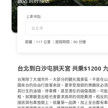
飯店到府接送
上車地點
距離
：
117 公里
｜
旅程時間
：
90 分鐘
台北到白沙屯拱天宮 共乘$1200 九
台灣除了大城市外，大部分的觀光風景區，不是在山
國來台的自由行旅客來說，要享受旅遊的樂趣就必須
其衍生的油錢、停車費、甚至潛在的損傷風險，可能
租，就算願意出租也會要求高昂的保險費用。相反的，
接送與包車旅遊上，就屬第一品牌，加上全台都有車