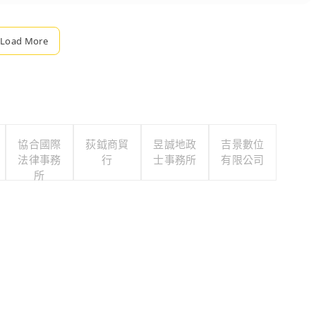
Load More
協合國際
荻鉞商貿
昱誠地政
吉景數位
法律事務
行
士事務所
有限公司
所