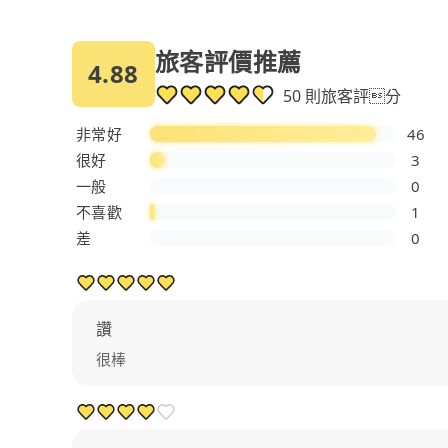
旅客評價推薦
4.88
50 則旅客評分
非常好
46
很好
3
一般
0
不喜歡
1
差
0
讚
很棒