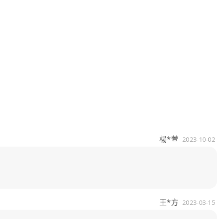
楊*萱
2023-10-02
王*方
2023-03-15