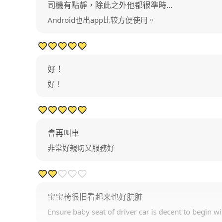
司機有點靜，除此之外他都很準時...
Android也出app比较方便使用。
好！
好！
會再叫車
非常好親切又服務好
宝宝椅很旧看起来也好肮脏
Ensure baby seat of driver car is decent to begin wi