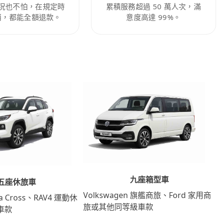
況也不怕，在規定時
累積服務超過 50 萬人次，滿
消，都能全額退款。
意度高達 99%。
九座箱型車
五座休旅車
Volkswagen 旗艦商旅、Ford 家用商
lla Cross、RAV4 運動休
旅或其他同等級車款
車款