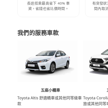
長途搭乘最高省下 40% 車
有突發狀
資，省錢也省比價時間。
間內取
我們的服務車款
五座小轎車
Toyota Coro
Toyota Altis 舒適轎車或其他同等級車
旅或其他同等
款