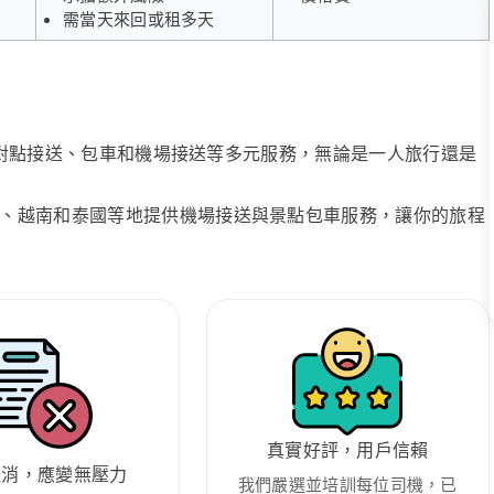
需當天來回或租多天
、點對點接送、包車和機場接送等多元服務，無論是一人旅行還是
、越南和泰國等地提供機場接送與景點包車服務，讓你的旅程
真實好評，用戶信賴
取消，應變無壓力
我們嚴選並培訓每位司機，已