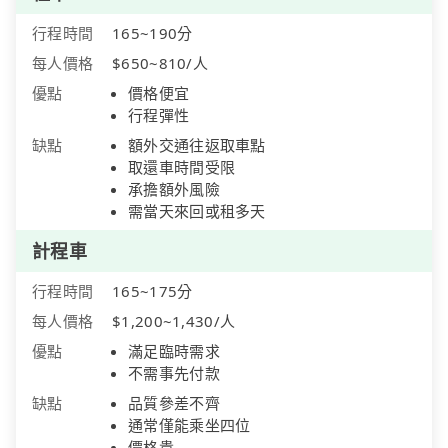
行程時間
165~190分
每人價格
$650~810/人
優點
價格便宜
行程彈性
缺點
額外交通往返取車點
取還車時間受限
承擔額外風險
需當天來回或租多天
計程車
行程時間
165~175分
每人價格
$1,200~1,430/人
優點
滿足臨時需求
不需事先付款
缺點
品質參差不齊
通常僅能乘坐四位
價格貴