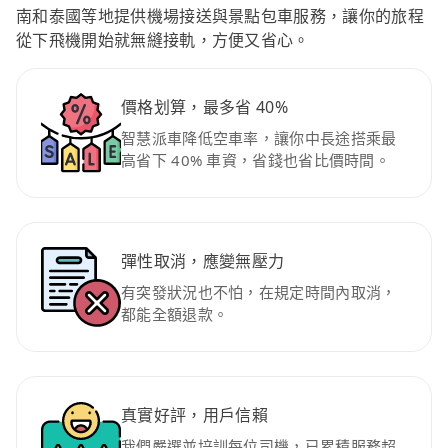
南和泰國等地提供機場接送與景點包車服務，讓你的旅程
從下飛機開始就無縫接軌，方便又省心。
價格划算，最多省 40%
智慧派車降低空車率，讓你中長途搭乘最
高省下 40% 車資，省錢也省比價時間。
彈性取消，應變無壓力
有突發狀況也不怕，在規定時間內取消，
都能全額退款。
真實好評，用戶信賴
我們嚴選並培訓每位司機，已累積服務超