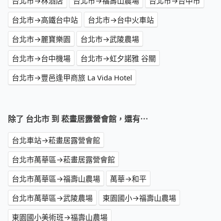
台北市→林酒店
台北市→福壽山農場
台北市→台中市
台北市→高鐵台中站
台北市→台中火車站
台北市→麗寶樂園
台北市→武陵農場
台北市→台中機場
台北市→虹夕諾雅 谷關
台北市→豐邑逢甲商旅 La Vida Hotel
除了 台北市 到 菘畫居露營會館，還有⋯
台北車站→菘畫居露營會館
台北市萬華區→菘畫居露營會館
台北市萬華區→福壽山農場
萬華→和平
台北市萬華區→武陵農場
東園國小→福壽山農場
東園國小美術班→福壽山農場