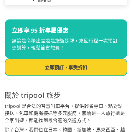
立即享 95 折專屬優惠
無論是商務出差還是旅遊探親，來回行程一次預訂
更划算，輕鬆節省旅費！
立即預訂，享受折扣
關於 tripool 旅步
tripool 是合法的智慧叫車平台，提供輕省專車、點對點
接送、包車和機場接送等多元服務，無論是一人旅行還是
全家出遊，都能找到最合適的交通方式。
除了台灣，我們也在日本、韓國、新加坡、馬來西亞、越