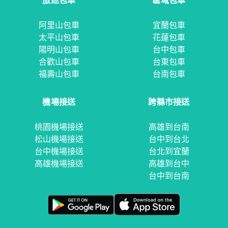
旅途包車
區域包車
阿里山包車
宜蘭包車
太平山包車
花蓮包車
陽明山包車
台中包車
合歡山包車
台東包車
福壽山包車
台南包車
機場接送
跨縣市接送
桃園機場接送
高雄到台南
松山機場接送
台中到台北
台中機場接送
台北到宜蘭
高雄機場接送
高雄到台中
台中到台南