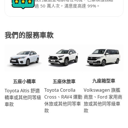
過 50 萬人次，滿意度高達 99%。
我們的服務車款
九座箱型車
五座休旅車
五座小轎車
Volkswagen 旗艦
Toyota Corolla
Toyota Altis 舒適
商旅、Ford 家用商
Cross、RAV4 運動
轎車或其他同等級
旅或其他同等級車
休旅或其他同等車
車款
款
款