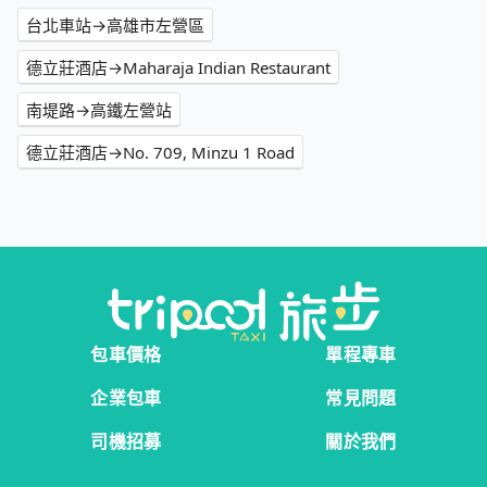
台北車站→高雄市左營區
德立莊酒店→Maharaja Indian Restaurant
南堤路→高鐵左營站
德立莊酒店→No. 709, Minzu 1 Road
包車價格
單程專車
企業包車
常見問題
司機招募
關於我們