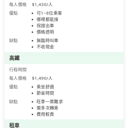
每人價格
$1,430/人
優點
可1~8位乘客
哪裡都能接
保證出車
價格透明
缺點
無臨時叫車
不收現金
高鐵
行程時間
每人價格
$1,490/人
優點
乘坐舒適
節省時間
缺點
旺季一票難求
需多次轉乘
費用較貴
租車