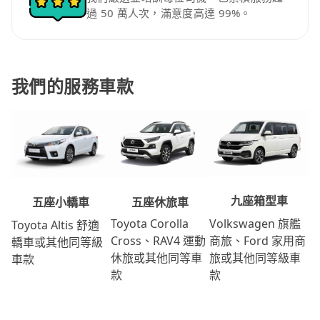
過 50 萬人次，滿意度高達 99%。
我們的服務車款
九座箱型車
五座休旅車
五座小轎車
Volkswagen 旗艦
Toyota Corolla
Toyota Altis 舒適
商旅、Ford 家用商
Cross、RAV4 運動
轎車或其他同等級
旅或其他同等級車
休旅或其他同等車
車款
款
款