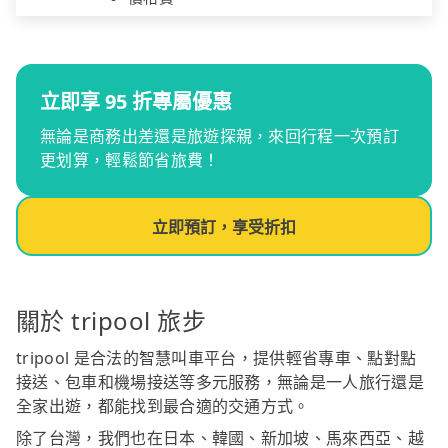
立即享 95 折專屬優惠
無論是商務出差還是旅遊探親，來回行程一次預訂
更划算，輕鬆節省旅費！
立即預訂，享受折扣
關於 tripool 旅步
tripool 是合法的智慧叫車平台，提供輕省專車、點對點
接送、包車和機場接送等多元服務，無論是一人旅行還是
全家出遊，都能找到最合適的交通方式。
除了台灣，我們也在日本、韓國、新加坡、馬來西亞、越