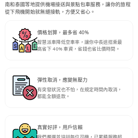
南和泰國等地提供機場接送與景點包車服務，讓你的旅程
從下飛機開始就無縫接軌，方便又省心。
價格划算，最多省 40%
智慧派車降低空車率，讓你中長途搭乘最
高省下 40% 車資，省錢也省比價時間。
彈性取消，應變無壓力
有突發狀況也不怕，在規定時間內取消，
都能全額退款。
真實好評，用戶信賴
我們嚴選並培訓每位司機，已累積服務超