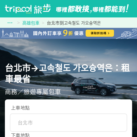
高雄包車
台北市到고속철도 가오슝역은
台北市→고속철도 가오슝역은：租
車最省
商務／旅遊專屬包車
上車地點
下車地點