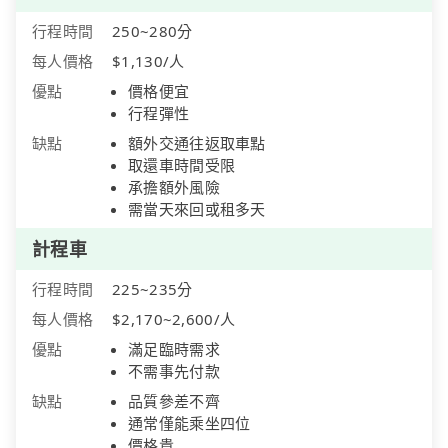
行程時間
250~280分
每人價格
$1,130/人
優點
價格便宜
行程彈性
缺點
額外交通往返取車點
取還車時間受限
承擔額外風險
需當天來回或租多天
計程車
行程時間
225~235分
每人價格
$2,170~2,600/人
優點
滿足臨時需求
不需事先付款
缺點
品質參差不齊
通常僅能乘坐四位
價格貴