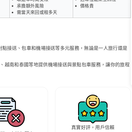
承擔額外風險
價格貴
需當天來回或租多天
、點對點接送、包車和機場接送等多元服務，無論是一人旅行還是
、越南和泰國等地提供機場接送與景點包車服務，讓你的旅程
真實好評，用戶信賴