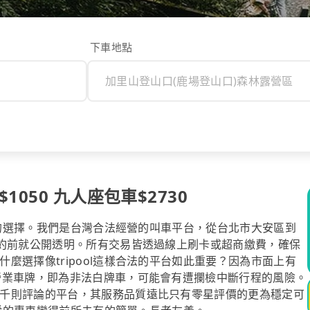
下車地點
050 九人座包車$2730
安心的選擇。我們是台灣合法經營的叫車平台，從台北市大安區到
預約前就公開透明。所有交易皆透過線上刷卡或超商繳費，確保
麼選擇像tripool這樣合法的平台如此重要？因為市面上有
營業車牌，即為非法白牌車，可能會有遭攔檢中斷行程的風險。
千則評論的平台，其服務品質遠比只有零星評價的更為穩定可