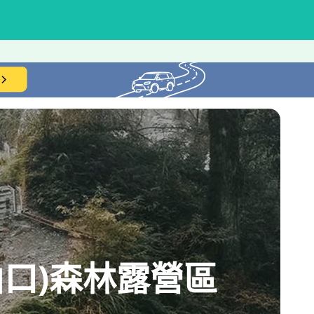
口)森林露營區