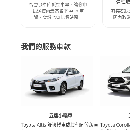
彈性
智慧派車降低空車率，讓你中
長途搭乘最高省下 40% 車
有突發狀
資，省錢也省比價時間。
間內取
我們的服務車款
五座小轎車
Toyota Coro
Toyota Altis 舒適轎車或其他同等級車