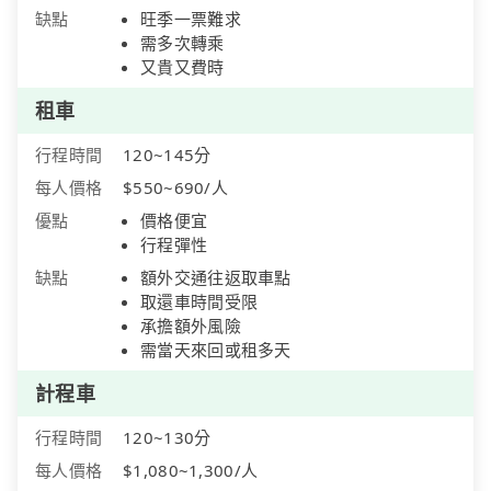
缺點
旺季一票難求
需多次轉乘
又貴又費時
租車
行程時間
120~145分
每人價格
$550~690/人
優點
價格便宜
行程彈性
缺點
額外交通往返取車點
取還車時間受限
承擔額外風險
需當天來回或租多天
計程車
行程時間
120~130分
每人價格
$1,080~1,300/人