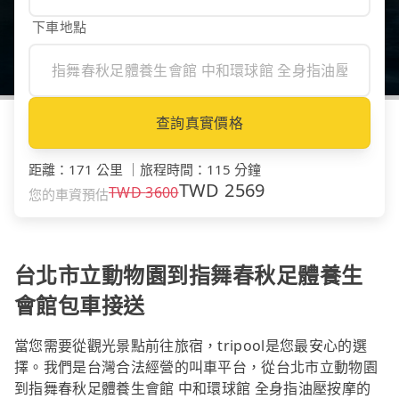
下車地點
查詢真實價格
距離
：
171 公里
｜
旅程時間
：
115 分鐘
TWD
2569
TWD
3600
您的車資預估
台北市立動物園到指舞春秋足體養生
會館包車接送
當您需要從觀光景點前往旅宿，tripool是您最安心的選
擇。我們是台灣合法經營的叫車平台，從台北市立動物園
到指舞春秋足體養生會館 中和環球館 全身指油壓按摩的