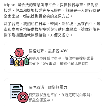
tripool 是合法的智慧叫車平台，提供輕省專車、點對點
接送、包車和機場接送等多元服務，無論是一人旅行還是
全家出遊，都能找到最合適的交通方式。
除了台灣，我們也在日本、韓國、新加坡、馬來西亞、越
南和泰國等地提供機場接送與景點包車服務，讓你的旅程
從下飛機開始就無縫接軌，方便又省心。
價格划算，最多省 40%
智慧派車降低空車率，讓你中長途搭乘最
高省下 40% 車資，省錢也省比價時間。
彈性取消，應變無壓力
有突發狀況也不怕，在規定時間內取消，
都能全額退款。