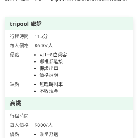
tripool 旅步
行程時間
115分
每人價格
$640/人
優點
可1~8位乘客
哪裡都能接
保證出車
價格透明
缺點
無臨時叫車
不收現金
高鐵
行程時間
每人價格
$800/人
優點
乘坐舒適