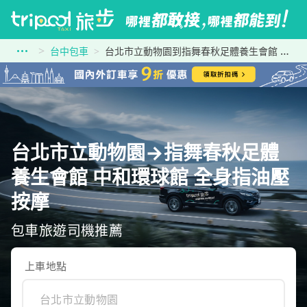
台中包車
台北市立動物園到指舞春秋足體養生會館 中和環球館 全身指油壓按摩
台北市立動物園→指舞春秋足體
養生會館 中和環球館 全身指油壓
按摩
包車旅遊司機推薦
上車地點