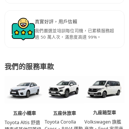
真實好評，用戶信賴
我們嚴選並培訓每位司機，已累積服務超
過 50 萬人次，滿意度高達 99%。
我們的服務車款
九座箱型車
五座休旅車
五座小轎車
Volkswagen 旗艦
Toyota Corolla
Toyota Altis 舒適
商旅、Ford 家用商
Cross、RAV4 運動