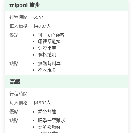
tripool 旅步
行程時間
65分
每人價格
$470/人
優點
可1~8位乘客
哪裡都能接
保證出車
價格透明
缺點
無臨時叫車
不收現金
高鐵
行程時間
每人價格
$490/人
優點
乘坐舒適
缺點
旺季一票難求
需多次轉乘