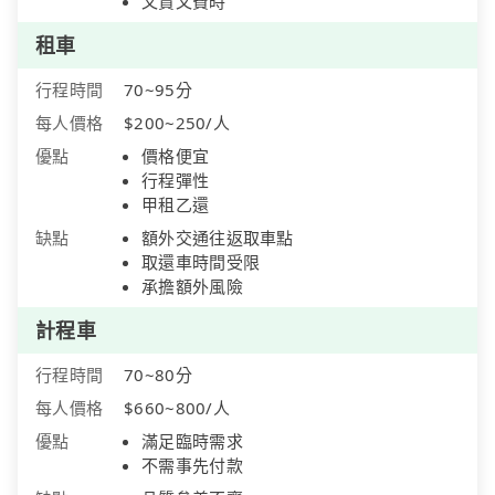
又貴又費時
租車
行程時間
70~95分
每人價格
$200~250/人
優點
價格便宜
行程彈性
甲租乙還
缺點
額外交通往返取車點
取還車時間受限
承擔額外風險
計程車
行程時間
70~80分
每人價格
$660~800/人
優點
滿足臨時需求
不需事先付款