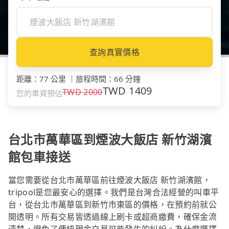
查詢真實價格
距離
：
77 公里
｜
旅程時間
：
66 分鐘
TWD
1409
TWD
2000
您的車資預估
台北市萬華區到煙波大飯店 新竹湖濱
館包車接送
當您需要從台北市萬華區前往煙波大飯店 新竹湖濱館，
tripool是您最安心的選擇。我們是台灣合法經營的叫車平
台，從台北市萬華區到新竹市東區的價格，在預約前就公
開透明。所有交易皆透過線上刷卡或超商繳費，確保金流