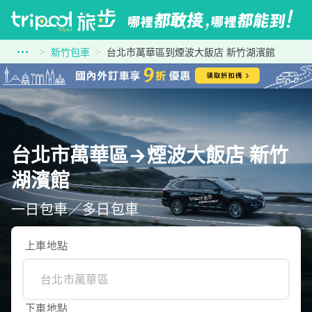
新竹包車
台北市萬華區到煙波大飯店 新竹湖濱館
台北市萬華區→煙波大飯店 新竹
湖濱館
一日包車／多日包車
上車地點
下車地點