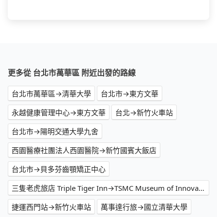
更多從 台北市萬華區 附近出發的路線
台北市萬華區→清華大學
台北市→東方文華
永越健康管理中心→東方文華
台北→新竹火車站
台北市→陽明交通大學九舍
西園醫療社團法人西園醫院→新竹國賓大飯店
台北市→貝多芬齒顎矯正中心
三隻老虎旅店 Triple Tiger Inn→TSMC Museum of Innovation
捷運西門站→新竹火車站
萬事達行旅→國立清華大學