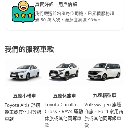
真實好評，用戶信賴
我們嚴選並培訓每位司機，已累積服務超
過 50 萬人次，滿意度高達 99%。
我們的服務車款
九座箱型車
五座休旅車
五座小轎車
Volkswagen 旗艦
Toyota Corolla
Toyota Altis 舒適
商旅、Ford 家用商
Cross、RAV4 運動
轎車或其他同等級
旅或其他同等級車
休旅或其他同等車
車款
款
款