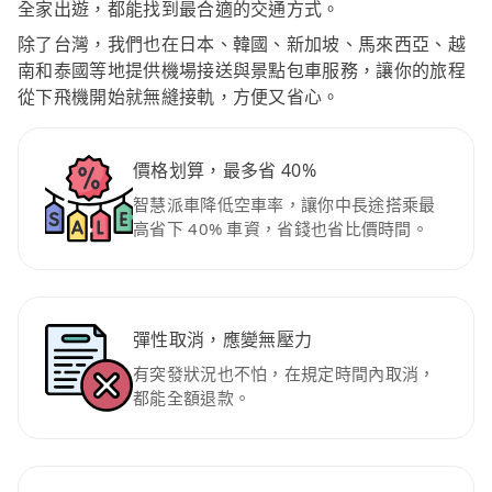
全家出遊，都能找到最合適的交通方式。
除了台灣，我們也在日本、韓國、新加坡、馬來西亞、越
南和泰國等地提供機場接送與景點包車服務，讓你的旅程
從下飛機開始就無縫接軌，方便又省心。
價格划算，最多省 40%
智慧派車降低空車率，讓你中長途搭乘最
高省下 40% 車資，省錢也省比價時間。
彈性取消，應變無壓力
有突發狀況也不怕，在規定時間內取消，
都能全額退款。