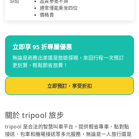
缺點
品質參差不齊
通常僅能乘坐四位
價格貴
立即享 95 折專屬優惠
無論是商務出差還是旅遊探親，來回行程一次預訂
更划算，輕鬆節省旅費！
立即預訂，享受折扣
關於 tripool 旅步
tripool 是合法的智慧叫車平台，提供輕省專車、點對點
接送、包車和機場接送等多元服務，無論是一人旅行還是