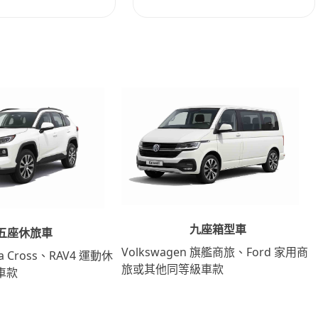
九座箱型車
五座休旅車
Volkswagen 旗艦商旅、Ford 家用商
lla Cross、RAV4 運動休
旅或其他同等級車款
車款