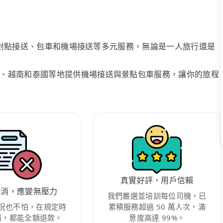
、點對點接送、包車和機場接送等多元服務，無論是一人旅行還是
、越南和泰國等地提供機場接送與景點包車服務，讓你的旅程
真實好評，用戶信賴
取消，應變無壓力
我們嚴選並培訓每位司機，已
況也不怕，在規定時
累積服務超過 50 萬人次，滿
消，都能全額退款。
意度高達 99%。