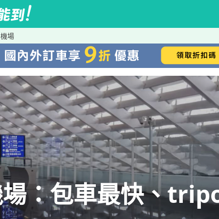
園機場
：包車最快、tripo