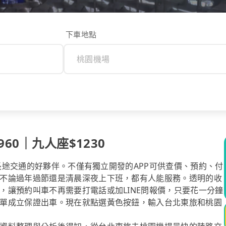
下車地點
60｜九人座$1230
你長途交通的好夥伴。不僅有獨立開發的APP可供查價、預約、付
不論過年過節還是清晨深夜上下班，都有人能服務。透明的收
，讓預約叫車不再需要打電話或加LINE問報價，只要花一分鐘
單成立保證出車。現在就點選黃色按鈕，輸入台北東旅和桃園