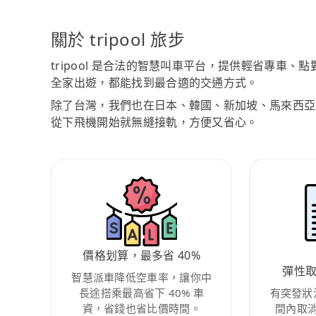
關於 tripool 旅步
tripool 是合法的智慧叫車平台，提供輕省專車
全家出遊，都能找到最合適的交通方式。
除了台灣，我們也在日本、韓國、新加坡、馬來西亞
從下飛機開始就無縫接軌，方便又省心。
價格划算，最多省 40%
彈性
智慧派車降低空車率，讓你中
長途搭乘最高省下 40% 車
有突發狀
資，省錢也省比價時間。
間內取