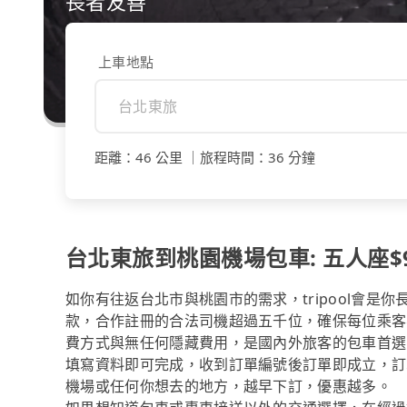
長者友善
上車地點
距離
：
46 公里
｜
旅程時間
：
36 分鐘
台北東旅到桃園機場包車: 五人座$9
如你有往返台北市與桃園市的需求，tripool會是
款，合作註冊的合法司機超過五千位，確保每位乘客
費方式與無任何隱藏費用，是國內外旅客的包車首選
填寫資料即可完成，收到訂單編號後訂單即成立，訂
機場或任何你想去的地方，越早下訂，優惠越多。