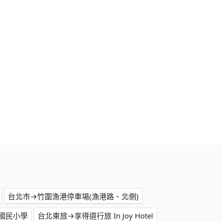
台北市→竹圍漁港停車場(漁港路、北側)
國民小學
台北東旅→享得道行旅 In Joy Hotel