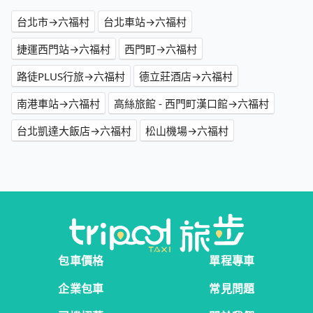
台北市→六福村
台北車站→六福村
捷運西門站→六福村
西門町→六福村
路徒PLUS行旅→六福村
德立莊酒店→六福村
南港車站→六福村
高絲旅館 - 西門町漢口館→六福村
台北凱達大飯店→六福村
松山機場→六福村
包車價格
單程專車
企業包車
常見問題