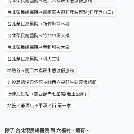
台北榮民總醫院→關西六福莊生態渡假旅館
台北榮民總醫院→霞喀羅古道石鹿端起點(石鹿登山口)
台北榮民總醫院→新竹縣芎林鄉
台北榮民總醫院→竹北中正大樓
台北榮民總醫院→明新科技大學
台北榮民總醫院→科大二街
地熱谷→關西六福莊生態渡假旅館
北投麗禧溫泉酒店→關西六福莊生態渡假旅館
捷運北投站→關西崑崙七星殿(老王公廟)
北投老爺酒店→平溪老街 第一家
除了 台北榮民總醫院 到 六福村，還有⋯