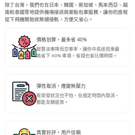
除了台灣，我們也在日本、韓國、新加坡、馬來西亞、越
南和泰國等地提供機場接送與景點包車服務，讓你的旅程
從下飛機開始就無縫接軌，方便又省心。
價格划算，最多省 40%
智慧派車降低空車率，讓你中長途搭乘最
高省下 40% 車資，省錢也省比價時間。
彈性取消，應變無壓力
有突發狀況也不怕，在規定時間內取消，
都能全額退款。
真實好評，用戶信賴