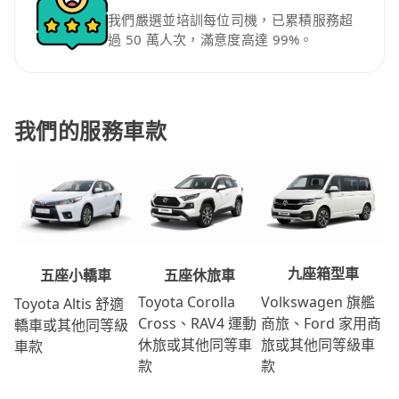
我們嚴選並培訓每位司機，已累積服務超
過 50 萬人次，滿意度高達 99%。
我們的服務車款
九座箱型車
五座休旅車
五座小轎車
Volkswagen 旗艦
Toyota Corolla
Toyota Altis 舒適
商旅、Ford 家用商
Cross、RAV4 運動
轎車或其他同等級
旅或其他同等級車
休旅或其他同等車
車款
款
款