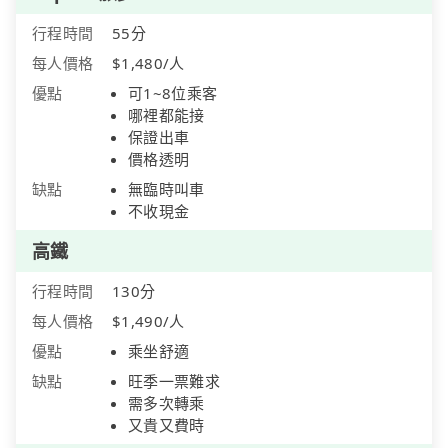
行程時間
55分
每人價格
$1,480/人
優點
可1~8位乘客
哪裡都能接
保證出車
價格透明
缺點
無臨時叫車
不收現金
高鐵
行程時間
130分
每人價格
$1,490/人
優點
乘坐舒適
缺點
旺季一票難求
需多次轉乘
又貴又費時