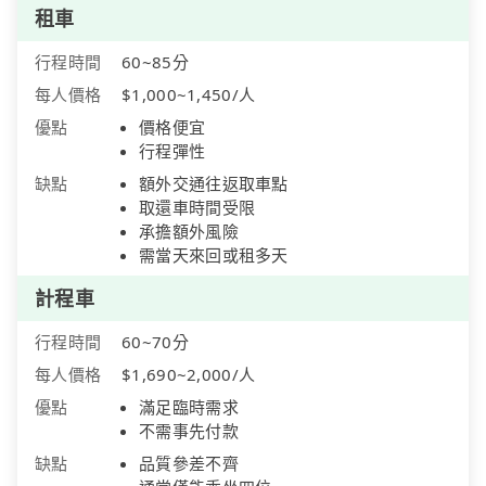
租車
行程時間
60~85分
每人價格
$1,000~1,450/人
優點
價格便宜
行程彈性
缺點
額外交通往返取車點
取還車時間受限
承擔額外風險
需當天來回或租多天
計程車
行程時間
60~70分
每人價格
$1,690~2,000/人
優點
滿足臨時需求
不需事先付款
缺點
品質參差不齊