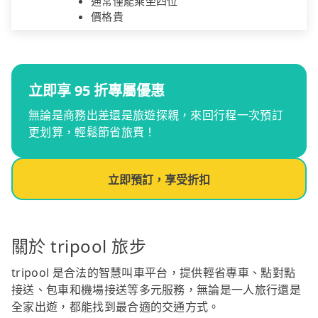
通常僅能乘坐四位
價格貴
立即享 95 折專屬優惠
無論是商務出差還是旅遊探親，來回行程一次預訂
更划算，輕鬆節省旅費！
立即預訂，享受折扣
關於 tripool 旅步
tripool 是合法的智慧叫車平台，提供輕省專車、點對點
接送、包車和機場接送等多元服務，無論是一人旅行還是
全家出遊，都能找到最合適的交通方式。