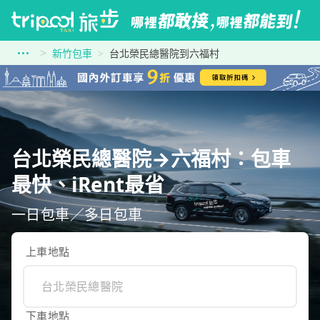
新竹包車
台北榮民總醫院到六福村
台北榮民總醫院→六福村：包車
最快、iRent最省
一日包車／多日包車
上車地點
下車地點