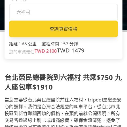
查詢真實價格
距離
：
66 公里
｜
旅程時間
：
57 分鐘
TWD
1479
TWD
2100
您的車資預估
台北榮民總醫院到六福村 共乘$750 九
人座包車$1910
當您需要從台北榮民總醫院前往六福村，tripool是您最安
心的選擇。我們是台灣合法經營的叫車平台，從台北市北
投區到新竹縣關西鎮的價格，在預約前就公開透明。所有
交易皆透過線上刷卡或超商繳費，確保金流清楚，避免了