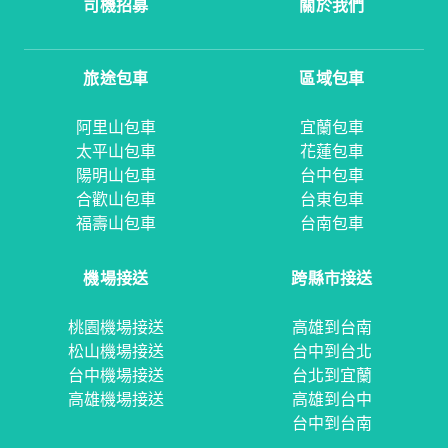
司機招募
關於我們
旅途包車
區域包車
阿里山包車
宜蘭包車
太平山包車
花蓮包車
陽明山包車
台中包車
合歡山包車
台東包車
福壽山包車
台南包車
機場接送
跨縣市接送
桃園機場接送
高雄到台南
松山機場接送
台中到台北
台中機場接送
台北到宜蘭
高雄機場接送
高雄到台中
台中到台南