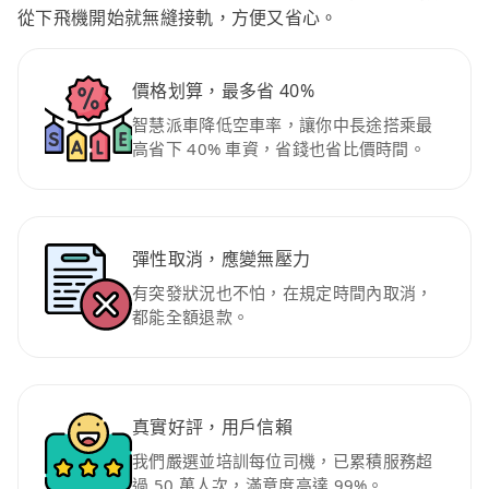
從下飛機開始就無縫接軌，方便又省心。
價格划算，最多省 40%
智慧派車降低空車率，讓你中長途搭乘最
高省下 40% 車資，省錢也省比價時間。
彈性取消，應變無壓力
有突發狀況也不怕，在規定時間內取消，
都能全額退款。
真實好評，用戶信賴
我們嚴選並培訓每位司機，已累積服務超
過 50 萬人次，滿意度高達 99%。