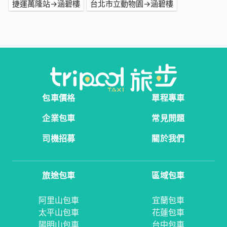
捷運萬隆站→涵碧樓
台北市立動物園→涵碧樓
包車價格
單程專車
企業包車
常見問題
司機招募
關於我們
旅途包車
區域包車
阿里山包車
宜蘭包車
太平山包車
花蓮包車
陽明山包車
台中包車