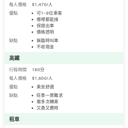
每人價格
$1,470/人
優點
可1~8位乘客
哪裡都能接
保證出車
價格透明
缺點
無臨時叫車
不收現金
高鐵
行程時間
180分
每人價格
$1,600/人
優點
乘坐舒適
缺點
旺季一票難求
需多次轉乘
又貴又費時
租車