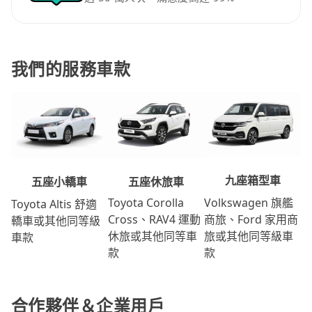
我們的服務車款
九座箱型車
五座休旅車
五座小轎車
Volkswagen 旗艦
Toyota Corolla
Toyota Altis 舒適
商旅、Ford 家用商
Cross、RAV4 運動
轎車或其他同等級
旅或其他同等級車
休旅或其他同等車
車款
款
款
合作夥伴＆企業用戶