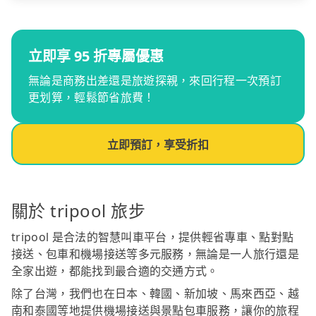
立即享 95 折專屬優惠
無論是商務出差還是旅遊探親，來回行程一次預訂
更划算，輕鬆節省旅費！
立即預訂，享受折扣
關於 tripool 旅步
tripool 是合法的智慧叫車平台，提供輕省專車、點對點
接送、包車和機場接送等多元服務，無論是一人旅行還是
全家出遊，都能找到最合適的交通方式。
除了台灣，我們也在日本、韓國、新加坡、馬來西亞、越
南和泰國等地提供機場接送與景點包車服務，讓你的旅程