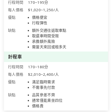
行程時間
170~195分
每人價格
$1,020~1,250/人
優點
價格便宜
行程彈性
缺點
額外交通往返取車點
取還車時間受限
承擔額外風險
需當天來回或租多天
計程車
行程時間
170~180分
每人價格
$2,010~2,400/人
優點
滿足臨時需求
不需事先付款
缺點
品質參差不齊
通常僅能乘坐四位
價格貴