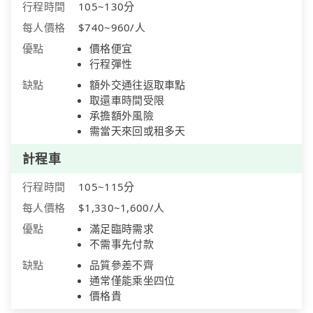
行程時間
105~130分
每人價格
$740~960/人
優點
價格便宜
行程彈性
缺點
額外交通往返取車點
取還車時間受限
承擔額外風險
需當天來回或租多天
計程車
行程時間
105~115分
每人價格
$1,330~1,600/人
優點
滿足臨時需求
不需事先付款
缺點
品質參差不齊
通常僅能乘坐四位
價格貴