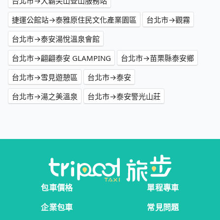
台北市→大霸尖山登山服務站
捷運公館站→泰雅原住民文化產業園區
台北市→觀霧
台北市→泰安湯悅溫泉會館
台北市→翩翩泰安 GLAMPING
台北市→苗栗縣泰安鄉
台北市→雪見遊憩區
台北市→泰安
台北市→湯之美溫泉
台北市→泰安警光山莊
包車價格
單程專車
企業包車
常見問題