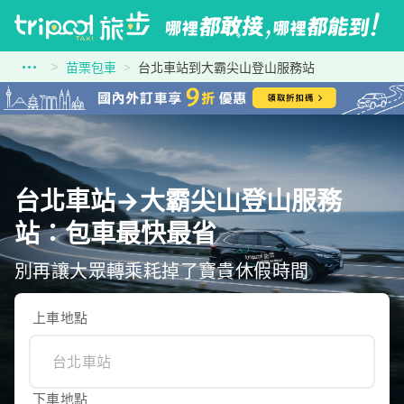
苗栗包車
台北車站到大霸尖山登山服務站
台北車站→大霸尖山登山服務
站：包車最快最省
別再讓大眾轉乘耗掉了寶貴休假時間
上車地點
下車地點