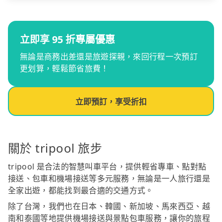
立即享 95 折專屬優惠
無論是商務出差還是旅遊探親，來回行程一次預訂
更划算，輕鬆節省旅費！
立即預訂，享受折扣
關於 tripool 旅步
tripool 是合法的智慧叫車平台，提供輕省專車、點對點
接送、包車和機場接送等多元服務，無論是一人旅行還是
全家出遊，都能找到最合適的交通方式。
除了台灣，我們也在日本、韓國、新加坡、馬來西亞、越
南和泰國等地提供機場接送與景點包車服務，讓你的旅程