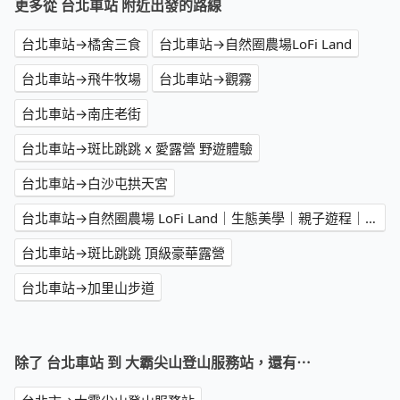
更多從 台北車站 附近出發的路線
台北車站→橘舍三食
台北車站→自然圈農場LoFi Land
台北車站→飛牛牧場
台北車站→觀霧
台北車站→南庄老街
台北車站→斑比跳跳 x 愛露營 野遊體驗
台北車站→白沙屯拱天宮
台北車站→自然圈農場 LoFi Land｜生態美學｜親子遊程｜景觀咖啡｜戶外婚禮｜團體包場
台北車站→斑比跳跳 頂級豪華露營
台北車站→加里山步道
除了 台北車站 到 大霸尖山登山服務站，還有⋯