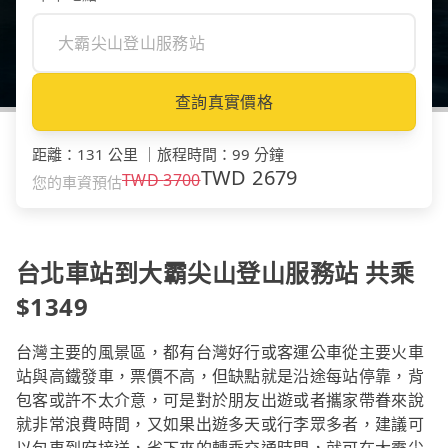
查詢真實價格
距離
：
131 公里
｜
旅程時間
：
99 分鐘
TWD
2679
TWD
3700
您的車資預估
台北車站到大霸尖山登山服務站 共乘
$1349
台灣主要的風景區，都有台灣好行或客運公車從主要火車
站與高鐵發車，票價不高，但缺點就是沿途每站停靠，背
包客或許不太介意，可是對於朋友出遊或者攜家帶眷來說
就非常浪費時間，又如果出遊多天或行李眾多者，建議可