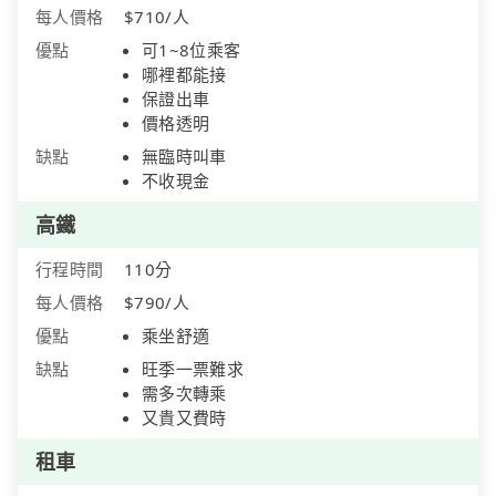
每人價格
$710/人
優點
可1~8位乘客
哪裡都能接
保證出車
價格透明
缺點
無臨時叫車
不收現金
高鐵
行程時間
110分
每人價格
$790/人
優點
乘坐舒適
缺點
旺季一票難求
需多次轉乘
又貴又費時
租車