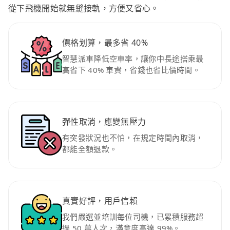
從下飛機開始就無縫接軌，方便又省心。
價格划算，最多省 40%
智慧派車降低空車率，讓你中長途搭乘最
高省下 40% 車資，省錢也省比價時間。
彈性取消，應變無壓力
有突發狀況也不怕，在規定時間內取消，
都能全額退款。
真實好評，用戶信賴
我們嚴選並培訓每位司機，已累積服務超
過 50 萬人次，滿意度高達 99%。