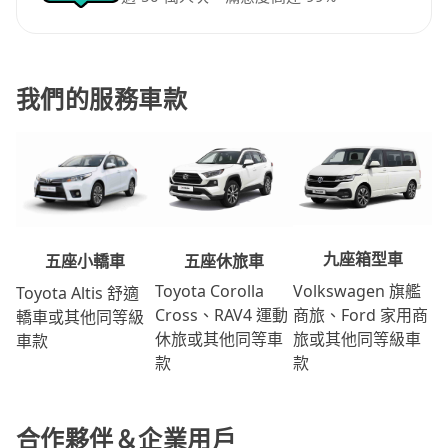
我們的服務車款
九座箱型車
五座休旅車
五座小轎車
Volkswagen 旗艦
Toyota Corolla
Toyota Altis 舒適
商旅、Ford 家用商
Cross、RAV4 運動
轎車或其他同等級
旅或其他同等級車
休旅或其他同等車
車款
款
款
合作夥伴＆企業用戶