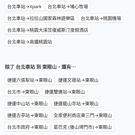
台北車站→Xpark
台北車站→埔心牧場
台北車站→拉拉山國家森林遊樂區
台北車站→桃園機場
台北車站→桃園大溪笠復威斯汀度假酒店
台北車站→高鐵桃園站
除了 台北車站 到 東眼山，還有⋯
捷運六張犁站→東眼山
捷運文德站→東眼山
台北市→東眼山
捷運雙連站→東眼山
捷運中山站→東眼山
捷運龍山寺站→東眼山
捷運古亭站→東眼山
全家便利商店東三門→東眼山
台北市政府→東眼山
星巴克 (後山埤門市)→東眼山