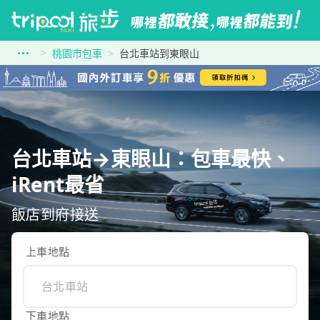
桃園市包車
台北車站到東眼山
台北車站→東眼山：包車最快、
iRent最省
飯店到府接送
上車地點
下車地點