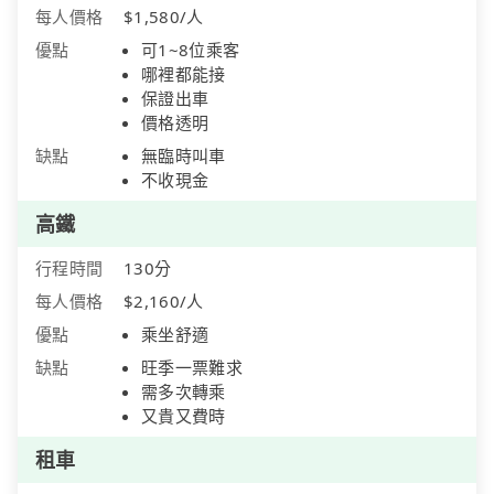
每人價格
$1,580/人
優點
可1~8位乘客
哪裡都能接
保證出車
價格透明
缺點
無臨時叫車
不收現金
高鐵
行程時間
130分
每人價格
$2,160/人
優點
乘坐舒適
缺點
旺季一票難求
需多次轉乘
又貴又費時
租車