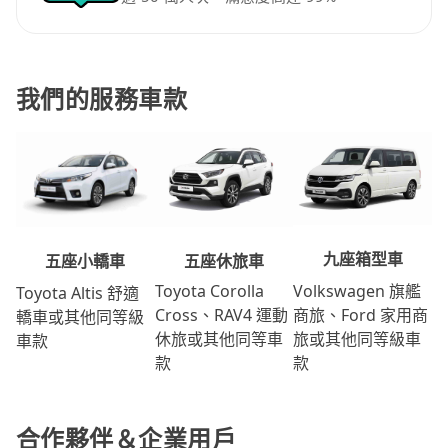
我們的服務車款
九座箱型車
五座休旅車
五座小轎車
Volkswagen 旗艦
Toyota Corolla
Toyota Altis 舒適
商旅、Ford 家用商
Cross、RAV4 運動
轎車或其他同等級
旅或其他同等級車
休旅或其他同等車
車款
款
款
合作夥伴＆企業用戶