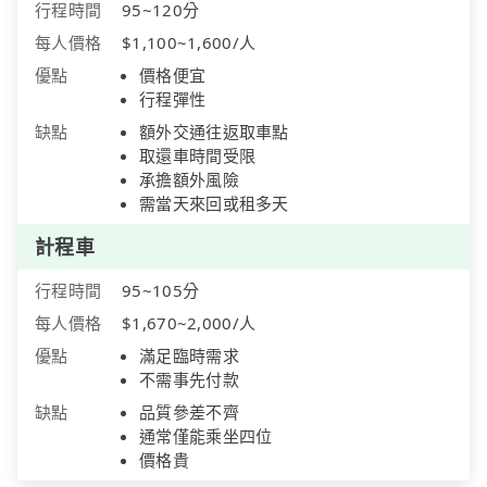
行程時間
95~120分
每人價格
$1,100~1,600/人
優點
價格便宜
行程彈性
缺點
額外交通往返取車點
取還車時間受限
承擔額外風險
需當天來回或租多天
計程車
行程時間
95~105分
每人價格
$1,670~2,000/人
優點
滿足臨時需求
不需事先付款
缺點
品質參差不齊
通常僅能乘坐四位
價格貴