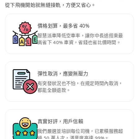
從下飛機開始就無縫接軌，方便又省心。
價格划算，最多省 40%
智慧派車降低空車率，讓你中長途搭乘最
高省下 40% 車資，省錢也省比價時間。
彈性取消，應變無壓力
有突發狀況也不怕，在規定時間內取消，
都能全額退款。
真實好評，用戶信賴
我們嚴選並培訓每位司機，已累積服務超
過 50 萬人次，滿意度高達 99%。