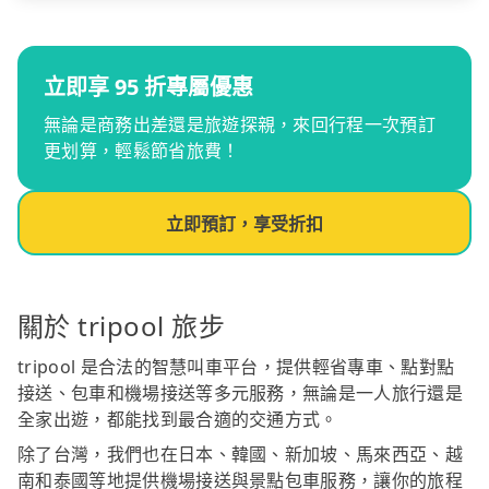
立即享 95 折專屬優惠
無論是商務出差還是旅遊探親，來回行程一次預訂
更划算，輕鬆節省旅費！
立即預訂，享受折扣
關於 tripool 旅步
tripool 是合法的智慧叫車平台，提供輕省專車、點對點
接送、包車和機場接送等多元服務，無論是一人旅行還是
全家出遊，都能找到最合適的交通方式。
除了台灣，我們也在日本、韓國、新加坡、馬來西亞、越
南和泰國等地提供機場接送與景點包車服務，讓你的旅程