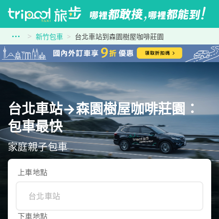
新竹包車
台北車站到森園樹屋咖啡莊園
台北車站→森園樹屋咖啡莊園：
包車最快
家庭親子包車
上車地點
下車地點