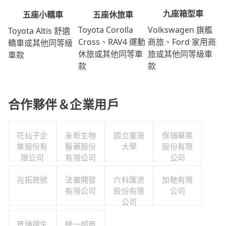
九座箱型車
五座休旅車
五座小轎車
Volkswagen 旗艦
Toyota Corolla
Toyota Altis 舒適
商旅、Ford 家用商
Cross、RAV4 運動
轎車或其他同等級
旅或其他同等級車
休旅或其他同等車
車款
款
款
合作夥伴＆企業用戶
花仙子企
永昕生物
國立臺灣
保瑞藥業
業股份有
醫藥股份
大學
股份有限
限公司
有限公司
公司
兆拓商號
法巖開發
六科匯流
加馳有限
有限公司
股份有限
公司
公司
普瑞德生
統一超商