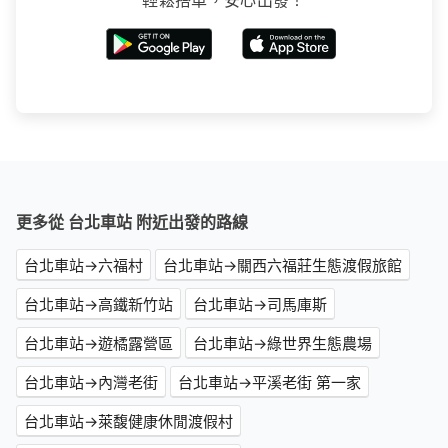
輕鬆搭車，安心出發！
更多從 台北車站 附近出發的路線
台北車站→六福村
台北車站→關西六福莊生態渡假旅館
台北車站→高鐵新竹站
台北車站→司馬庫斯
台北車站→遊橘露營區
台北車站→綠世界生態農場
台北車站→內灣老街
台北車站→平溪老街 第一家
台北車站→萊馥健康休閒渡假村