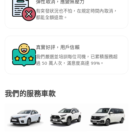
彈性取消，應變無壓力
有突發狀況也不怕，在規定時間內取消，
都能全額退款。
真實好評，用戶信賴
我們嚴選並培訓每位司機，已累積服務超
過 50 萬人次，滿意度高達 99%。
我們的服務車款