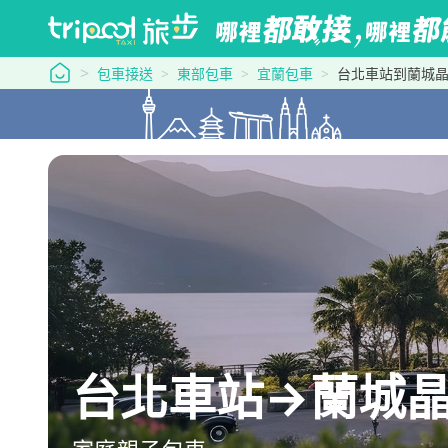
tripool 旅步
包車接送
東部包車
宜蘭包車
台北車站到蘭城
台北車站→蘭城晶