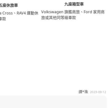
九座箱型車
五座休旅車
Volkswagen 旗艦商旅、Ford 家用商
lla Cross、RAV4 運動休
旅或其他同等級車款
車款
譚*珠
2023-09-12