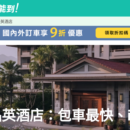
晶英酒店
英酒店：包車最快、iR