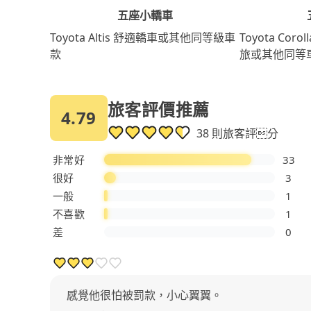
五座小轎車
Toyota Coro
Toyota Altis 舒適轎車或其他同等級車
旅或其他同等
款
旅客評價推薦
4.79
38 則旅客評分
非常好
33
很好
3
一般
1
不喜歡
1
差
0
感覺他很怕被罰款，小心翼翼。