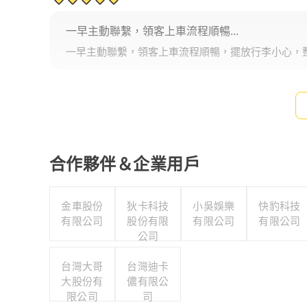
一早主動聯繫，領客上車流程順暢...
一早主動聯繫，領客上車流程順暢，擺放行李小心，
合作夥伴＆企業用戶
金車股份
狄卡科技
小吳娛樂
快豹科技
有限公司
股份有限
有限公司
有限公司
公司
台灣大哥
台灣迪卡
大股份有
儂有限公
限公司
司