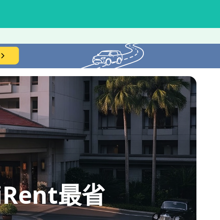
ent最省