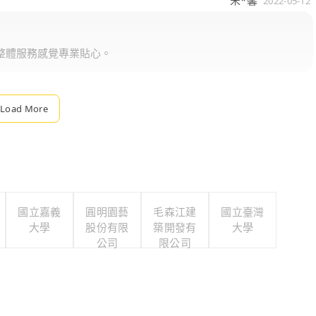
2022-05-12
整體服務感覺專業貼心。
Load More
國立嘉義
圓明園藝
毛森江建
國立臺灣
大學
股份有限
築開發有
大學
公司
限公司