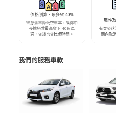
價格划算，最多省 40%
彈性
智慧派車降低空車率，讓你中
長途搭乘最高省下 40% 車
有突發狀
資，省錢也省比價時間。
間內取
我們的服務車款