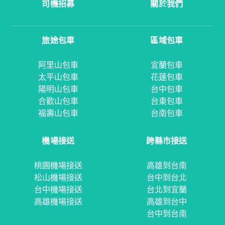
司機招募
關於我們
旅途包車
區域包車
阿里山包車
宜蘭包車
太平山包車
花蓮包車
陽明山包車
台中包車
合歡山包車
台東包車
福壽山包車
台南包車
機場接送
跨縣市接送
桃園機場接送
高雄到台南
松山機場接送
台中到台北
台中機場接送
台北到宜蘭
高雄機場接送
高雄到台中
台中到台南