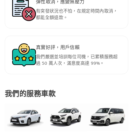
彈性取消，應變無壓力
有突發狀況也不怕，在規定時間內取消，
都能全額退款。
真實好評，用戶信賴
我們嚴選並培訓每位司機，已累積服務超
過 50 萬人次，滿意度高達 99%。
我們的服務車款