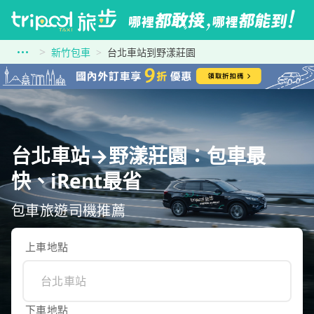
新竹包車
台北車站到野漾莊園
台北車站→野漾莊園：包車最
快、iRent最省
包車旅遊司機推薦
上車地點
下車地點