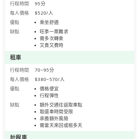
行程時間
95分
每人價格
$520/人
優點
乘坐舒適
缺點
旺季一票難求
需多次轉乘
又貴又費時
租車
行程時間
70~95分
每人價格
$380~570/人
優點
價格便宜
行程彈性
缺點
額外交通往返取車點
取還車時間受限
承擔額外風險
需當天來回或租多天
計程車