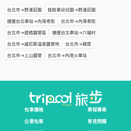
台北市→野漾莊園
娃娃果幼兒園→野漾莊園
捷運台北車站→內灣老街
台北市→內灣老街
台北市→遊橘露營區
捷運台北車站→六福村
台北市→威尼斯溫泉露營地
台北市→槑齋
台北市→上山露營
台北市→內灣火車站
包車價格
單程專車
企業包車
常見問題