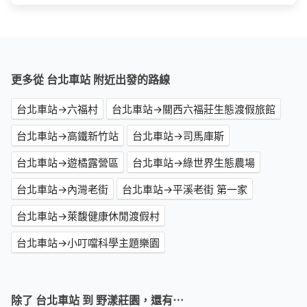
更多從 台北車站 附近出發的路線
台北車站→六福村
台北車站→關西六福莊生態渡假旅館
台北車站→高鐵新竹站
台北車站→司馬庫斯
台北車站→遊橘露營區
台北車站→綠世界生態農場
台北車站→內灣老街
台北車站→平溪老街 第一家
台北車站→萊馥健康休閒渡假村
台北車站→小叮噹科學主題樂園
除了 台北車站 到 野漾莊園，還有⋯