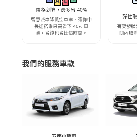
價格划算，最多省 40%
彈性
智慧派車降低空車率，讓你中
長途搭乘最高省下 40% 車
有突發狀
資，省錢也省比價時間。
間內取
我們的服務車款
五座小轎車