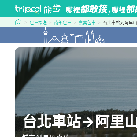
tripool 旅步
包車接送
南部包車
嘉義包車
台北車站到阿里
台北車站→阿里