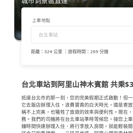
城市到景區直達
上車地點
距離
：
324 公里
｜
旅程時間
：
269 分鐘
台北車站到阿里山神木賓館 共乘$35
抵達台北市的那一刻，您的完美假期正式啟動！但一
它去飯店辦理入住，浪費寶貴的白天時光，還是寄放
稱不上完美，也犧牲了旅遊的效率與便利性。現在，t
務。我們的司機將在台北車站準時等候您，接您上車
鐘時間快速辦理入住、將行李放入房間，就能輕裝簡