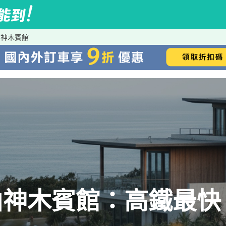
山神木賓館
山神木賓館：高鐵最快