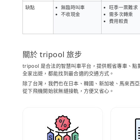
缺點
無臨時叫車
旺季一票難求
不收現金
需多次轉乘
費用較貴
關於 tripool 旅步
tripool 是合法的智慧叫車平台，提供輕省專車
全家出遊，都能找到最合適的交通方式。
除了台灣，我們也在日本、韓國、新加坡、馬來西亞
從下飛機開始就無縫接軌，方便又省心。