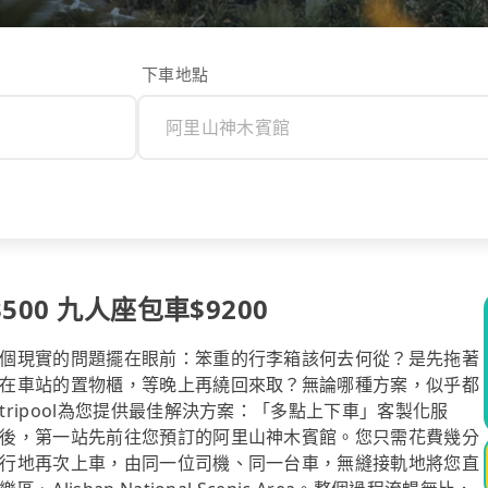
下車地點
00 九人座包車$9200
個現實的問題擺在眼前：笨重的行李箱該何去何從？是先拖著
在車站的置物櫃，等晚上再繞回來取？無論哪種方案，似乎都
ripool為您提供最佳解決方案：「多點上下車」客製化服
後，第一站先前往您預訂的阿里山神木賓館。您只需花費幾分
行地再次上車，由同一位司機、同一台車，無縫接軌地將您直