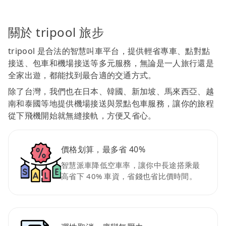
關於 tripool 旅步
tripool 是合法的智慧叫車平台，提供輕省專車、點對點
接送、包車和機場接送等多元服務，無論是一人旅行還是
全家出遊，都能找到最合適的交通方式。
除了台灣，我們也在日本、韓國、新加坡、馬來西亞、越
南和泰國等地提供機場接送與景點包車服務，讓你的旅程
從下飛機開始就無縫接軌，方便又省心。
價格划算，最多省 40%
智慧派車降低空車率，讓你中長途搭乘最
高省下 40% 車資，省錢也省比價時間。