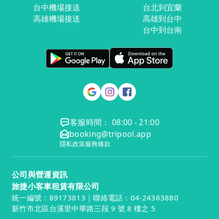
台中機場接送
台北到宜蘭
高雄機場接送
高雄到台中
台中到台南
客服時間： 08:00 - 21:00
booking@tripool.app
隱私政策
服務條款
公司與營運資訊
旅捷小客車租賃有限公司
統一編號：89173813｜聯絡電話：04-24363880
新竹市北區台溪里中華路三段 9 號 8 樓之 5