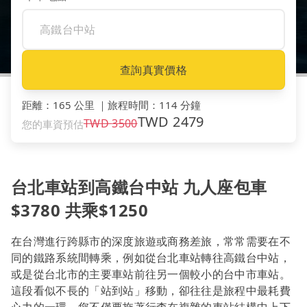
查詢真實價格
距離
：
165 公里
｜
旅程時間
：
114 分鐘
TWD
2479
TWD
3500
您的車資預估
台北車站到高鐵台中站 九人座包車
$3780 共乘$1250
在台灣進行跨縣市的深度旅遊或商務差旅，常常需要在不
同的鐵路系統間轉乘，例如從台北車站轉往高鐵台中站，
或是從台北市的主要車站前往另一個較小的台中市車站。
這段看似不長的「站到站」移動，卻往往是旅程中最耗費