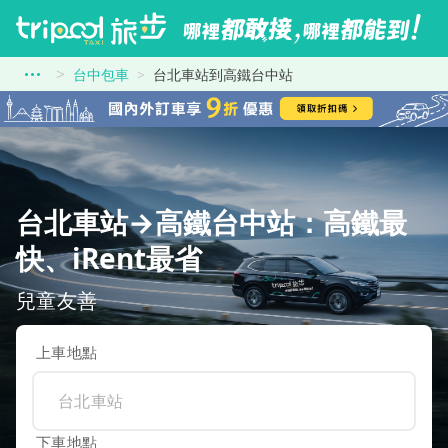
台中包車
台北車站到高鐵台中站
台北車站→高鐵台中站：高鐵最
快、iRent最省
兒童友善
上車地點
下車地點