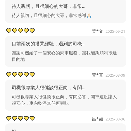
待人親切，且很細心的大哥，非常...
待人親切，且很細心的大哥，非常感謝🙏🏻
黃*文
2025-09-21
目前兩次的搭乘經驗，遇到的司機...
謝謝司機給了一個安心的乘車服務，讓我能夠順利抵達
目的地
黃*真
2025-08-09
司機很專業人很健談很正向，有問...
司機很專業人很健談很正向，有問必答，開車速度讓人
很安心，車內乾淨無任何異味
呂*如
2025-08-06