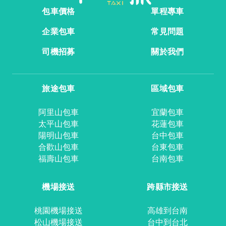
包車價格
單程專車
企業包車
常見問題
司機招募
關於我們
旅途包車
區域包車
阿里山包車
宜蘭包車
太平山包車
花蓮包車
陽明山包車
台中包車
合歡山包車
台東包車
福壽山包車
台南包車
機場接送
跨縣市接送
桃園機場接送
高雄到台南
松山機場接送
台中到台北