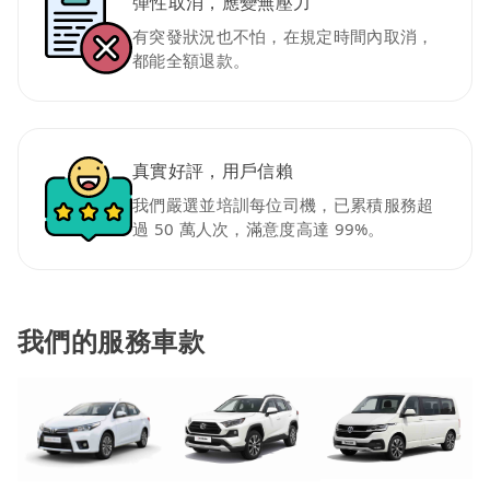
彈性取消，應變無壓力
有突發狀況也不怕，在規定時間內取消，
都能全額退款。
真實好評，用戶信賴
我們嚴選並培訓每位司機，已累積服務超
過 50 萬人次，滿意度高達 99%。
我們的服務車款