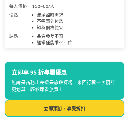
每人價格
$50~60/人
優點
滿足臨時需求
不需事先付款
短程價格便宜
缺點
品質參差不齊
通常僅能乘坐四位
立即享 95 折專屬優惠
無論是商務出差還是旅遊探親，來回行程一次預訂
更划算，輕鬆節省旅費！
立即預訂，享受折扣