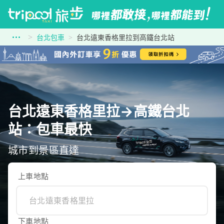
台北包車
台北遠東香格里拉到高鐵台北站
台北遠東香格里拉→高鐵台北
站：包車最快
城市到景區直達
上車地點
下車地點