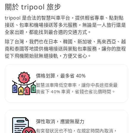
關於 tripool 旅步
tripool 是合法的智慧叫車平台，提供輕省專車、點對點
接送、包車和機場接送等多元服務，無論是一人旅行還是
全家出遊，都能找到最合適的交通方式。
除了台灣，我們也在日本、韓國、新加坡、馬來西亞、越
南和泰國等地提供機場接送與景點包車服務，讓你的旅程
從下飛機開始就無縫接軌，方便又省心。
價格划算，最多省 40%
智慧派車降低空車率，讓你中長途搭乘最
高省下 40% 車資，省錢也省比價時間。
彈性取消，應變無壓力
有突發狀況也不怕，在規定時間內取消，