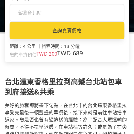
查詢真實價格
距離
：
4 公里
｜
旅程時間
：
13 分鐘
TWD
689
TWD
200
您的車資預估
台北遠東香格里拉到高鐵台北站包車
到府接送&共乘
美好的旅程即將畫下句點，在台北市的台北遠東香格里拉
享受完最後一頓豐盛的早餐後，接下來就是前往車站搭車
返家。您是否也曾有過這樣的經驗：為了配合大眾運輸的
時間，不得不提早退房，在車站枯等許久；或是為了在尖