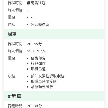
行程時間
無高鐵往返
每人價格
-
優點
-
缺點
無高鐵往返
租車
行程時間
20~45分
每人價格
$50~70/人
優點
價格便宜
行程彈性
甲租乙還
缺點
額外交通往返取車點
取還車時間受限
承擔額外風險
計程車
行程時間
20~30分