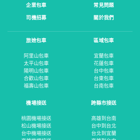
企業包車
常見問題
司機招募
關於我們
旅途包車
區域包車
阿里山包車
宜蘭包車
太平山包車
花蓮包車
陽明山包車
台中包車
合歡山包車
台東包車
福壽山包車
台南包車
機場接送
跨縣市接送
桃園機場接送
高雄到台南
松山機場接送
台中到台北
台中機場接送
台北到宜蘭