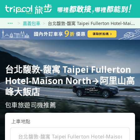
嘉義包車
台北馥敦-馥寓 Taipei Fullerton Hotel-Maison North到阿里山高峰大飯店
台北馥敦-馥寓 Taipei Fullerton
Hotel-Maison North→阿里山高
峰大飯店
包車旅遊司機推薦
上車地點