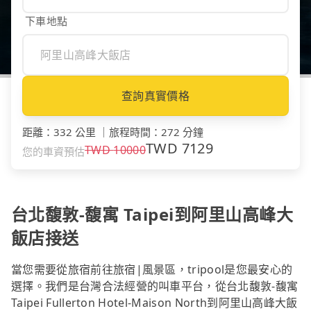
下車地點
查詢真實價格
距離
：
332 公里
｜
旅程時間
：
272 分鐘
TWD
7129
TWD
10000
您的車資預估
台北馥敦-馥寓 Taipei到阿里山高峰大
飯店接送
當您需要從旅宿前往旅宿|風景區，tripool是您最安心的
選擇。我們是台灣合法經營的叫車平台，從台北馥敦-馥寓
Taipei Fullerton Hotel-Maison North到阿里山高峰大飯