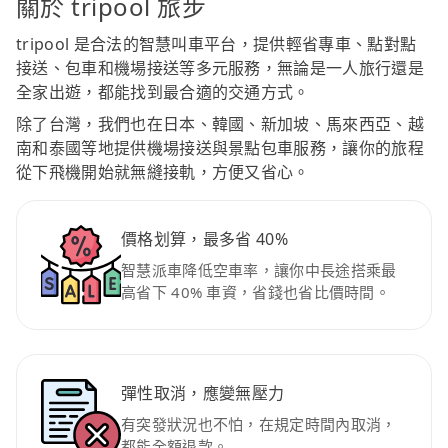
關於 tripool 旅步
tripool 是合法的智慧叫車平台，提供輕省專車、點對點
接送、包車和機場接送等多元服務，無論是一人旅行還是
全家出遊，都能找到最合適的交通方式。
除了台灣，我們也在日本、韓國、新加坡、馬來西亞、越
南和泰國等地提供機場接送與景點包車服務，讓你的旅程
從下飛機開始就無縫接軌，方便又省心。
價格划算，最多省 40%
智慧派車降低空車率，讓你中長途搭乘最
高省下 40% 車資，省錢也省比價時間。
彈性取消，應變無壓力
有突發狀況也不怕，在規定時間內取消，
都能全額退款。