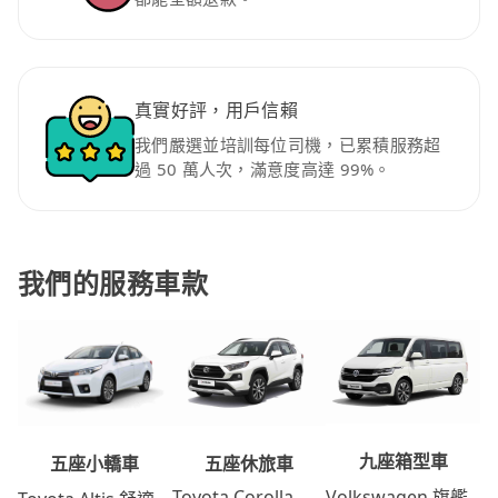
真實好評，用戶信賴
我們嚴選並培訓每位司機，已累積服務超
過 50 萬人次，滿意度高達 99%。
我們的服務車款
九座箱型車
五座休旅車
五座小轎車
Volkswagen 旗艦
Toyota Corolla