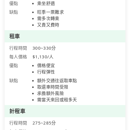
優點
乘坐舒適
缺點
旺季一票難求
需多次轉乘
又貴又費時
租車
行程時間
300~330分
每人價格
$1,130/人
優點
價格便宜
行程彈性
缺點
額外交通往返取車點
取還車時間受限
承擔額外風險
需當天來回或租多天
計程車
行程時間
275~285分