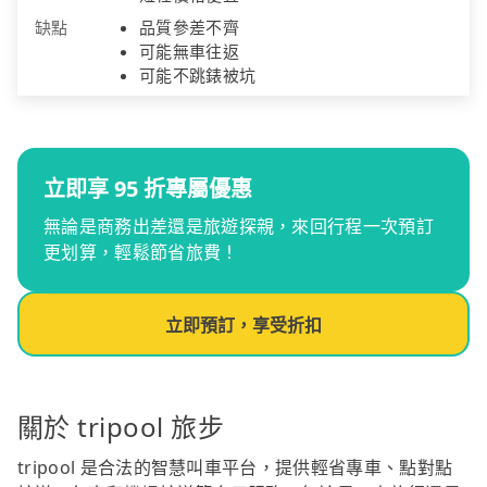
缺點
品質參差不齊
可能無車往返
可能不跳錶被坑
立即享 95 折專屬優惠
無論是商務出差還是旅遊探親，來回行程一次預訂
更划算，輕鬆節省旅費！
立即預訂，享受折扣
關於 tripool 旅步
tripool 是合法的智慧叫車平台，提供輕省專車、點對點