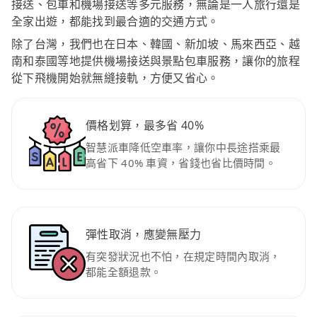
接送、包車和機場接送等多元服務，無論是一人旅行還是
全家出遊，都能找到最合適的交通方式。
除了台灣，我們也在日本、韓國、新加坡、馬來西亞、越
南和泰國等地提供機場接送與景點包車服務，讓你的旅程
從下飛機開始就無縫接軌，方便又省心。
價格划算，最多省 40%
智慧派車降低空車率，讓你中長途搭乘最
高省下 40% 車資，省錢也省比價時間。
彈性取消，應變無壓力
有突發狀況也不怕，在規定時間內取消，
都能全額退款。