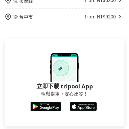
from NT$
6200
從
花蓮縣
from NT$
9200
從
台中市
立即下載 tripool App
輕鬆搭車，安心出發！