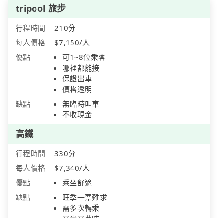
tripool 旅步
行程時間
210分
每人價格
$7,150/人
優點
可1~8位乘客
哪裡都能接
保證出車
價格透明
缺點
無臨時叫車
不收現金
高鐵
行程時間
330分
每人價格
$7,340/人
優點
乘坐舒適
缺點
旺季一票難求
需多次轉乘