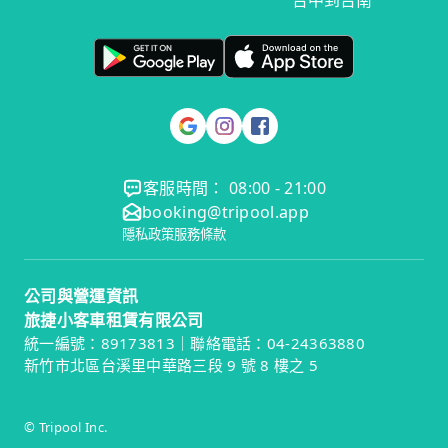
台中到台南
客服時間： 08:00 - 21:00
booking@tripool.app
隱私政策
服務條款
公司與營運資訊
旅捷小客車租賃有限公司
統一編號：89173813｜聯絡電話：04-24363880
新竹市北區台溪里中華路三段 9 號 8 樓之 5
© Tripool Inc.