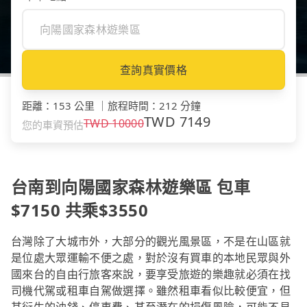
查詢真實價格
距離
：
153 公里
｜
旅程時間
：
212 分鐘
TWD
7149
TWD
10000
您的車資預估
台南到向陽國家森林遊樂區 包車
$7150 共乘$3550
台灣除了大城市外，大部分的觀光風景區，不是在山區就
是位處大眾運輸不便之處，對於沒有買車的本地民眾與外
國來台的自由行旅客來說，要享受旅遊的樂趣就必須在找
司機代駕或租車自駕做選擇。雖然租車看似比較便宜，但