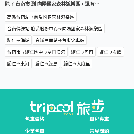
除了 台南市 到 向陽國家森林遊樂區，還有⋯
高鐵台南站→向陽國家森林遊樂區
台南轉運站 旅遊服務中心→向陽國家森林遊樂區
歸仁→海端
高鐵台南站→台東火車站
台南市立歸仁國中→富岡漁港
歸仁→卑南
歸仁→金峰
歸仁→東河
歸仁→綠島
歸仁→太麻里
包車價格
單程專車
企業包車
常見問題