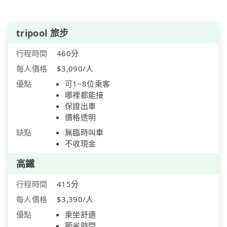
tripool 旅步
行程時間
460分
每人價格
$3,090/人
優點
可1~8位乘客
哪裡都能接
保證出車
價格透明
缺點
無臨時叫車
不收現金
高鐵
行程時間
415分
每人價格
$3,390/人
優點
乘坐舒適
節省時間