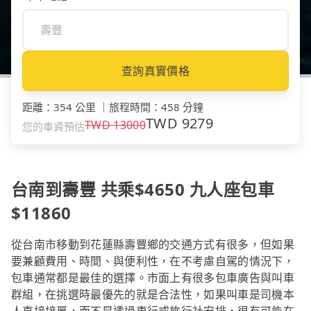
查詢真實價格
距離
：
354 公里
｜
旅程時間
：
458 分鐘
TWD
9279
TWD
13000
您的車資預估
台南到壽豐 共乘$4650 九人座包車
$11860
從台南市移動到花蓮縣壽豐鄉的交通方式有很多，但如果
要兼顧費用、時間、與便利性，在不考慮自駕的情況下，
包車通常都是最佳的選擇。市面上有很多包車廣告與叫車
群組，在挑選時最優先的就是合法性，如果叫車是司機本