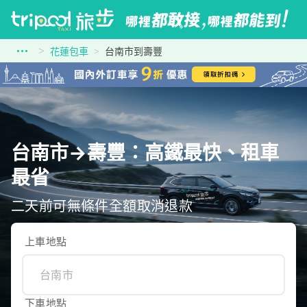
花蓮包車
台南市到壽豐
台南市→壽豐：高鐵最快、租車
最省
二天前可無條件全額取消退款
上車地點
下車地點