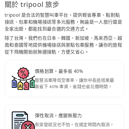
關於 tripool 旅步
tripool 是合法的智慧叫車平台，提供輕省專車、點對點
接送、包車和機場接送等多元服務，無論是一人旅行還是
全家出遊，都能找到最合適的交通方式。
除了台灣，我們也在日本、韓國、新加坡、馬來西亞、越
南和泰國等地提供機場接送與景點包車服務，讓你的旅程
從下飛機開始就無縫接軌，方便又省心。
價格划算，最多省 40%
智慧派車降低空車率，讓你中長途搭乘最
高省下 40% 車資，省錢也省比價時間。
彈性取消，應變無壓力
有突發狀況也不怕，在規定時間內取消，