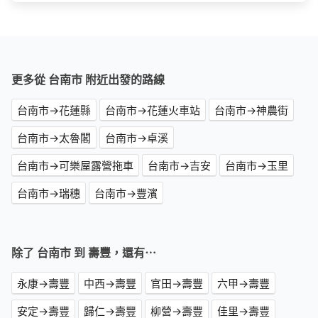
更多從 台南市 附近出發的路線
台南市→花蓮縣
台南市→花蓮火車站
台南市→神農街
台南市→太魯閣
台南市→卓溪
台南市→可樂屋露營拖車
台南市→吉安
台南市→玉里
台南市→瑞穗
台南市→豐濱
除了 台南市 到 壽豐，還有⋯
永康→壽豐
中西→壽豐
官田→壽豐
六甲→壽豐
安定→壽豐
歸仁→壽豐
柳營→壽豐
佳里→壽豐