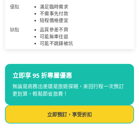
優點
滿足臨時需求
不需事先付款
短程價格便宜
缺點
品質參差不齊
可能無車往返
可能不跳錶被坑
立即享 95 折專屬優惠
無論是商務出差還是旅遊探親，來回行程一次預訂
更划算，輕鬆節省旅費！
立即預訂，享受折扣