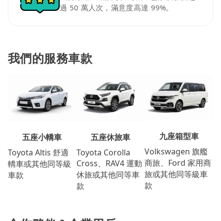
過 50 萬人次，滿意度高達 99%。
我們的服務車款
九座箱型車
五座休旅車
五座小轎車
Volkswagen 旗艦
Toyota Corolla
Toyota Altis 舒適
商旅、Ford 家用商
Cross、RAV4 運動
轎車或其他同等級
旅或其他同等級車
休旅或其他同等車
車款
款
款