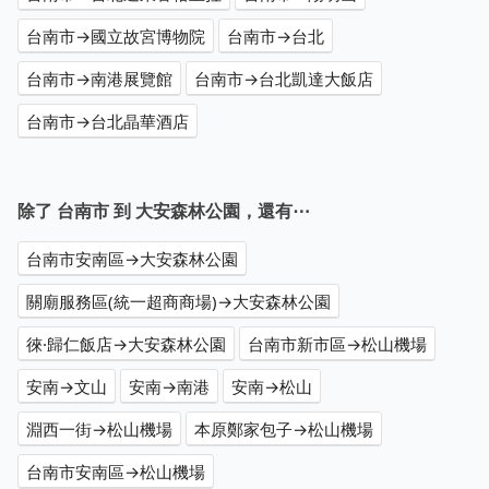
台南市→國立故宮博物院
台南市→台北
台南市→南港展覽館
台南市→台北凱達大飯店
台南市→台北晶華酒店
除了 台南市 到 大安森林公園，還有⋯
台南市安南區→大安森林公園
關廟服務區(統一超商商場)→大安森林公園
徠·歸仁飯店→大安森林公園
台南市新市區→松山機場
安南→文山
安南→南港
安南→松山
淵西一街→松山機場
本原鄭家包子→松山機場
台南市安南區→松山機場