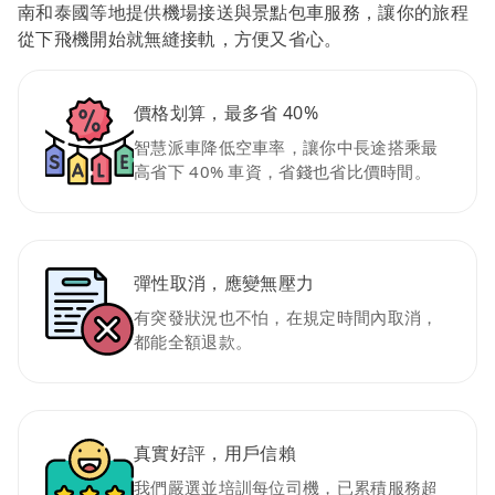
南和泰國等地提供機場接送與景點包車服務，讓你的旅程
從下飛機開始就無縫接軌，方便又省心。
價格划算，最多省 40%
智慧派車降低空車率，讓你中長途搭乘最
高省下 40% 車資，省錢也省比價時間。
彈性取消，應變無壓力
有突發狀況也不怕，在規定時間內取消，
都能全額退款。
真實好評，用戶信賴
我們嚴選並培訓每位司機，已累積服務超