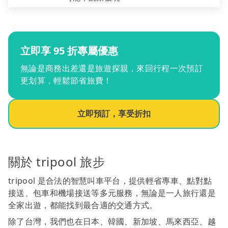
立即享 95 折專屬優惠
無論是商務出差還是旅遊探親，來回行程一次預訂
更划算，輕鬆節省旅費！
立即預訂，享受折扣
關於 tripool 旅步
tripool 是合法的智慧叫車平台，提供輕省專車、點對點
接送、包車和機場接送等多元服務，無論是一人旅行還是
全家出遊，都能找到最合適的交通方式。
除了台灣，我們也在日本、韓國、新加坡、馬來西亞、越