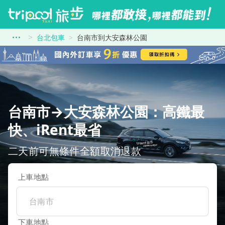
台北包車
台南市到大安森林公園
台南市→大安森林公園：高鐵最
快、iRent最省
二天前可無條件全額取消退款
上車地點
下車地點