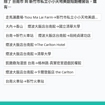
除了 台南市 到 新竹市私立小小天地美語短期補習班，還
有⋯
走馬瀨農場-Tsou Ma Lai Farm→新竹市私立小小天地美語短期補習班
大內→香山
煙波大飯店台南館→國立清華大學
台南→新竹火車站
煙波大飯店台南館→段純貞建功店
煙波大飯店台南館→The Carlton Hotel
煙波大飯店台南館→清華大學
凱撒趣淘漫旅 台南→格林跳-真實密室遊戲民權館
煙波大飯店台南館→卡爾登飯店 the Carlton
台南火車站→新竹火車站