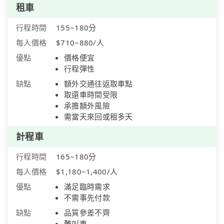
租車
行程時間
155~180分
每人價格
$710~880/人
優點
價格便宜
行程彈性
缺點
額外交通往返取車點
取還車時間受限
承擔額外風險
需當天來回或租多天
計程車
行程時間
165~180分
每人價格
$1,180~1,400/人
優點
滿足臨時需求
不需事先付款
缺點
品質參差不齊
難叫車