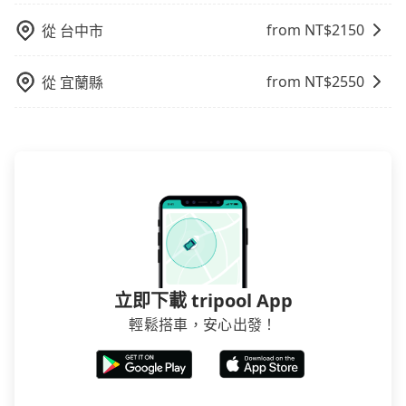
以受理，並於乘車後一週內寄出電子收據。
from NT$
2150
從
台中市
from NT$
2550
從
宜蘭縣
立即下載 tripool App
輕鬆搭車，安心出發！