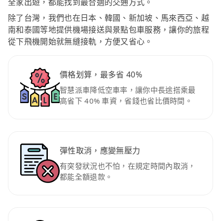
全家出遊，都能找到最合適的交通方式。
除了台灣，我們也在日本、韓國、新加坡、馬來西亞、越
南和泰國等地提供機場接送與景點包車服務，讓你的旅程
從下飛機開始就無縫接軌，方便又省心。
價格划算，最多省 40%
智慧派車降低空車率，讓你中長途搭乘最
高省下 40% 車資，省錢也省比價時間。
彈性取消，應變無壓力
有突發狀況也不怕，在規定時間內取消，
都能全額退款。