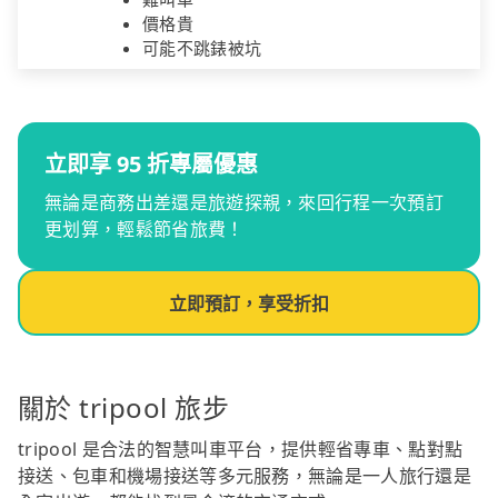
價格貴
可能不跳錶被坑
立即享 95 折專屬優惠
無論是商務出差還是旅遊探親，來回行程一次預訂
更划算，輕鬆節省旅費！
立即預訂，享受折扣
關於 tripool 旅步
tripool 是合法的智慧叫車平台，提供輕省專車、點對點
接送、包車和機場接送等多元服務，無論是一人旅行還是