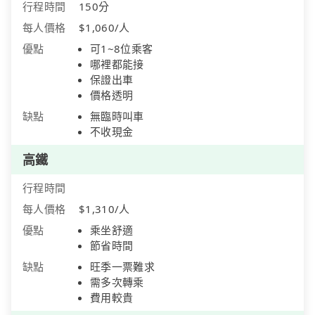
行程時間
150分
每人價格
$1,060/人
優點
可1~8位乘客
哪裡都能接
保證出車
價格透明
缺點
無臨時叫車
不收現金
高鐵
行程時間
每人價格
$1,310/人
優點
乘坐舒適
節省時間
缺點
旺季一票難求
需多次轉乘
費用較貴