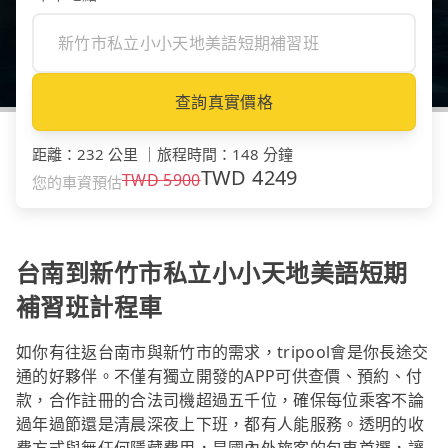
查詢真實價格
距離
：
232 公里
｜
旅程時間
：
148 分鐘
TWD
4249
TWD
5900
您的車資預估
台南到新竹市私立小小天地美語短期
補習班計程車
如你有往返台南市與新竹市的需求，tripool會是你長途交
通的好夥伴。不僅有獨立開發的APP可供查價、預約、付
款，合作註冊的合法司機超過五千位，確保每位乘客不論
過年過節還是清晨深夜上下班，都有人能服務。透明的收