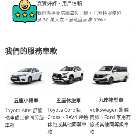
真實好評，用戶信賴
我們嚴選並培訓每位司機，已累積服務超
過 50 萬人次，滿意度高達 99%。
我們的服務車款
九座箱型車
五座休旅車
五座小轎車
Volkswagen 旗艦
Toyota Corolla
Toyota Altis 舒適
商旅、Ford 家用商
Cross、RAV4 運動
轎車或其他同等級
旅或其他同等級車
休旅或其他同等車
車款
款
款