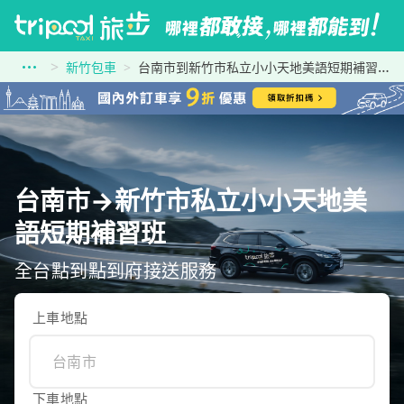
新竹包車
台南市到新竹市私立小小天地美語短期補習班
台南市→新竹市私立小小天地美
語短期補習班
全台點到點到府接送服務
上車地點
下車地點