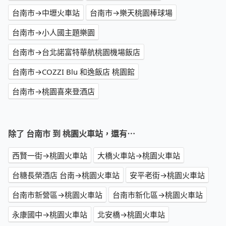
台南市→中壢火車站
台南市→樂天桃園棒球場
台南市→小人國主題樂園
台南市→台北諾富特華航桃園機場飯店
台南市→COZZI Blu 和逸飯店 桃園館
台南市→桃園喜來登酒店
除了 台南市 到 桃園火車站，還有⋯
西賢一街→桃園火車站
大橋火車站→桃園火車站
台糖長榮酒店 台南→桃園火車站
安平老街→桃園火車站
台南市新營區→桃園火車站
台南市新化區→桃園火車站
永康國中→桃園火車站
北安橋→桃園火車站