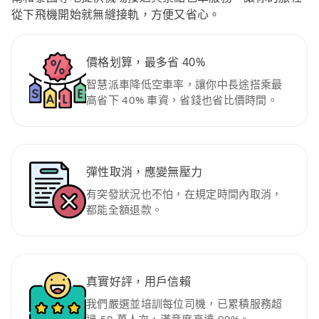
從下飛機開始就無縫接軌，方便又省心。
價格划算，最多省 40%
智慧派車降低空車率，讓你中長途搭乘最
高省下 40% 車資，省錢也省比價時間。
彈性取消，應變無壓力
有突發狀況也不怕，在規定時間內取消，
都能全額退款。
真實好評，用戶信賴
我們嚴選並培訓每位司機，已累積服務超