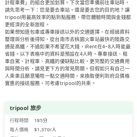
計程車費」的組合更加划算。下次當您準備前往車站時，
請先思考一下：您是要去車站，還是要去您的目的地？讓
tripool用最高效率的點到點服務，帶您體驗時間與金錢都
更經濟的全新旅程。
如果想知道包車或專車接送以外的交通選擇，在經過資料
整理與分析後得知，從台南市去桃園火車站最快的陸路交
通是高鐵，不過如果不希望花大錢，iRent在4~8人時能最
省錢。以下表格中的資料是預設在4人時，專車接送、租
車自駕、計程車、高鐵的優缺點比較，更完整的交通費用
與時間分析，請見更下方的常見問題。但假如只有自己一
人乘車且願意犧牲一點交通時間，來換取便利到府且價格
實惠的接送服務，可考慮tripool的共乘。
tripool 旅步
行程時間
185分
每人價格
$1,370/人