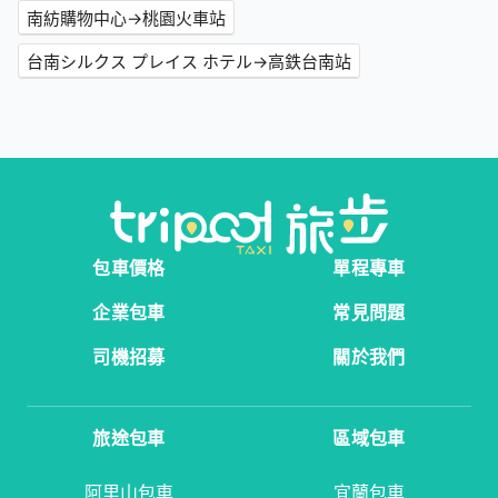
南紡購物中心→桃園火車站
台南シルクス プレイス ホテル→高鉄台南站
包車價格
單程專車
企業包車
常見問題
司機招募
關於我們
旅途包車
區域包車
阿里山包車
宜蘭包車