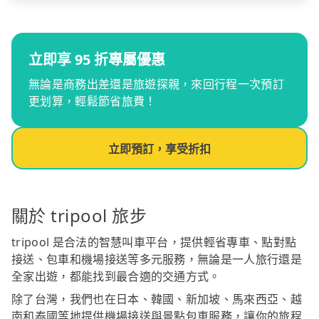
立即享 95 折專屬優惠
無論是商務出差還是旅遊探親，來回行程一次預訂
更划算，輕鬆節省旅費！
立即預訂，享受折扣
關於 tripool 旅步
tripool 是合法的智慧叫車平台，提供輕省專車、點對點
接送、包車和機場接送等多元服務，無論是一人旅行還是
全家出遊，都能找到最合適的交通方式。
除了台灣，我們也在日本、韓國、新加坡、馬來西亞、越
南和泰國等地提供機場接送與景點包車服務，讓你的旅程