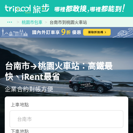
桃園市包車
台南市到桃園火車站
台南市→桃園火車站：高鐵最
快、iRent最省
企業合約對帳方便
上車地點
下車地點