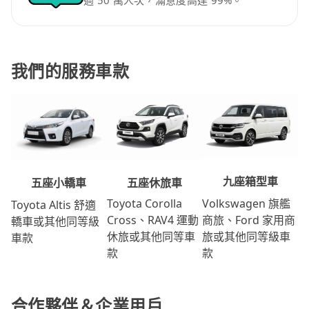
過 50 萬人次，滿意度高達 99%。
我們的服務車款
九座箱型車
五座休旅車
五座小轎車
Volkswagen 旗艦
Toyota Corolla
Toyota Altis 舒適
商旅、Ford 家用商
Cross、RAV4 運動
轎車或其他同等級
旅或其他同等級車
休旅或其他同等車
車款
款
款
合作夥伴＆企業用戶