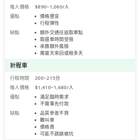
每人價格
$890~1,060/人
優點
價格便宜
行程彈性
缺點
額外交通往返取車點
取還車時間受限
承擔額外風險
需當天來回或租多天
計程車
行程時間
200~215分
每人價格
$1,410~1,680/人
優點
滿足臨時需求
不需事先付款
缺點
品質參差不齊
難叫車
價格貴
可能不跳錶被坑