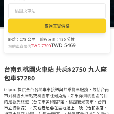
查詢真實價格
距離
：
278 公里
｜
旅程時間
：
186 分鐘
TWD
5469
TWD
7700
您的車資預估
台南到桃園火車站 共乘$2750 九人座
包車$7280
tripool提供全台各地專車接送與共乘拼車服務，包括台南
市到桃園火車站或桃園市任何角落。如果你到桃園區的目
的是觀光旅遊（台南市美術館2館、桃園観光夜市、台南
市立博物館），又或者是要在當地過上一晚（怡和飯店、