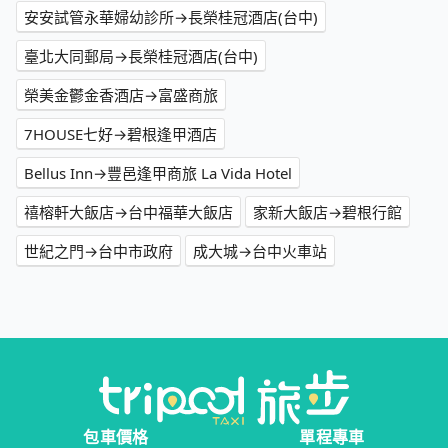
安安試管永華婦幼診所→長榮桂冠酒店(台中)
臺北大同郵局→長榮桂冠酒店(台中)
榮美金鬱金香酒店→富盛商旅
7HOUSE七好→碧根逢甲酒店
Bellus Inn→豐邑逢甲商旅 La Vida Hotel
禧榕軒大飯店→台中福華大飯店
家新大飯店→碧根行館
世紀之門→台中市政府
成大城→台中火車站
包車價格
單程專車