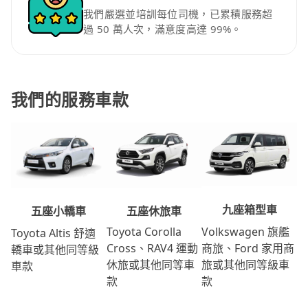
我們嚴選並培訓每位司機，已累積服務超
過 50 萬人次，滿意度高達 99%。
我們的服務車款
九座箱型車
五座休旅車
五座小轎車
Volkswagen 旗艦
Toyota Corolla
Toyota Altis 舒適
商旅、Ford 家用商
Cross、RAV4 運動
轎車或其他同等級
旅或其他同等級車
休旅或其他同等車
車款
款
款