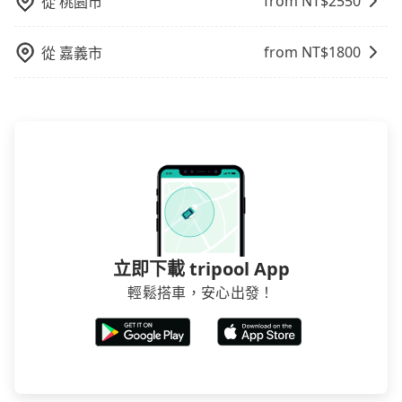
from NT$
2550
從
桃園市
from NT$
1800
從
嘉義市
立即下載 tripool App
輕鬆搭車，安心出發！