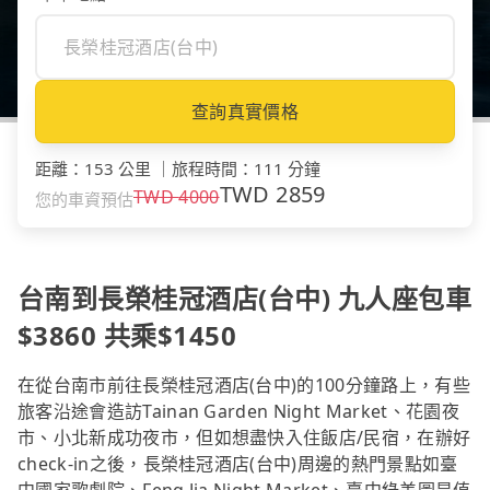
查詢真實價格
距離
：
153 公里
｜
旅程時間
：
111 分鐘
TWD
2859
TWD
4000
您的車資預估
台南到長榮桂冠酒店(台中) 九人座包車
$3860 共乘$1450
在從台南市前往長榮桂冠酒店(台中)的100分鐘路上，有些
旅客沿途會造訪Tainan Garden Night Market、花園夜
市、小北新成功夜市，但如想盡快入住飯店/民宿，在辦好
check-in之後，長榮桂冠酒店(台中)周邊的熱門景點如臺