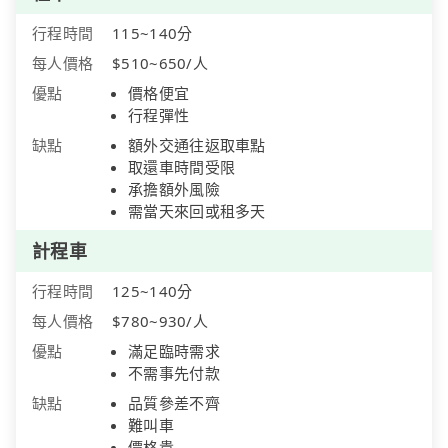
行程時間
115~140分
每人價格
$510~650/人
優點
價格便宜
行程彈性
缺點
額外交通往返取車點
取還車時間受限
承擔額外風險
需當天來回或租多天
計程車
行程時間
125~140分
每人價格
$780~930/人
優點
滿足臨時需求
不需事先付款
缺點
品質參差不齊
難叫車
價格貴