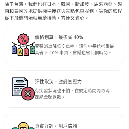
除了台灣，我們也在日本、韓國、新加坡、馬來西亞、越
南和泰國等地提供機場接送與景點包車服務，讓你的旅程
從下飛機開始就無縫接軌，方便又省心。
價格划算，最多省 40%
智慧派車降低空車率，讓你中長途搭乘最
高省下 40% 車資，省錢也省比價時間。
彈性取消，應變無壓力
有突發狀況也不怕，在規定時間內取消，
都能全額退款。
真實好評，用戶信賴