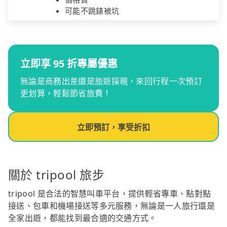
可能不跳錶被坑
立即享 95 折專屬優惠
無論是商務出差還是旅遊探親，來回行程一次預訂
更划算，輕鬆節省旅費！
立即預訂，享受折扣
關於 tripool 旅步
tripool 是合法的智慧叫車平台，提供輕省專車、點對點
接送、包車和機場接送等多元服務，無論是一人旅行還是
全家出遊，都能找到最合適的交通方式。