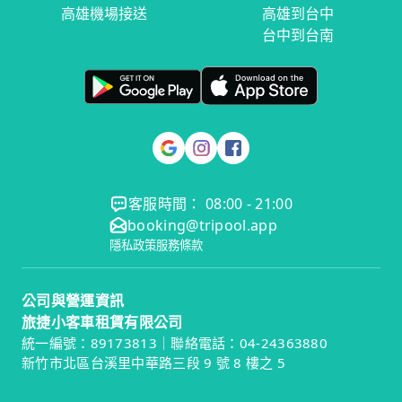
高雄機場接送
高雄到台中
台中到台南
客服時間： 08:00 - 21:00
booking@tripool.app
隱私政策
服務條款
公司與營運資訊
旅捷小客車租賃有限公司
統一編號：89173813｜聯絡電話：04-24363880
新竹市北區台溪里中華路三段 9 號 8 樓之 5