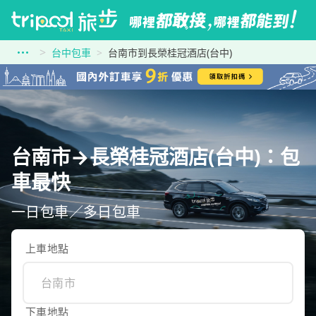
台中包車
台南市到長榮桂冠酒店(台中)
台南市→長榮桂冠酒店(台中)：包
車最快
一日包車／多日包車
上車地點
下車地點