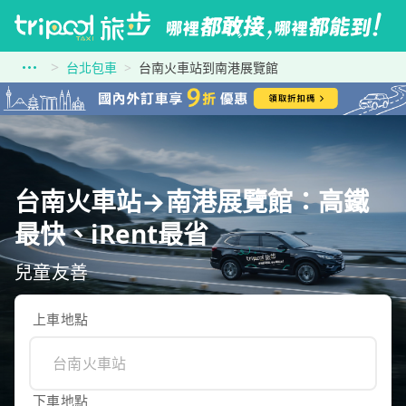
台北包車
台南火車站到南港展覽館
台南火車站→南港展覽館：高鐵
最快、iRent最省
兒童友善
上車地點
下車地點