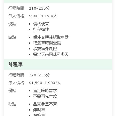
行程時間
210~235分
每人價格
$960~1,150/人
優點
價格便宜
行程彈性
缺點
額外交通往返取車點
取還車時間受限
承擔額外風險
需當天來回或租多天
計程車
行程時間
220~235分
每人價格
$1,590~1,900/人
優點
滿足臨時需求
不需事先付款
缺點
品質參差不齊
難叫車
價格貴