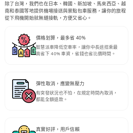
除了台灣，我們也在日本、韓國、新加坡、馬來西亞、越
南和泰國等地提供機場接送與景點包車服務，讓你的旅程
從下飛機開始就無縫接軌，方便又省心。
價格划算，最多省 40%
智慧派車降低空車率，讓你中長途搭乘最
高省下 40% 車資，省錢也省比價時間。
彈性取消，應變無壓力
有突發狀況也不怕，在規定時間內取消，
都能全額退款。
真實好評，用戶信賴