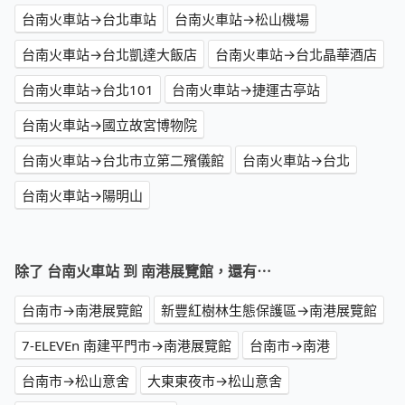
台南火車站→台北車站
台南火車站→松山機場
台南火車站→台北凱達大飯店
台南火車站→台北晶華酒店
台南火車站→台北101
台南火車站→捷運古亭站
台南火車站→國立故宮博物院
台南火車站→台北市立第二殯儀館
台南火車站→台北
台南火車站→陽明山
除了 台南火車站 到 南港展覽館，還有⋯
台南市→南港展覽館
新豐紅樹林生態保護區→南港展覽館
7-ELEVEn 南建平門市→南港展覽館
台南市→南港
台南市→松山意舍
大東東夜市→松山意舍