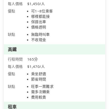
每人價格
$1,450/人
優點
可1~8位乘客
哪裡都能接
保證出車
價格透明
缺點
無臨時叫車
不收現金
高鐵
行程時間
165分
每人價格
$1,470/人
優點
乘坐舒適
節省時間
缺點
旺季一票難求
需多次轉乘
費用較貴
租車