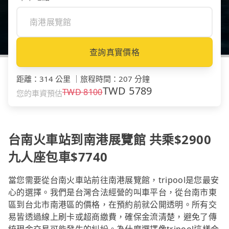
查詢真實價格
距離
：
314 公里
｜
旅程時間
：
207 分鐘
TWD
5789
TWD
8100
您的車資預估
台南火車站到南港展覽館 共乘$2900
九人座包車$7740
當您需要從台南火車站前往南港展覽館，tripool是您最安
心的選擇。我們是台灣合法經營的叫車平台，從台南市東
區到台北市南港區的價格，在預約前就公開透明。所有交
易皆透過線上刷卡或超商繳費，確保金流清楚，避免了傳