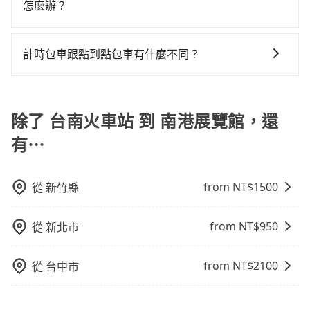
提供更彈性的取消訂單規定，並致力於提供高品質的包
怎麼辦？
以免當場被坑受騙。綜合以上，無論在價格或服務品質
修理，每一次租車都好像在開樂透一樣。另外，偶爾也
1,450元，費時3小時27分鐘。長距離移動確實搭乘高鐵
車服務。選擇旅步絕對是明智的選擇之一。
上，tripool都是你從台南火車站到南港展覽館的最佳選
會遇到明明已經預約了時間但上一位用戶卻遲遲尚未歸
可以比坐車快，但卻要額外支出約80元的交通費，所以
只要完成預約並付款完成，訂單就成立，tripool也保證
擇。
還，又或者要還車時卻偏偏找不到停車位，對於急著用
對於不是這麼趕時間的人來說，預約tripool還是比較划
派車。在出發前一天晚上八點時，會透過電子郵件與簡
計時包車跟點到點包車有什麼不同？
車或者要載其他乘客的人來說就有不小的風險。最後，
算的。如果你是三人以下要乘車，也可參考tripool的拼
訊提供司機的姓名、電話、車牌、車型等資訊，如在約
雖然路邊隨租隨還看似方便，但實際使用時還是有其區
車共乘服務，最多可再節省50%的交通費用。
計時包車和點到點包車都是包車服務的形式，但有一些
定好的時間與上車地點沒有看到司機，可主動電話聯
域的限制，實際可停靠的地點與你的上下車地點仍有段
不同之處： 計時包車：計時包車是按照用車時間來計
繫，可能原本約定的地點不適合暫停而改停靠在附近的
距離，在遇到下雨天或者載行李時，就顯得非常不便。
費，通常以每小時為單位，客戶可以根據自己的需要預
除了 台南火車站 到 南港展覽館，還
位置。但如果遇到車輛故障或者前一趟車嚴重耽誤，
定一定時間的包車服務。這種服務適用於需要在城市內
tripool會盡快改派以減少乘客等待的時間。
有⋯
多個地點間來回穿梭的客戶，例如市區觀光、商務差旅
等。 點到點包車：點到點包車是按照里程和目的地來計
費，客戶可以預先告知出發地點A到目的地B，會根據路
from NT$
1500
從
新竹縣
線和里程來計算費用。這種服務通常適用於單程或從一
個城市到另一個城市的長途包車。
from NT$
950
從
新北市
from NT$
2100
從
台中市