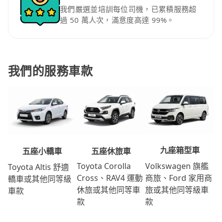
我們嚴選並培訓每位司機，已累積服務超
過 50 萬人次，滿意度高達 99%。
我們的服務車款
九座箱型車
五座休旅車
五座小轎車
Volkswagen 旗艦
Toyota Corolla
Toyota Altis 舒適
商旅、Ford 家用商
Cross、RAV4 運動
轎車或其他同等級
旅或其他同等級車
休旅或其他同等車
車款
款
款