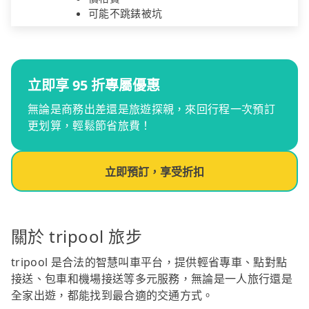
可能不跳錶被坑
立即享 95 折專屬優惠
無論是商務出差還是旅遊探親，來回行程一次預訂
更划算，輕鬆節省旅費！
立即預訂，享受折扣
關於 tripool 旅步
tripool 是合法的智慧叫車平台，提供輕省專車、點對點
接送、包車和機場接送等多元服務，無論是一人旅行還是
全家出遊，都能找到最合適的交通方式。