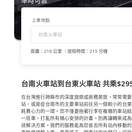
準時可靠
上車地點
距離
：
210 公里
｜
旅程時間
：
215 分鐘
台南火車站到台東火車站 共乘$295
在台灣進行跨縣市的深度旅遊或商務差旅，常常需要
站，或是從台南市的主要車站前往另一個較小的台東
耗費心力的一環。您不僅要拖著行李在複雜的車站結
一班車，打亂所有精心安排的計畫。別再讓轉乘成為一
送解決方案。我們的服務能為您省去所有站內移動的