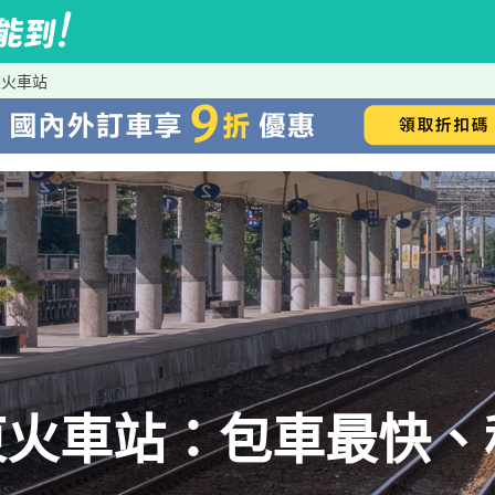
東火車站
東火車站：包車最快、