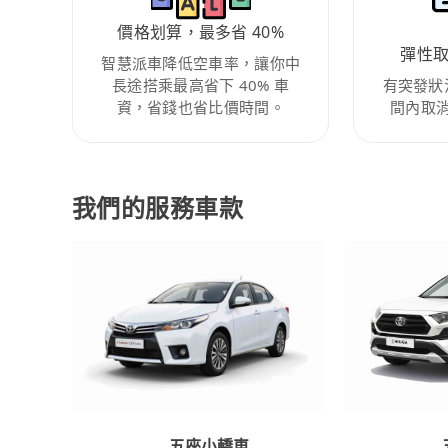
價格划算，最多省 40%
彈性
智慧派車降低空車率，讓你中
長途搭乘最高省下 40% 車
有突發狀
資，省錢也省比價時間。
間內取
我們的服務車款
五座小轎車