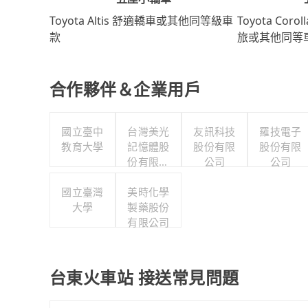
Toyota Coro
Toyota Altis 舒適轎車或其他同等級車
旅或其他同等
款
合作夥伴＆企業用戶
國立臺中
台灣美光
友訊科技
羅技電子
教育大學
記憶體股
股份有限
股份有限
份有限公
公司
公司
司
國立臺灣
美時化學
大學
製藥股份
有限公司
台東火車站 接送常見問題