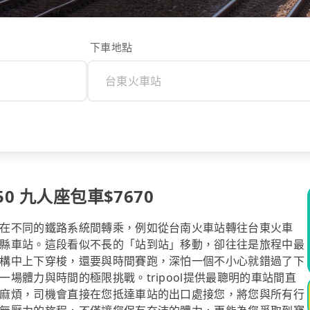
下車地點
0 九人座包車$7670
在不同的鐵路系統間轉乘，例如從台南火車站轉往台東火車
縣車站。這段看似不長的「站到站」移動，卻往往是旅程中最
構中上下穿梭，還要與時間賽跑，深怕一個不小心就錯過了下
場體力與時間的極限挑戰。tripool提供最聰明的車站間直
麻煩，司機會直接在您抵達車站的出口處接您，將您與所有行