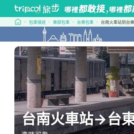
tripool 旅步
包車接送
東部包車
台東包車
台南火車站到台
台南火車站→台