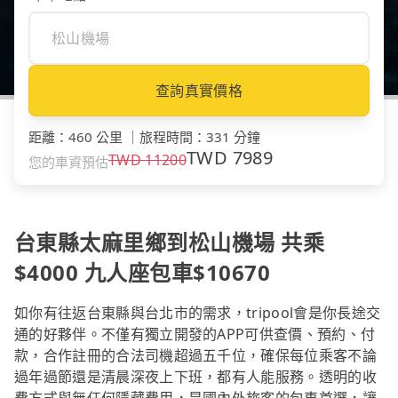
查詢真實價格
距離
：
460 公里
｜
旅程時間
：
331 分鐘
TWD
7989
TWD
11200
您的車資預估
台東縣太麻里鄉到松山機場 共乘
$4000 九人座包車$10670
如你有往返台東縣與台北市的需求，tripool會是你長途交
通的好夥伴。不僅有獨立開發的APP可供查價、預約、付
款，合作註冊的合法司機超過五千位，確保每位乘客不論
過年過節還是清晨深夜上下班，都有人能服務。透明的收