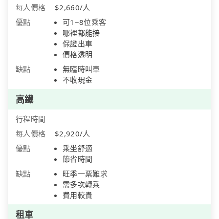
每人價格
$2,660/人
優點
可1~8位乘客
哪裡都能接
保證出車
價格透明
缺點
無臨時叫車
不收現金
高鐵
行程時間
每人價格
$2,920/人
優點
乘坐舒適
節省時間
缺點
旺季一票難求
需多次轉乘
費用較貴
租車