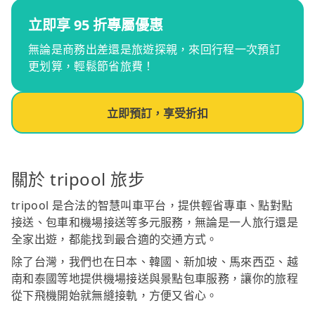
立即享 95 折專屬優惠
無論是商務出差還是旅遊探親，來回行程一次預訂
更划算，輕鬆節省旅費！
立即預訂，享受折扣
關於 tripool 旅步
tripool 是合法的智慧叫車平台，提供輕省專車、點對點
接送、包車和機場接送等多元服務，無論是一人旅行還是
全家出遊，都能找到最合適的交通方式。
除了台灣，我們也在日本、韓國、新加坡、馬來西亞、越
南和泰國等地提供機場接送與景點包車服務，讓你的旅程
從下飛機開始就無縫接軌，方便又省心。