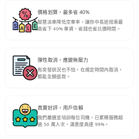
價格划算，最多省 40%
智慧派車降低空車率，讓你中長途搭乘最
高省下 40% 車資，省錢也省比價時間。
彈性取消，應變無壓力
有突發狀況也不怕，在規定時間內取消，
都能全額退款。
真實好評，用戶信賴
我們嚴選並培訓每位司機，已累積服務超
過 50 萬人次，滿意度高達 99%。