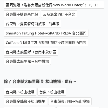
富岡漁港→洛碁大飯店新仕界New World Hotelｸﾞﾘｰﾝﾜｰﾙﾄﾞ新仕界
台東縣→捷運西門站
云品温泉酒店→台北
台東縣→愛客發時尚旅館 - 萬年館
Sheraton Taitung Hotel→GRAND FRESA 台北西門
Coffeeloft-咖啡工寓 咖啡廳 旅店→璞漣商旅西門店
台東縣太麻里鄉→台南市永康區
台東縣太麻里鄉→台中機場
除了 台東縣太麻里鄉 到 松山機場，還有⋯
台東縣→松山機場
台東→松山機場
台東縣金峰鄉→松山機場
台東縣東河鄉→松山機場