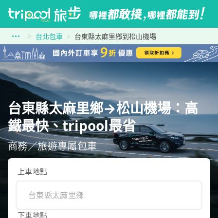
台北包車
台東縣太麻里鄉到松山機場
台東縣太麻里鄉→松山機場：高
鐵最快、tripool最省
商務／旅遊專屬包車
上車地點
下車地點