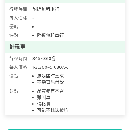
行程時間
附近無租車行
每人價格
-
優點
-
缺點
附近無租車行
計程車
行程時間
345~360分
每人價格
$3,360~5,030/人
優點
滿足臨時需求
不需事先付款
缺點
品質參差不齊
難叫車
價格貴
可能不跳錶被坑