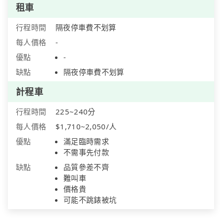
租車
行程時間
隔夜停車費不划算
每人價格
-
優點
-
缺點
隔夜停車費不划算
計程車
行程時間
225~240分
每人價格
$1,710~2,050/人
優點
滿足臨時需求
不需事先付款
缺點
品質參差不齊
難叫車
價格貴
可能不跳錶被坑