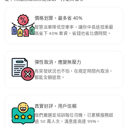
價格划算，最多省 40%
智慧派車降低空車率，讓你中長途搭乘最
高省下 40% 車資，省錢也省比價時間。
彈性取消，應變無壓力
有突發狀況也不怕，在規定時間內取消，
都能全額退款。
真實好評，用戶信賴
我們嚴選並培訓每位司機，已累積服務超
過 50 萬人次，滿意度高達 99%。