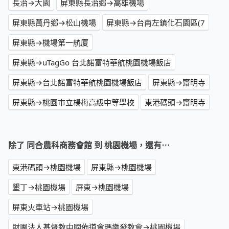
長治→大園
屏東縣長治鄉→高雄機場
屏東縣萬丹鄉→松山機場
屏東縣→台南左鎮化石園區(7
屏東縣→機場第一航廈
屏東縣→uTagGo 台北諾富特華航桃園機場飯店
屏東縣→台北諾富特華航桃園機場飯店
屏東縣→齋明寺
屏東縣→桃園市立楊梅高級中等學校
東港碼頭→齋明寺
除了 同合農科商務會館 到 桃園機場，還有⋯
東港碼頭→桃園機場
屏東縣→桃園機場
墾丁→桃園機場
屏東→桃園機場
屏東火車站→桃園機場
財團法人基督教中國佈道會瑪樂發教會→桃園機場