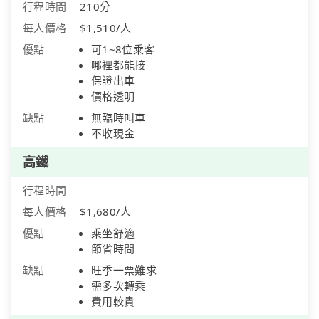
行程時間
210分
每人價格
$1,510/人
優點
可1~8位乘客
哪裡都能接
保證出車
價格透明
缺點
無臨時叫車
不收現金
高鐵
行程時間
每人價格
$1,680/人
優點
乘坐舒適
節省時間
缺點
旺季一票難求
需多次轉乘
費用較貴