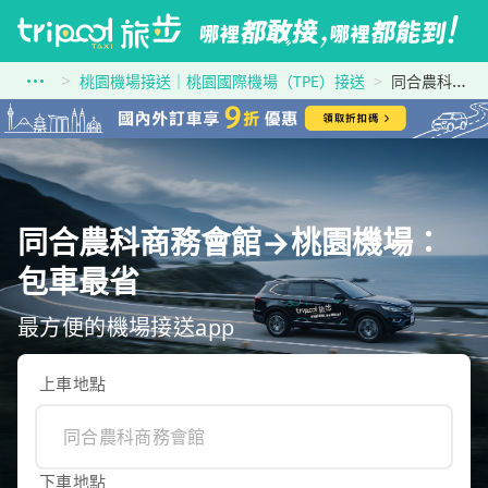
桃園機場接送｜桃園國際機場（TPE）接送
同合農科商務會館到桃園機場
同合農科商務會館→桃園機場：
包車最省
最方便的機場接送app
上車地點
下車地點