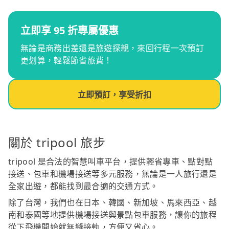
立即享 95 折專屬優惠
無論是商務出差還是旅遊探親，來回行程一次預訂
更划算，輕鬆節省旅費！
立即預訂，享受折扣
關於 tripool 旅步
tripool 是合法的智慧叫車平台，提供輕省專車、點對點
接送、包車和機場接送等多元服務，無論是一人旅行還是
全家出遊，都能找到最合適的交通方式。
除了台灣，我們也在日本、韓國、新加坡、馬來西亞、越
南和泰國等地提供機場接送與景點包車服務，讓你的旅程
從下飛機開始就無縫接軌，方便又省心。