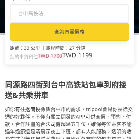
查詢真實價格
距離
：
33 公里
｜
旅程時間
：
27 分鐘
TWD
1199
TWD
1700
您的車資預估
同源路四街到台中高铁站包車到府接
送&共乘拼車
如你有往返南投縣與台中市的需求，tripool會是你長途交
通的好夥伴。不僅有獨立開發的APP可供查價、預約、付
款，合作註冊的合法司機超過五千位，確保每位乘客不論
過年過節還是清晨深夜上下班，都有人能服務。透明的收