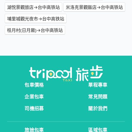
湖悦景觀旅店→台中高铁站
米洛克景觀飯店→台中高铁站
埔里城觀光夜市→台中高铁站
桂月村(日月鼐)→台中高铁站
包車價格
單程專車
企業包車
常見問題
司機招募
關於我們
旅途包車
區域包車