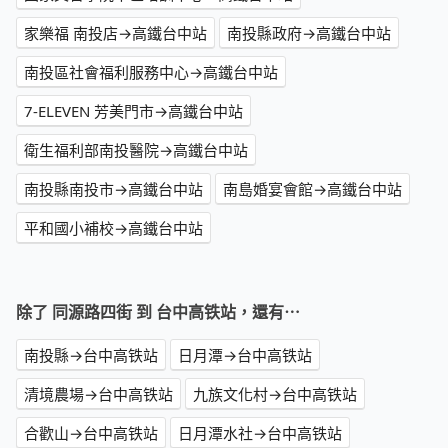
家樂福 南投店→高鐵台中站
南投縣政府→高鐵台中站
南投區社會福利服務中心→高鐵台中站
7-ELEVEN 芳美門市→高鐵台中站
衛生福利部南投醫院→高鐵台中站
南投縣南投市→高鐵台中站
南島婚宴會館→高鐵台中站
平和國小補校→高鐵台中站
除了 同源路四街 到 台中高铁站，還有⋯
南投縣→台中高铁站
日月潭→台中高铁站
清境農場→台中高铁站
九族文化村→台中高铁站
合歡山→台中高铁站
日月潭水社→台中高铁站