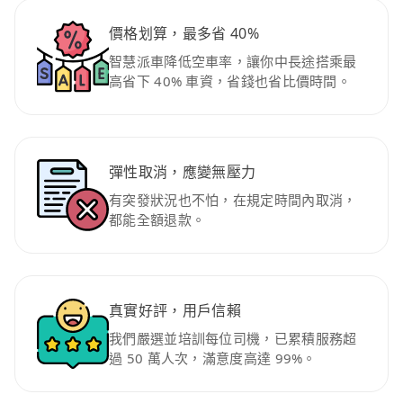
價格划算，最多省 40%
智慧派車降低空車率，讓你中長途搭乘最
高省下 40% 車資，省錢也省比價時間。
彈性取消，應變無壓力
有突發狀況也不怕，在規定時間內取消，
都能全額退款。
真實好評，用戶信賴
我們嚴選並培訓每位司機，已累積服務超
過 50 萬人次，滿意度高達 99%。