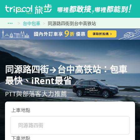
台中包車
同源路四街到台中高铁站
同源路四街→台中高铁站：包車
最快、iRent最省
PTT與部落客大力推薦
上車地點
下車地點