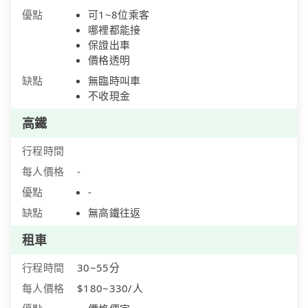
優點
可1~8位乘客
哪裡都能接
保證出車
價格透明
缺點
無臨時叫車
不收現金
高鐵
行程時間
每人價格
-
優點
-
缺點
無高鐵往返
租車
行程時間
30~55分
每人價格
$180~330/人