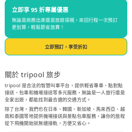
立即享 95 折專屬優惠
無論是商務出差還是旅遊探親，來回行程一次預訂
更划算，輕鬆節省旅費！
立即預訂，享受折扣
關於 tripool 旅步
tripool 是合法的智慧叫車平台，提供輕省專車、點對點
接送、包車和機場接送等多元服務，無論是一人旅行還是
全家出遊，都能找到最合適的交通方式。
除了台灣，我們也在日本、韓國、新加坡、馬來西亞、越
南和泰國等地提供機場接送與景點包車服務，讓你的旅程
從下飛機開始就無縫接軌，方便又省心。