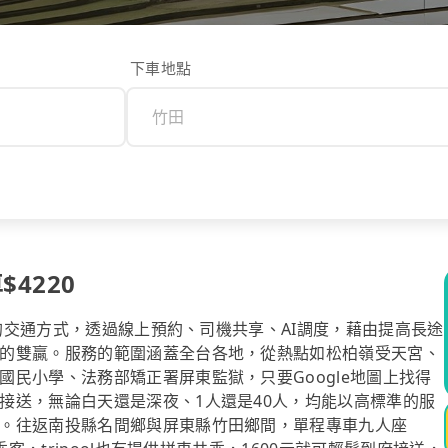
下車地點
$4220
計的交通方式，透過線上預約、司機共享、AI調度，藉由提高長途
的雙贏。服務的範圍涵蓋全台各地，從熱點如松柏嶺受天宮、
民小學、法務部矯正署屏東監獄，只要Google地圖上找得
接送，無論白天還是深夜、1人還是40人，均能以高標準的服
。往返南投縣名間鄉與屏東縣竹田鄉間，單程專車九人座