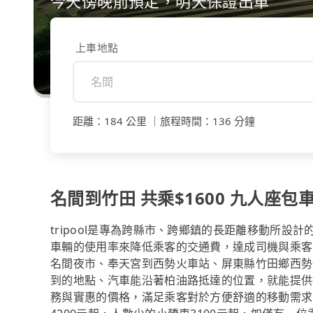
今天傍晚前預定，明天保證出車
上車地點
距離
：
184 公里
｜
旅程時間
：
136 分鐘
名間到竹田 共乘$1600 九人座包車
tripool是專為跨縣市、跨鄉鎮的長距離移動所設
車輛的使用率來降低乘客的交通費，達成司機與乘客
名間夜市、奉天宮到西勢火車站、屏東縣竹田鄉西勢國
到的地點、汽車能沿著柏油路抵達的位置，就能提供
務與實惠的價格，滿足乘客對於方便舒適的移動需求