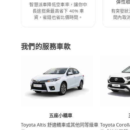
彈性
智慧派車降低空車率，讓你中
長途搭乘最高省下 40% 車
有突發狀
資，省錢也省比價時間。
間內取
我們的服務車款
五座小轎車
Toyota Coro
Toyota Altis 舒適轎車或其他同等級車