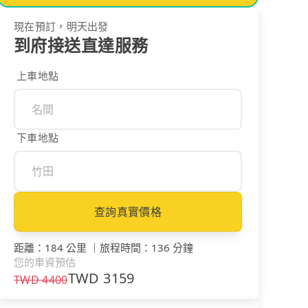
現在預訂，明天出發
到府接送直達服務
上車地點
下車地點
查詢真實價格
距離
：
184 公里
｜
旅程時間
：
136 分鐘
您的車資預估
TWD
3159
TWD
4400