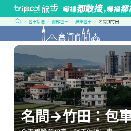
tripool 旅步
包車接送
南部包車
屏東包車
名間到竹田
名間→竹田：包車最