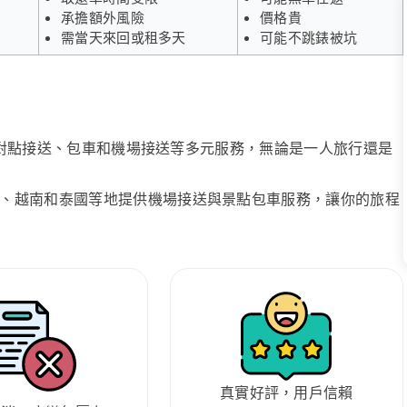
承擔額外風險
價格貴
需當天來回或租多天
可能不跳錶被坑
、點對點接送、包車和機場接送等多元服務，無論是一人旅行還是
、越南和泰國等地提供機場接送與景點包車服務，讓你的旅程
真實好評，用戶信賴