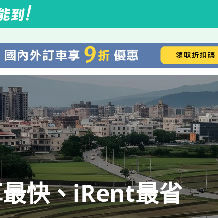
快、iRent最省