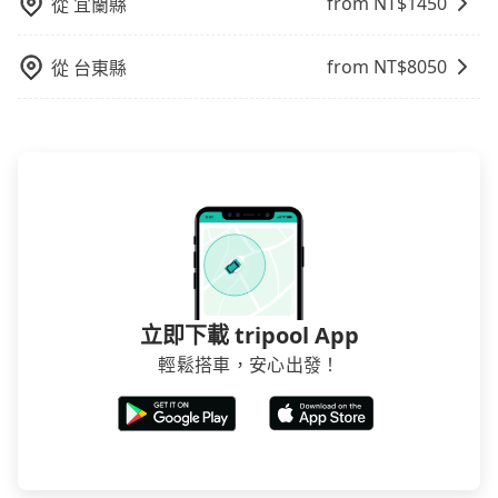
from NT$
1450
從
宜蘭縣
from NT$
8050
從
台東縣
立即下載 tripool App
輕鬆搭車，安心出發！