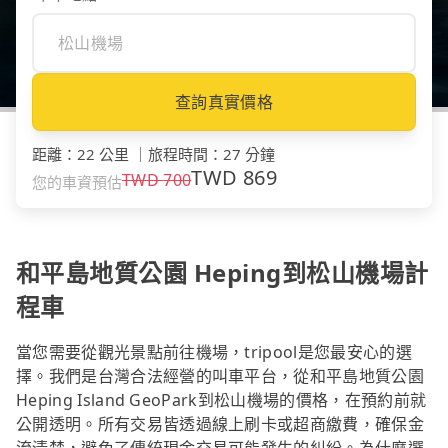
查詢真實價格
距離
：
22 公里
｜
旅程時間
：
27 分鐘
TWD
869
TWD
700
您的車資預估
和平島地質公園 Heping到松山機場計
程車
當您需要從觀光景點前往機場，tripool是您最安心的選
擇。我們是台灣合法經營的叫車平台，從和平島地質公園
Heping Island GeoPark到松山機場的價格，在預約前就
公開透明。所有交易皆透過線上刷卡或超商繳費，確保金