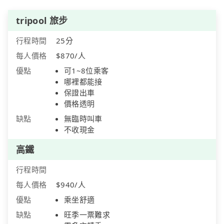
tripool 旅步
行程時間
25分
每人價格
$870/人
優點
可1~8位乘客
哪裡都能接
保證出車
價格透明
缺點
無臨時叫車
不收現金
高鐵
行程時間
每人價格
$940/人
優點
乘坐舒適
缺點
旺季一票難求