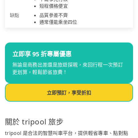
短程價格便宜
缺點
品質參差不齊
通常僅能乘坐四位
立即享 95 折專屬優惠
無論是商務出差還是旅遊探親，來回行程一次預訂
更划算，輕鬆節省旅費！
立即預訂，享受折扣
關於 tripool 旅步
tripool 是合法的智慧叫車平台，提供輕省專車、點對點