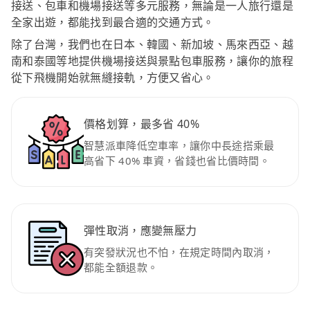
接送、包車和機場接送等多元服務，無論是一人旅行還是
全家出遊，都能找到最合適的交通方式。
除了台灣，我們也在日本、韓國、新加坡、馬來西亞、越
南和泰國等地提供機場接送與景點包車服務，讓你的旅程
從下飛機開始就無縫接軌，方便又省心。
價格划算，最多省 40%
智慧派車降低空車率，讓你中長途搭乘最
高省下 40% 車資，省錢也省比價時間。
彈性取消，應變無壓力
有突發狀況也不怕，在規定時間內取消，
都能全額退款。