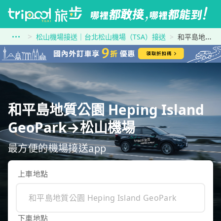
松山機場接送｜台北松山機場（TSA）接送
和平島地質公園 Heping Island GeoPark到松山機場
和平島地質公園 Heping Island
GeoPark→松山機場
最方便的機場接送app
上車地點
下車地點