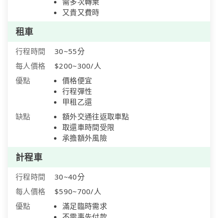
需多次轉乘
又貴又費時
租車
行程時間
30~55分
每人價格
$200~300/人
優點
價格便宜
行程彈性
甲租乙還
缺點
額外交通往返取車點
取還車時間受限
承擔額外風險
計程車
行程時間
30~40分
每人價格
$590~700/人
優點
滿足臨時需求
不需事先付款